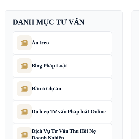
DANH MỤC TƯ VẤN
Án treo
Blog Pháp Luật
Đầu tư dự án
Dịch vụ Tư vấn Pháp luật Online
Dịch Vụ Tư Vấn Thu Hồi Nợ
Doanh Nghiệp