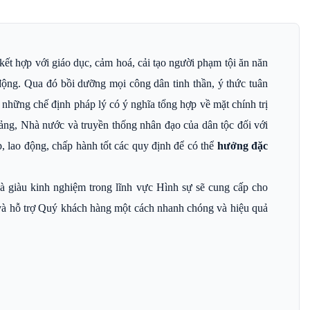
 kết hợp với giáo dục, cảm hoá, cải tạo người phạm tội ăn năn
 động. Qua đó bồi dưỡng mọi công dân tinh thần, ý thức tuân
 những chế định pháp lý có ý nghĩa tổng hợp về mặt chính trị
Đảng, Nhà nước và truyền thống nhân đạo của dân tộc đối với
p, lao động, chấp hành tốt các quy định để có thể
hưởng đặc
à giàu kinh nghiệm trong lĩnh vực Hình sự sẽ cung cấp cho
và hỗ trợ Quý khách hàng một cách nhanh chóng và hiệu quả