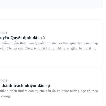
/2021
quyền Quyết định đặc xá
có thẩm quyền thực hiện Quyết định đặc xá theo quy định của pháp
 vấn đặc xá của Công ty Luật Hùng Thắng sẽ giúp bạn giải đáp
/2021
 thành trách nhiệm dân sự
thành trách nhiệm dân sự của bản án có được hưởng đặc xá theo
y không?