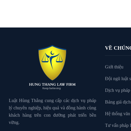
VỀ CHÚN
Giới thiệu
Đội ngũ luật 
Dịch vụ pháp 
Luật Hùng Thắng cung cấp các dịch vụ pháp
Bảng giá dịch
lý chuyên nghiệp, hiệu quả và đồng hành cùng
Hệ thống văn
khách hàng trên con đường phát triển bền
vững.
Tư vấn pháp l