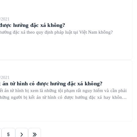
/2021
 được hưởng đặc xá không?
hưởng đặc xá theo quy định pháp luật tại Việt Nam không?
/2021
t án tử hình có được hưởng đặc xá không?
t án tử hình bị xem là những tội phạm rất nguy hiểm và cần phải
những người bị kết án tử hình có được hưởng đặc xá hay không?
g Thắng tìm hiểu về vấn đề này.
5