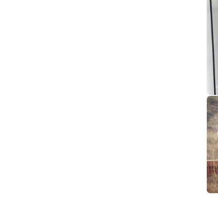
Xin tại ngoại