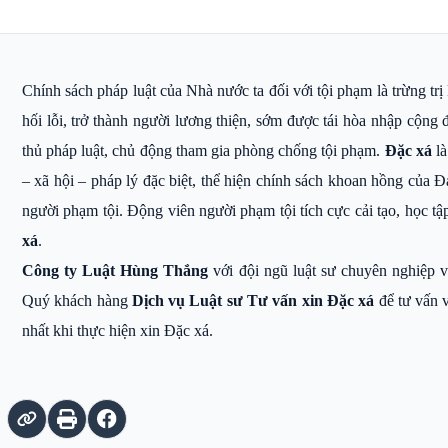
Chính sách pháp luật của Nhà nước ta đối với tội phạm là trừng trị
hối lỗi, trở thành người lương thiện, sớm được tái hòa nhập cộng
thủ pháp luật, chủ động tham gia phòng chống tội phạm.
Đặc xá
là
– xã hội – pháp lý đặc biệt, thể hiện chính sách khoan hồng của 
người phạm tội. Động viên người phạm tội tích cực cải tạo, học tậ
xá
.
Công ty Luật Hùng Thắng
với đội ngũ luật sư chuyên nghiệp v
Quý khách hàng
Dịch vụ Luật sư Tư vấn xin Đặc xá
để tư vấn 
nhất khi thực hiện xin Đặc xá.