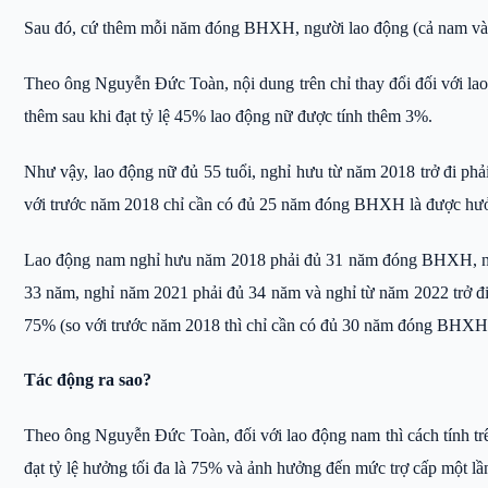
Sau đó, cứ thêm mỗi năm đóng BHXH, người lao động (cả nam và 
Theo ông Nguyễn Đức Toàn, nội dung trên chỉ thay đổi đối với 
thêm sau khi đạt tỷ lệ 45% lao động nữ được tính thêm 3%.
Như vậy, lao động nữ đủ 55 tuổi, nghỉ hưu từ năm 2018 trở đi 
với trước năm 2018 chỉ cần có đủ 25 năm đóng BHXH là được hưởn
Lao động nam nghỉ hưu năm 2018 phải đủ 31 năm đóng BHXH, ng
33 năm, nghỉ năm 2021 phải đủ 34 năm và nghỉ từ năm 2022 trở đ
75% (so với trước năm 2018 thì chỉ cần có đủ 30 năm đóng BHXH l
Tác động ra sao?
Theo ông Nguyễn Đức Toàn, đối với lao động nam thì cách tính tr
đạt tỷ lệ hưởng tối đa là 75% và ảnh hưởng đến mức trợ cấp một lầ