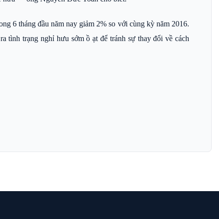
trong 6 tháng đầu năm nay giảm 2% so với cùng kỳ năm 2016.
 tình trạng nghỉ hưu sớm ồ ạt để tránh sự thay đổi về cách