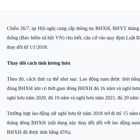
Chiều 26/7, tại Hội nghị cung cấp thông tin BHXH, BHYT thán
thông (Bảo hiểm xã hội VN) cho biết, căn cứ vào quy định Luật
thay đổi từ 1/1/2018.
Thay đổi cách tính lương hưu
Theo đó, cách tính cụ thể như sau: Lao động nam được tính bằn
đóng BHXH khi có thời gian đóng BHXH đủ 16 năm và nghỉ hưu 
nghỉ hưu năm 2020, đủ 19 năm và nghỉ hưu năm 2021, đủ 20 năm v
Trường hợp lao động nữ nghỉ hưu từ năm 2018 trở đi thì 15 nă
tháng đóng BHXH (nội dung này thay đổi đối với lao động nam
BHXH đã được tính bằng 45%).