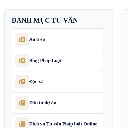
DANH MỤC TƯ VẤN
Án treo
Blog Pháp Luật
Đặc xá
Đầu tư dự án
Dịch vụ Tư vấn Pháp luật Online