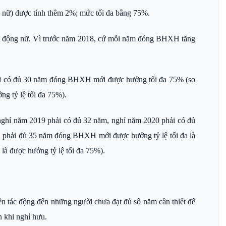
nữ) được tính thêm 2%; mức tối đa bằng 75%.
lao động nữ. Vì trước năm 2018, cứ mỗi năm đóng BHXH tăng
phải có đủ 30 năm đóng BHXH mới được hưởng tối đa 75% (so
g tỷ lệ tối đa 75%).
hỉ năm 2019 phải có đủ 32 năm, nghỉ năm 2020 phải có đủ
i phải đủ 35 năm đóng BHXH mới được hưởng tỷ lệ tối đa là
à được hưởng tỷ lệ tối đa 75%).
ên tác động đến những người chưa đạt đủ số năm cần thiết để
n khi nghỉ hưu.