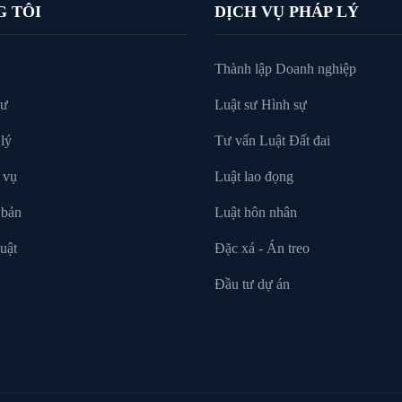
G TÔI
DỊCH VỤ PHÁP LÝ
Thành lập Doanh nghiệp
sư
Luật sư Hình sự
lý
Tư vấn Luật Đất đai
 vụ
Luật lao đọng
 bản
Luật hôn nhân
uật
Đặc xá - Án treo
Đầu tư dự án