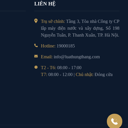
LIÊN HỆ
Trụ sở chính:
Tầng 3, Tòa nhà Công ty CP
lắp máy điện nước và xây dựng, Số 198
Nguyễn Tuân, P. Thanh Xuân, TP. Hà Nội.
Hotline:
19000185
Email:
info@luathungthang.com
T2 - T6:
08:00 - 17:00
T7:
08:00 - 12:00 |
Chủ nhật:
Đóng cửa