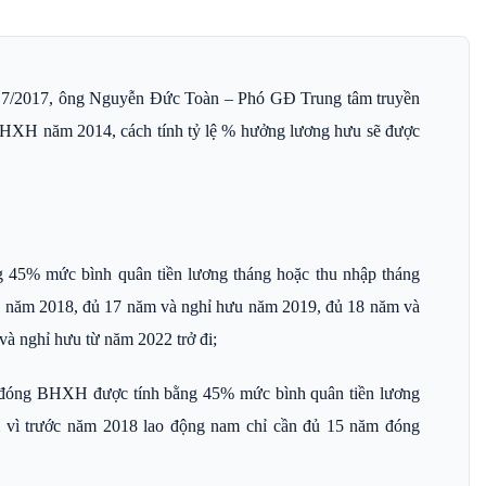
g 7/2017, ông Nguyễn Đức Toàn – Phó GĐ Trung tâm truyền
 BHXH năm 2014, cách tính tỷ lệ % hưởng lương hưu sẽ được
g 45% mức bình quân tiền lương tháng hoặc thu nhập tháng
năm 2018, đủ 17 năm và nghỉ hưu năm 2019, đủ 18 năm và
à nghỉ hưu từ năm 2022 trở đi;
m đóng BHXH được tính bằng 45% mức bình quân tiền lương
 vì trước năm 2018 lao động nam chỉ cần đủ 15 năm đóng