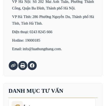
VP Hà Nội: Số 202 Mai Anh Tuấn, Phường Thành
Công, Quận Ba Đình, Thành phố Hà Nội.
VP Hà Tĩnh: 286 Phường Nguyễn Du, Thành phố Hà
Tĩnh, Tỉnh Hà Tĩnh.
Điện thoại: 0243 8245 666
Hotline: 19000185
Email: info@luathungthang.com.
DANH MỤC TƯ VẤN