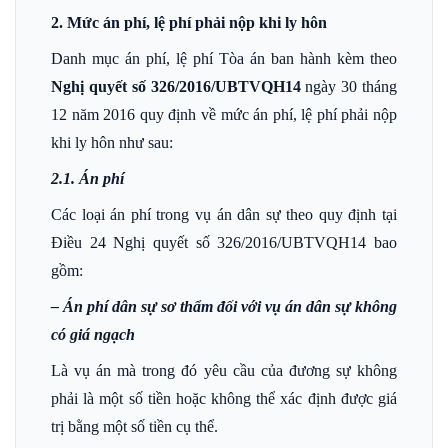
2. Mức án phí, lệ phí phải nộp khi ly hôn
Danh mục án phí, lệ phí Tòa án ban hành kèm theo
Nghị quyết số 326/2016/UBTVQH14
ngày 30 tháng
12 năm 2016 quy định về mức án phí, lệ phí phải nộp
khi ly hôn như sau:
2.1. Án phí
Các loại án phí trong vụ án dân sự theo quy định tại
Điều 24 Nghị quyết số 326/2016/UBTVQH14 bao
gồm:
– Án phí dân sự sơ thẩm đối với vụ án dân sự không
có giá ngạch
Là vụ án mà trong đó yêu cầu của đương sự không
phải là một số tiền hoặc không thể xác định được giá
trị bằng một số tiền cụ thể.