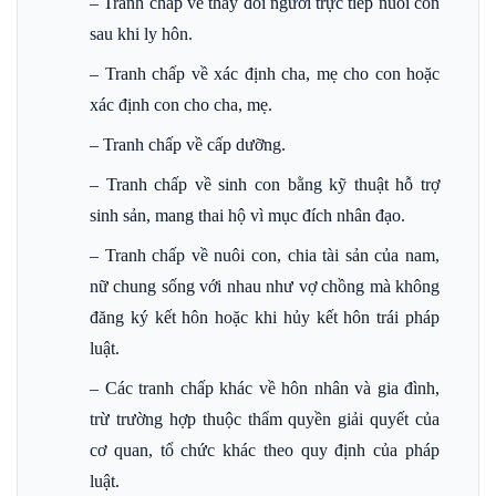
– Tranh chấp về thay đổi người trực tiếp nuôi con
sau khi ly hôn.
– Tranh chấp về xác định cha, mẹ cho con hoặc
xác định con cho cha, mẹ.
– Tranh chấp về cấp dưỡng.
– Tranh chấp về sinh con bằng kỹ thuật hỗ trợ
sinh sản, mang thai hộ vì mục đích nhân đạo.
– Tranh chấp về nuôi con, chia tài sản của nam,
nữ chung sống với nhau như vợ chồng mà không
đăng ký kết hôn hoặc khi hủy kết hôn trái pháp
luật.
– Các tranh chấp khác về hôn nhân và gia đình,
trừ trường hợp thuộc thẩm quyền giải quyết của
cơ quan, tổ chức khác theo quy định của pháp
luật.