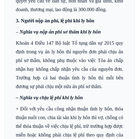
quyết yêu cầu về dân sự, hôn nhân và gia đình, kinh
doanh, thương mại, lao động là 300.000 đồng.
3. Người nộp án phí, lệ phí khi ly hôn
–
Nghĩa vụ nộp án phí sơ thẩm khi ly hôn
Khoản 4 Điều 147 Bộ luật Tố tụng dân sự 2015 quy
định trong vụ án ly hôn thì nguyên đơn phải chịu án
phí sơ thẩm, không phụ thuộc vào việc Tòa án chấp
nhận hay không chấp nhận yêu cầu của nguyên đơn.
Trường hợp cả hai thuận tình ly hôn thì mỗi bên
đương sự phải chịu một nửa án phí sơ thẩm.
– Nghĩa vụ chịu lệ phí khi ly hôn
+ Đối với yêu cầu công nhận thuận tình ly hôn, thỏa
thuận nuôi con, chia tài sản khi ly hôn thì vợ, chồng có
thể thỏa thuận về việc chịu lệ phí, trừ trường hợp được
miễn hoặc không phải chịu lệ phí theo quy định của