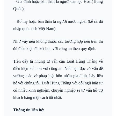
– Gia đình hoặc bản thân là người dân tộc Hoa (Trung
Quốc);
– Bố mẹ hoặc bản thân là người nước ngoài (kể cả đã
nhập quốc tịch Việt Nam).
Như vậy nếu không thuộc các trường hợp nêu trên thì
đủ điều kiện để kết hôn với công an theo quy định.
Trên đây là nhũng tư vấn của Luật Hùng Thắng về
điều kiện kết hôn với công an. Nếu bạn đọc có vấn đề
vướng mắc về pháp luật hôn nhân gia đình, hãy liên
hệ với chúng tôi. Luật Hùng Thắng với đội ngũ luật sư
có nhiều kinh nghiệm, chuyên nghiệp sẽ tư vấn hỗ trợ
khách hàng một cách tốt nhất.
Thông tin liên hệ: