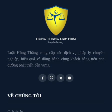
Luật Giao Thông
Luật Hành Chính
Luật Hôn Nhân Gia Đình
Luật Hùng Thắng cung cấp các dịch vụ pháp lý chuyên
nghiệp, hiệu quả và đồng hành cùng khách hàng trên con
đường phát triển bền vững.
Luật Lao Động
Luật Thuế
VỀ CHÚNG TÔI
Tư vấn luật doanh nghiệp
Giới thiệu