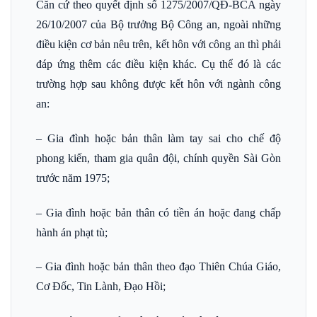
Căn cứ theo quyết định số 1275/2007/QĐ-BCA ngày
26/10/2007 của Bộ trưởng Bộ Công an, ngoài những
điều kiện cơ bản nêu trên, kết hôn với công an thì phải
đáp ứng thêm các điều kiện khác. Cụ thể đó là các
trường hợp sau không được kết hôn với ngành công
an:
– Gia đình hoặc bản thân làm tay sai cho chế độ
phong kiến, tham gia quân đội, chính quyền Sài Gòn
trước năm 1975;
– Gia đình hoặc bản thân có tiền án hoặc đang chấp
hành án phạt tù;
– Gia đình hoặc bản thân theo đạo Thiên Chúa Giáo,
Cơ Đốc, Tin Lành, Đạo Hồi;