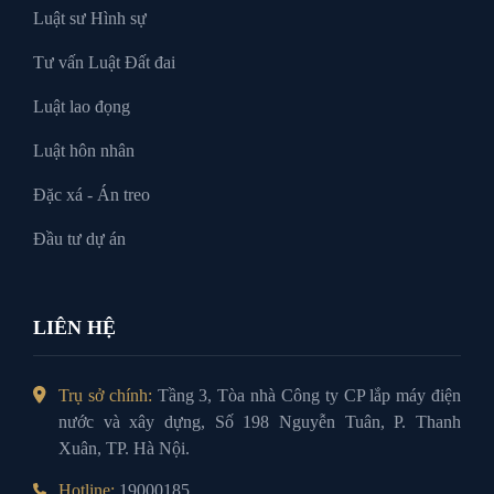
Luật sư Hình sự
Tư vấn Luật Đất đai
Luật lao đọng
Luật hôn nhân
Đặc xá - Án treo
Đầu tư dự án
LIÊN HỆ
Trụ sở chính:
Tầng 3, Tòa nhà Công ty CP lắp máy điện
nước và xây dựng, Số 198 Nguyễn Tuân, P. Thanh
Xuân, TP. Hà Nội.
Hotline:
19000185