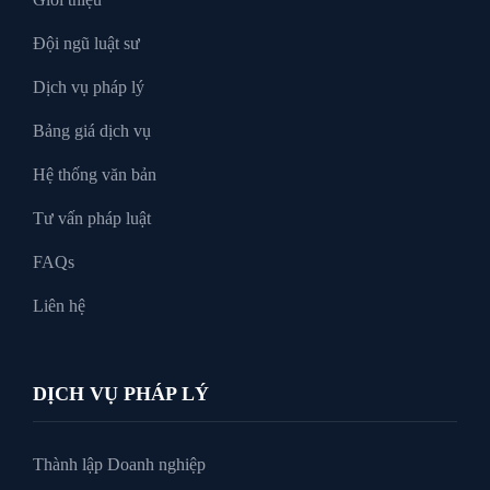
Đội ngũ luật sư
Tư Vấn Pháp Luật
Dịch vụ pháp lý
Bảng giá dịch vụ
Xin tại ngoại
Hệ thống văn bản
Tư vấn pháp luật
FAQs
Liên hệ
DỊCH VỤ PHÁP LÝ
Thành lập Doanh nghiệp