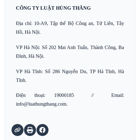
CÔNG TY LUẬT HÙNG THẮNG
Địa chỉ: 10-A9, Tập thể Bộ Công an, Tứ Liên, Tây
Hồ, Hà Nội.
VP Hà Nội: Số 202 Mai Anh Tuấn, Thành Công, Ba
Đình, Hà Nội.
VP Hà Tĩnh: Số 286 Nguyễn Du, TP Hà Tĩnh, Hà
Tĩnh.
Điện thoại: 19000185 // Email:
info@luathungthang.com.