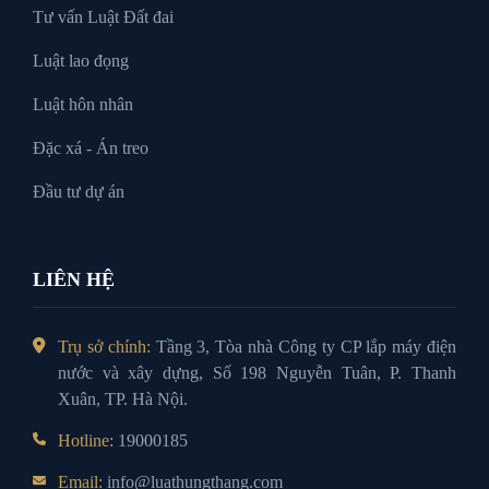
Tư vấn Luật Đất đai
Luật lao đọng
Luật hôn nhân
Đặc xá - Án treo
Đầu tư dự án
LIÊN HỆ
Trụ sở chính:
Tầng 3, Tòa nhà Công ty CP lắp máy điện
nước và xây dựng, Số 198 Nguyễn Tuân, P. Thanh
Xuân, TP. Hà Nội.
Hotline:
19000185
Email:
info@luathungthang.com