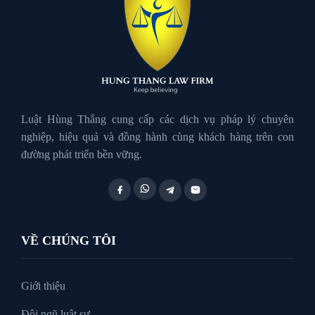
Luật Giao Thông
Luật Hành Chính
Luật Hôn Nhân Gia Đình
Luật Hùng Thắng cung cấp các dịch vụ pháp lý chuyên
nghiệp, hiệu quả và đồng hành cùng khách hàng trên con
đường phát triển bền vững.
Luật Lao Động
Luật Thuế
VỀ CHÚNG TÔI
Tư vấn luật doanh nghiệp
Giới thiệu
Đội ngũ luật sư