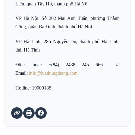
Liên, quận Tây Hồ, thành phố Hà Nội
VP Hà Nội: Số 202 Mai Anh Tuấn, phường Thành
Công, quận Ba Đình, thành phố Hà Nội
VP Hà Tĩnh: 286 Nguyễn Du, thành phố Hà Tĩnh,
tỉnh Hà Tĩnh
Điện thoại: +(84) 2438 245 666 //
Email:
info@luathungthang.com
Hotline: 19000185