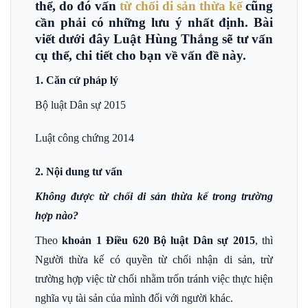
thể, do đó vấn
từ chối di sản thừa kế
cũng
cần phải có những lưu ý nhất định. Bài
viết dưới đây Luật Hùng Thắng sẽ tư vấn
cụ thể, chi tiết cho bạn về vấn đề này.
1. Căn cứ pháp lý
Bộ luật Dân sự 2015
Luật công chứng 2014
2. Nội dung tư vấn
Không được từ chối di sản thừa kế trong trường
hợp nào?
Theo
khoản 1 Điều 620 Bộ luật Dân sự 2015
, thì
Người thừa kế có quyền từ chối nhận di sản, trừ
trường hợp việc từ chối nhằm trốn tránh việc thực hiện
nghĩa vụ tài sản của mình đối với người khác.