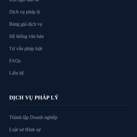
Tư Vấn Pháp Luật
Dịch vụ pháp lý
Bảng giá dịch vụ
Xin tại ngoại
Hệ thống văn bản
Tư vấn pháp luật
FAQs
Liên hệ
DỊCH VỤ PHÁP LÝ
Thành lập Doanh nghiệp
Luật sư Hình sự