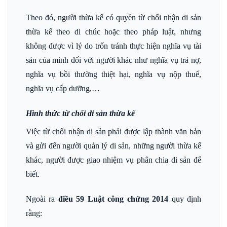
Theo đó, người thừa kế có quyền từ chối nhận di sản
thừa kế theo di chúc hoặc theo pháp luật, nhưng
không được vì lý do trốn tránh thực hiện nghĩa vụ tài
sản của mình đối với người khác như nghĩa vụ trả nợ,
nghĩa vụ bồi thường thiệt hại, nghĩa vụ nộp thuế,
nghĩa vụ cấp dưỡng,…
Hình thức từ chối di sản thừa kế
Việc từ chối nhận di sản phải được lập thành văn bản
và gửi đến người quản lý di sản, những người thừa kế
khác, người được giao nhiệm vụ phân chia di sản để
biết.
Ngoài ra
điều 59 Luật công chứng 2014
quy định
rằng: