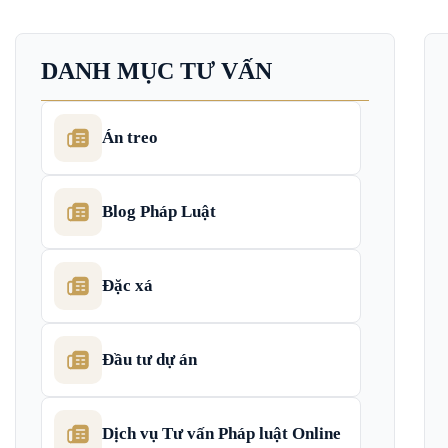
DANH MỤC TƯ VẤN
Án treo
Blog Pháp Luật
Đặc xá
Đầu tư dự án
Dịch vụ Tư vấn Pháp luật Online