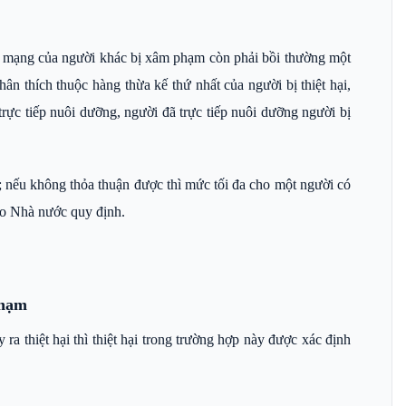
nh mạng của người khác bị xâm phạm còn phải bồi thường một
ân thích thuộc hàng thừa kế thứ nhất của người bị thiệt hại,
trực tiếp nuôi dưỡng, người đã trực tiếp nuôi dưỡng người bị
n; nếu không thỏa thuận được thì mức tối đa cho một người có
do Nhà nước quy định.
phạm
a thiệt hại thì thiệt hại trong trường hợp này được xác định