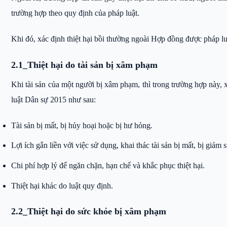
trường hợp theo quy định của pháp luật.
Khi đó, xác định thiệt hại bồi thường ngoài Hợp đồng được pháp lu
2.1_Thiệt hại do tài sản bị xâm phạm
Khi tài sản của một người bị xâm phạm, thì trong trường hợp này, 
luật Dân sự 2015 như sau:
Tài sản bị mất, bị hủy hoại hoặc bị hư hỏng.
Lợi ích gắn liền với việc sử dụng, khai thác tài sản bị mất, bị giảm s
Chi phí hợp lý để ngăn chặn, hạn chế và khắc phục thiệt hại.
Thiệt hại khác do luật quy định.
2.2_Thiệt hại do sức khỏe bị xâm phạm