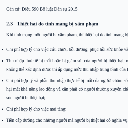
Căn cứ: Điều 590 Bộ luật Dân sự 2015.
2.3_ Thiệt hại do tính mạng bị xâm phạm
Khi tính mạng một người bị xâm phạm, thì thiệt hại do tính mạng
Chi phí hợp lý cho việc cứu chữa, bồi dưỡng, phục hồi sức khỏe và 
Thu nhập thực tế bị mất hoặc bị giảm sút của người bị thiệt hại; 
không thể xác định được thì áp dụng mức thu nhập trung bình của l
Chi phí hợp lý và phần thu nhập thực tế bị mất của người chăm sóc n
hại mất khả năng lao động và cần phải có người thường xuyên chă
sóc người bị thiệt hại;
Chi phí hợp lý cho việc mai táng;
Tiền cấp dưỡng cho những người mà người bị thiệt hại có nghĩa vụ