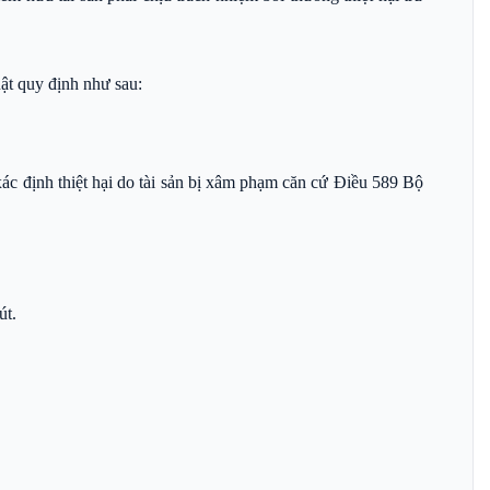
ật quy định như sau:
xác định thiệt hại do tài sản bị xâm phạm căn cứ Điều 589 Bộ
út.