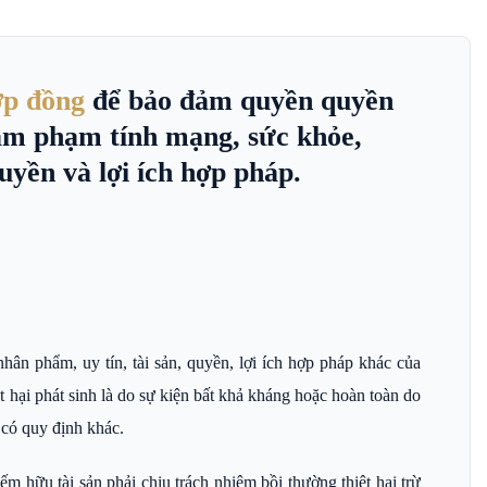
ợp đồng
để bảo đảm quyền quyền
 xâm phạm tính mạng, sức khỏe,
uyền và lợi ích hợp pháp.
ân phẩm, uy tín, tài sản, quyền, lợi ích hợp pháp khác của
ệt hại phát sinh là do sự kiện bất khả kháng hoặc hoàn toàn do
t có quy định khác.
iếm hữu tài sản phải chịu trách nhiệm bồi thường thiệt hại trừ