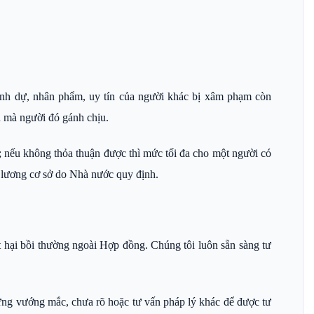
danh dự, nhân phẩm, uy tín của người khác bị xâm phạm còn
ần mà người đó gánh chịu.
n; nếu không thỏa thuận được thì mức tối đa cho một người có
lương cơ sở do Nhà nước quy định.
t hại bồi thường ngoài Hợp đồng. Chúng tôi luôn sẵn sàng tư
ng mắc, chưa rõ hoặc tư vấn pháp lý khác để được tư