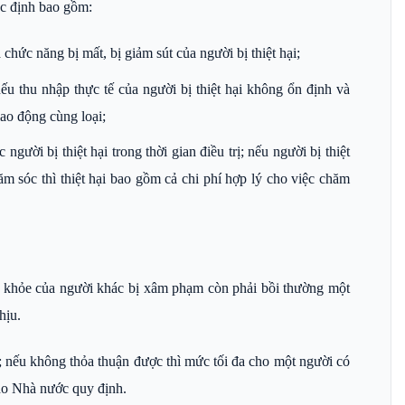
ác định bao gồm:
chức năng bị mất, bị giảm sút của người bị thiệt hại;
nếu thu nhập thực tế của người bị thiệt hại không ổn định và
ao động cùng loại;
gười bị thiệt hại trong thời gian điều trị; nếu người bị thiệt
m sóc thì thiệt hại bao gồm cả chi phí hợp lý cho việc chăm
ức khỏe của người khác bị xâm phạm còn phải bồi thường một
chịu.
n; nếu không thỏa thuận được thì mức tối đa cho một người có
do Nhà nước quy định.