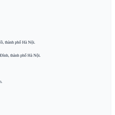
̀, thành phố Hà Nội.
Đình, thành phố Hà Nội.
m.