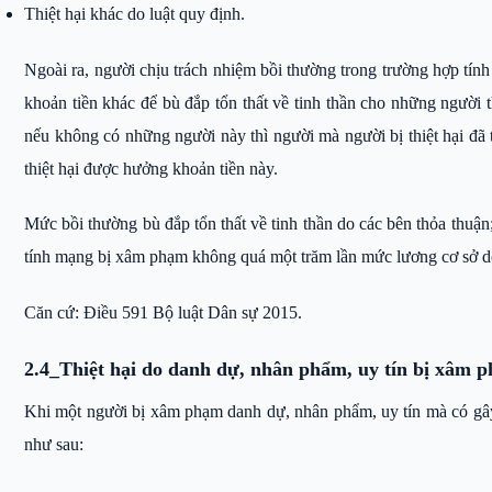
Thiệt hại khác do luật quy định.
Ngoài ra, người chịu trách nhiệm bồi thường trong trường hợp tí
khoản tiền khác để bù đắp tổn thất về tinh thần cho những người th
nếu không có những người này thì người mà người bị thiệt hại đã 
thiệt hại được hưởng khoản tiền này.
Mức bồi thường bù đắp tổn thất về tinh thần do các bên thỏa thuậ
tính mạng bị xâm phạm không quá một trăm lần mức lương cơ sở 
Căn cứ: Điều 591 Bộ luật Dân sự 2015.
2.4_Thiệt hại do danh dự, nhân phẩm, uy tín bị xâm 
Khi một người bị xâm phạm danh dự, nhân phẩm, uy tín mà có gây r
như sau: