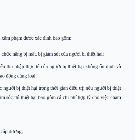
 bị xâm phạm được xác định bao gồm:
chức năng bị mất, bị giảm sút của người bị thiệt hại;
nếu thu nhập thực tế của người bị thiệt hại không ổn định và
ao động cùng loại;
gười bị thiệt hại trong thời gian điều trị; nếu người bị thiệt
m sóc thì thiệt hại bao gồm cả chi phí hợp lý cho việc chăm
 cấp dưỡng;