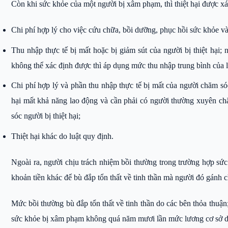
Còn khi sức khỏe của một người bị xâm phạm, thì thiệt hại được x
Chi phí hợp lý cho việc cứu chữa, bồi dưỡng, phục hồi sức khỏe và 
Thu nhập thực tế bị mất hoặc bị giảm sút của người bị thiệt hại; 
không thể xác định được thì áp dụng mức thu nhập trung bình của l
Chi phí hợp lý và phần thu nhập thực tế bị mất của người chăm sóc n
hại mất khả năng lao động và cần phải có người thường xuyên chă
sóc người bị thiệt hại;
Thiệt hại khác do luật quy định.
Ngoài ra, người chịu trách nhiệm bồi thường trong trường hợp s
khoản tiền khác để bù đắp tổn thất về tinh thần mà người đó gánh 
Mức bồi thường bù đắp tổn thất về tinh thần do các bên thỏa thuậ
sức khỏe bị xâm phạm không quá năm mươi lần mức lương cơ sở 