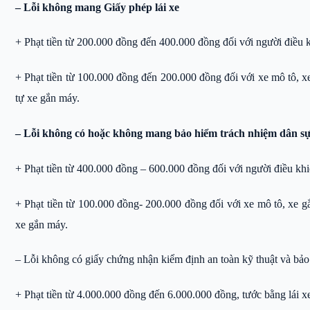
– Lỗi không mang Giấy phép lái xe
+ Phạt tiền từ 200.000 đồng đến 400.000 đồng đối với người điều kh
+ Phạt tiền từ 100.000 đồng đến 200.000 đồng đối với xe mô tô, xe
tự xe gắn máy.
– Lỗi không có hoặc không mang bảo hiểm trách nhiệm dân sự
+ Phạt tiền từ 400.000 đồng – 600.000 đồng đối với người điều khiể
+ Phạt tiền từ 100.000 đồng- 200.000 đồng đối với xe mô tô, xe gắ
xe gắn máy.
– Lỗi không có giấy chứng nhận kiểm định an toàn kỹ thuật và bảo 
+ Phạt tiền từ 4.000.000 đồng đến 6.000.000 đồng, tước bằng lái x