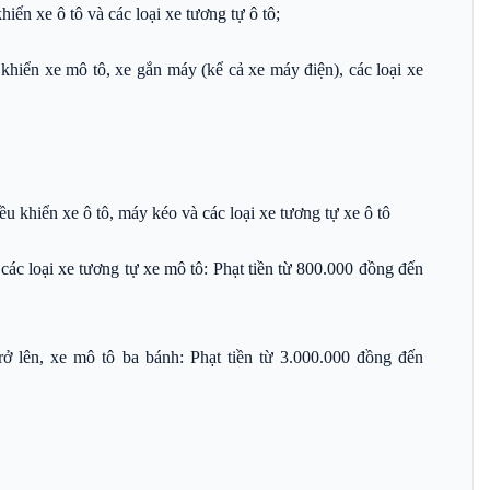
iển xe ô tô và các loại xe tương tự ô tô;
khiển xe mô tô, xe gắn máy (kể cả xe máy điện), các loại xe
u khiển xe ô tô, máy kéo và các loại xe tương tự xe ô tô
các loại xe tương tự xe mô tô: Phạt tiền từ 800.000 đồng đến
rở lên, xe mô tô ba bánh: Phạt tiền từ 3.000.000 đồng đến