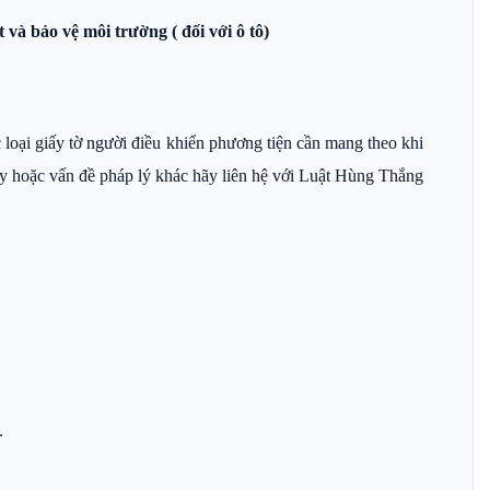
và bảo vệ môi trường ( đối với ô tô)
loại giấy tờ người điều khiển phương tiện cần mang theo khi
này hoặc vấn đề pháp lý khác hãy liên hệ với Luật Hùng Thắng
.