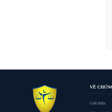
VỀ CHÚN
Giới thiệu