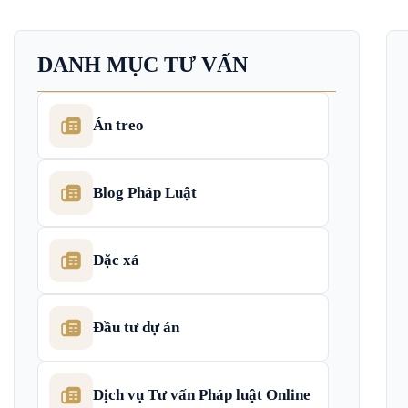
DANH MỤC TƯ VẤN
Án treo
Blog Pháp Luật
Đặc xá
Đầu tư dự án
Dịch vụ Tư vấn Pháp luật Online