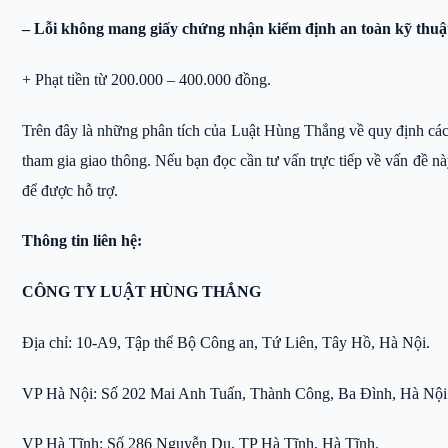
– Lỗi không mang giấy chứng nhận kiểm định an toàn kỹ thuật 
+ Phạt tiền từ 200.000 – 400.000 đồng.
Trên đây là những phân tích của Luật Hùng Thắng về quy định các 
tham gia giao thông. Nếu bạn đọc cần tư vấn trực tiếp về vấn đề 
để được hỗ trợ.
Thông tin liên hệ:
CÔNG TY LUẬT HÙNG THẮNG
Địa chỉ: 10-A9, Tập thể Bộ Công an, Tứ Liên, Tây Hồ, Hà Nội.
VP Hà Nội: Số 202 Mai Anh Tuấn, Thành Công, Ba Đình, Hà Nội
VP Hà Tĩnh: Số 286 Nguyễn Du, TP Hà Tĩnh, Hà Tĩnh.