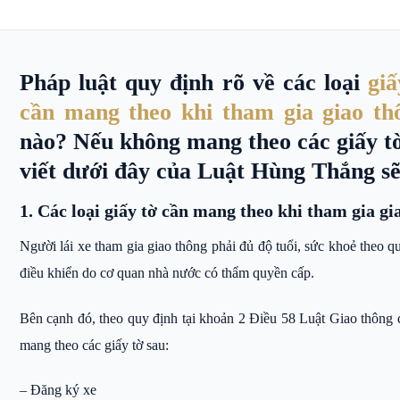
Pháp luật quy định rõ về các loại
giấ
cần mang theo khi tham gia giao th
nào? Nếu không mang theo các giấy tờ
viết dưới đây của Luật Hùng Thắng sẽ 
1. Các loại giấy tờ cần mang theo khi tham gia gi
Người lái xe tham gia giao thông phải đủ độ tuổi, sức khoẻ theo q
điều khiển do cơ quan nhà nước có thẩm quyền cấp.
Bên cạnh đó, theo quy định tại khoản 2 Điều 58 Luật Giao thông 
mang theo các giấy tờ sau:
– Đăng ký xe