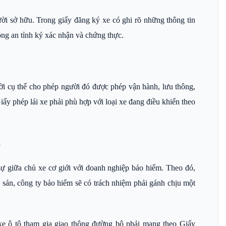
ười sở hữu. Trong giấy đăng ký xe có ghi rõ những thông tin
ông an tỉnh ký xác nhận và chứng thực.
ời cụ thể cho phép người đó được phép vận hành, lưu thông,
Giấy phép lái xe phải phù hợp với loại xe đang điều khiển theo
i
ự giữa chủ xe cơ giới với doanh nghiệp bảo hiểm. Theo đó,
i sản, công ty bảo hiểm sẽ có trách nhiệm phải gánh chịu một
xe ô tô tham gia giao thông đường bộ phải mang theo Giấy