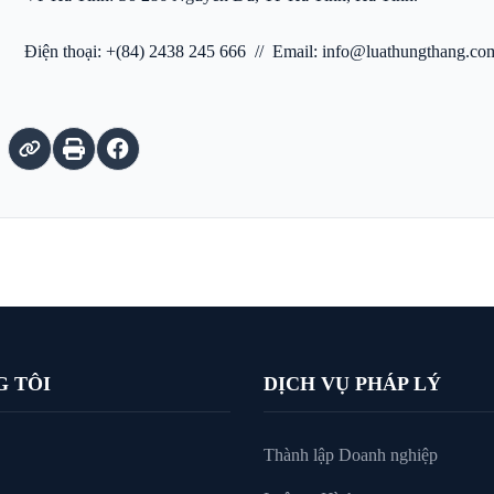
Điện thoại: +(84) 2438 245 666 // Email: info@luathungthang.co
G TÔI
DỊCH VỤ PHÁP LÝ
Thành lập Doanh nghiệp