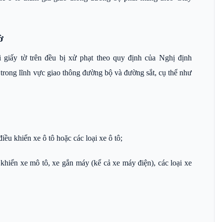
ờ
giấy tờ trên đều bị xử phạt theo quy định của Nghị định
rong lĩnh vực giao thông đường bộ và đường sắt, cụ thể như
ều khiển xe ô tô hoặc các loại xe ô tô;
khiển xe mô tô, xe gắn máy (kể cả xe máy điện), các loại xe