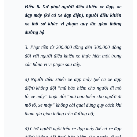
Điều 8. Xử phạt người điều khiển xe đạp, xe
đạp máy (kể cả xe đạp điện), người điều khiển
xe thô sơ khác vi phạm quy tắc giao thông
đường bộ
3. Phạt tiền từ 200.000 đồng đến 300.000 đồng
đối với người điều khiển xe thực hiện một trong
các hành vi vi phạm sau đây:
d) Người điều khiển xe đạp máy (kể cả xe đạp
điện) không đội “mũ bảo hiểm cho người đi mô
tô, xe máy” hoặc đội “mũ bảo hiểm cho người đi
mô tô, xe máy” không cài quai đúng quy cách khi
tham gia giao thông trên đường bộ;
đ) Chở người ngồi trên xe đạp máy (kể cả xe đạp