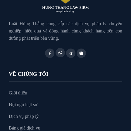
Luật Hành Chính
Luật Hôn Nhân Gia Đình
Luật Hùng Thắng cung cấp các dịch vụ pháp lý chuyên
nghiệp, hiệu quả và đồng hành cùng khách hàng trên con
đường phát triển bền vững.
Luật Lao Động
Luật Thuế
VỀ CHÚNG TÔI
Tư vấn luật doanh nghiệp
Giới thiệu
Đội ngũ luật sư
Tư Vấn Pháp Luật
Dịch vụ pháp lý
Bảng giá dịch vụ
Xin tại ngoại