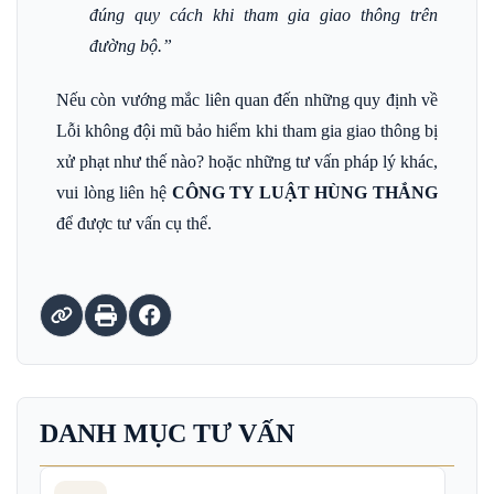
đúng quy cách khi tham gia giao thông trên
đường bộ.”
Nếu còn vướng mắc liên quan đến những quy định về
Lỗi không đội mũ bảo hiểm khi tham gia giao thông bị
xử phạt như thế nào? hoặc những tư vấn pháp lý khác,
vui lòng liên hệ
CÔNG TY LUẬT HÙNG THẮNG
để được tư vấn cụ thể.
DANH MỤC TƯ VẤN