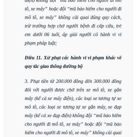
điện) không đội “mũ bảo hiểm cho người đi mô
tô, xe máy” hoặc đội “mũ bảo hiểm cho người đi
mô tô, xe máy” không cài quai đúng quy cách,
trừ trường hợp chở người bệnh đi cấp cứu, trẻ
em dưới 06 tuổi, áp giải người có hành vi vi
phạm pháp luật;
Điều 11. Xử phạt các hành vi vi phạm khác về
quy tắc giao thông đường bộ
3. Phạt tiền từ 200.000 đồng đến 300.000 đồng
đối với người được chở trên xe mô tô, xe gắn
máy (kể cả xe máy điện), các loại xe tương tự xe
mô tô, các loại xe tương tự xe gắn máy, xe đạp
máy (kể cả xe đạp điện) không đội “mũ bảo hiểm
cho người đi mô tô, xe máy” hoặc đội “mũ bảo
hiểm cho người đi mô tô, xe máy” không cài quai