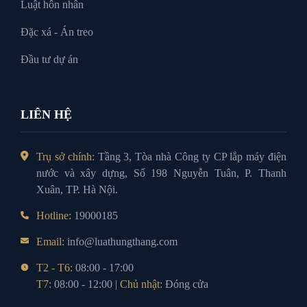
Luật hôn nhân
Đặc xá - Án treo
Đầu tư dự án
LIÊN HỆ
Trụ sở chính:
Tầng 3, Tòa nhà Công ty CP lắp máy điện
nước và xây dựng, Số 198 Nguyễn Tuân, P. Thanh
Xuân, TP. Hà Nội.
Hotline:
19000185
Email:
info@luathungthang.com
T2 - T6:
08:00 - 17:00
T7:
08:00 - 12:00 |
Chủ nhật:
Đóng cửa