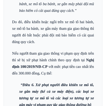
bánh, xe mô tô ba bánh, xe gắn máy phải đội mũ
bảo hiểm có cài quai đúng quy cách.”
Do đó, điều khiển hoặc ngồi trên xe mô tô hai bánh,
xe mô tô ba bánh, xe gắn máy tham gia giao thông thì
người đó bắt buộc phải đội mũ bảo hiểm có cài quai
đúng quy cách.
Nếu người tham gia giao thông vi phạm quy định trên
thì sẽ bị xử phạt hành chính theo quy định tại
Nghị
định 100/2019/NĐ-CP
với mức phạt tiền cao nhất lên
đến 300.000 đồng
.
Cụ thể:
“Điều 6. Xử phạt người điều khiển xe mô tô,
xe gắn máy (kể cả xe máy điện), các loại xe
tương tự xe mô tô và các loại xe tương tự xe
gắn máy vi phạm quy tắc giao thông đường bộ