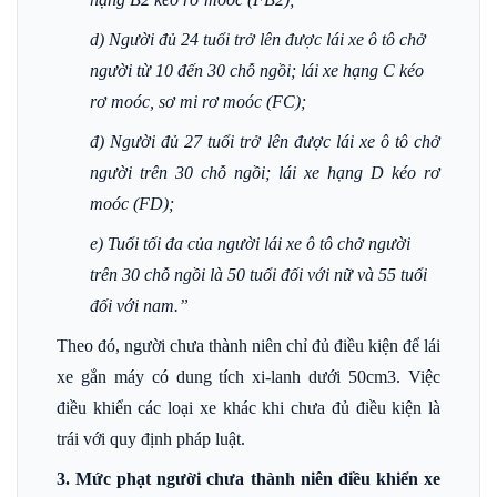
d) Người đủ 24 tuổi trở lên được lái xe ô tô chở
người từ 10 đến 30 chỗ ngồi; lái xe hạng C kéo
rơ moóc, sơ mi rơ moóc (FC);
đ) Người đủ 27 tuổi trở lên được lái xe ô tô chở
người trên 30 chỗ ngồi; lái xe hạng D kéo rơ
moóc (FD);
e) Tuổi tối đa của người lái xe ô tô chở người
trên 30 chỗ ngồi là 50 tuổi đối với nữ và 55 tuổi
đối với nam.”
Theo đó, người chưa thành niên chỉ đủ điều kiện để lái
xe gắn máy có dung tích xi-lanh dưới 50cm
3
. Việc
điều khiển các loại xe khác khi chưa đủ điều kiện là
trái với quy định pháp luật.
3. Mức phạt người chưa thành niên điều khiển xe