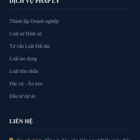
DỊCH VỤ PHÁP LÝ
Thành lập Doanh nghiệp
Luật sư Hình sự
Tư vấn Luật Đất đai
Luật lao đọng
Luật hôn nhân
Đặc xá - Án treo
Đầu tư dự án
LIÊN HỆ