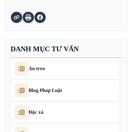
DANH MỤC TƯ VẤN
Án treo
Blog Pháp Luật
Đặc xá