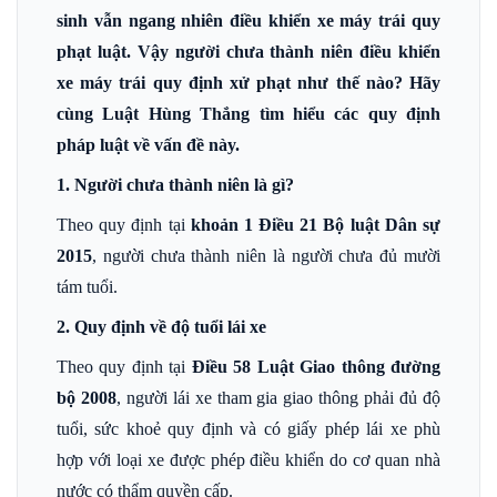
sinh vẫn ngang nhiên điều khiển xe máy trái quy
phạt luật. Vậy người chưa thành niên điều khiển
xe máy trái quy định xử phạt như thế nào? Hãy
cùng Luật Hùng Thắng tìm hiểu các quy định
pháp luật về vấn đề này.
1. Người chưa thành niên là gì?
Theo quy định tại
khoản 1 Điều 21 Bộ luật Dân sự
2015
, người chưa thành niên là người chưa đủ mười
tám tuổi.
2. Quy định về độ tuổi lái xe
Theo quy định tại
Điều 58 Luật Giao thông đường
bộ 2008
, người lái xe tham gia giao thông phải đủ độ
tuổi, sức khoẻ quy định và có giấy phép lái xe phù
hợp với loại xe được phép điều khiển do cơ quan nhà
nước có thẩm quyền cấp.