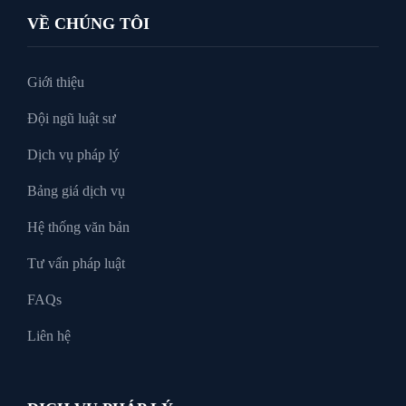
VỀ CHÚNG TÔI
Tư vấn luật doanh nghiệp
Giới thiệu
Đội ngũ luật sư
Tư Vấn Pháp Luật
Dịch vụ pháp lý
Bảng giá dịch vụ
Xin tại ngoại
Hệ thống văn bản
Tư vấn pháp luật
FAQs
Liên hệ