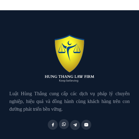
Luật Dân Sự
Luật đất đai
Luật Giao Thông
Luật Hành Chính
Luật Hôn Nhân Gia Đình
Luật Hùng Thắng cung cấp các dịch vụ pháp lý chuyên
nghiệp, hiệu quả và đồng hành cùng khách hàng trên con
đường phát triển bền vững.
Luật Lao Động
Luật Thuế