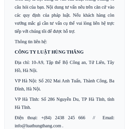
câu hỏi của bạn. Nội dung tư vấn nêu trên căn cứ vào
các quy định của pháp luật. Nếu khách hàng còn
vướng mắc gì cần tư vấn cụ thể vui lòng liên hệ trực
tiếp với chúng tôi để được hỗ trợ.
Thông tin liên hệ:
CÔNG TY LUẬT HÙNG THẮNG
Địa chỉ: 10-A9, Tập thể Bộ Công an, Tứ Liên, Tây
Hồ, Hà Nội.
VP Hà Nội: Số 202 Mai Anh Tuấn, Thành Công, Ba
Đình, Hà Nội.
VP Hà Tĩnh: Số 286 Nguyễn Du, TP Hà Tĩnh, tỉnh
Hà Tĩnh.
Điện thoại: +(84) 2438 245 666 // Email:
info@luathungthang.com .