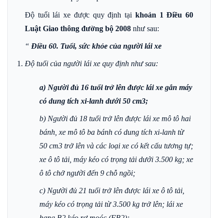
Độ tuổi lái xe được quy định tại
khoản 1 Điều 60
Luật Giao thông đường bộ 2008
như sau:
“
Điều 60. Tuổi, sức khỏe của người lái xe
Độ tuổi của người lái xe quy định như sau:
a) Người đủ 16 tuổi trở lên được lái xe gắn máy
có dung tích xi-lanh dưới 50 cm3;
b) Người đủ 18 tuổi trở lên được lái xe mô tô hai
bánh, xe mô tô ba bánh có dung tích xi-lanh từ
50 cm3 trở lên và các loại xe có kết cấu tương tự;
xe ô tô tải, máy kéo có trọng tải dưới 3.500 kg; xe
ô tô chở người đến 9 chỗ ngồi;
c) Người đủ 21 tuổi trở lên được lái xe ô tô tải,
máy kéo có trọng tải từ 3.500 kg trở lên; lái xe
hạng B2 kéo rơ moóc (FB2);