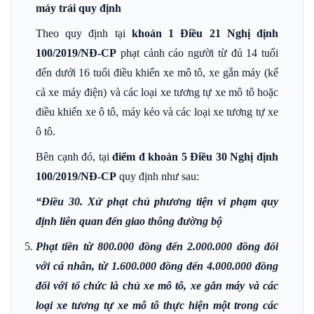
máy trái quy định
Theo quy định tại
khoản 1 Điều 21 Nghị định
100/2019/NĐ-CP
phạt cảnh cáo người từ đủ 14 tuổi
đến dưới 16 tuổi điều khiển xe mô tô, xe gắn máy (kể
cả xe máy điện) và các loại xe tương tự xe mô tô hoặc
điều khiển xe ô tô, máy kéo và các loại xe tương tự xe
ô tô.
Bên cạnh đó, tại
điểm đ khoản 5 Điều 30 Nghị định
100/2019/NĐ-CP
quy định như sau:
“Điều 30. Xử phạt chủ phương tiện vi phạm quy
định liên quan đến giao thông đường bộ
Phạt tiền từ 800.000 đồng đến 2.000.000 đồng đối
với cá nhân, từ 1.600.000 đồng đến 4.000.000 đồng
đối với tổ chức là chủ xe mô tô, xe gắn máy và các
loại xe tương tự xe mô tô thực hiện một trong các