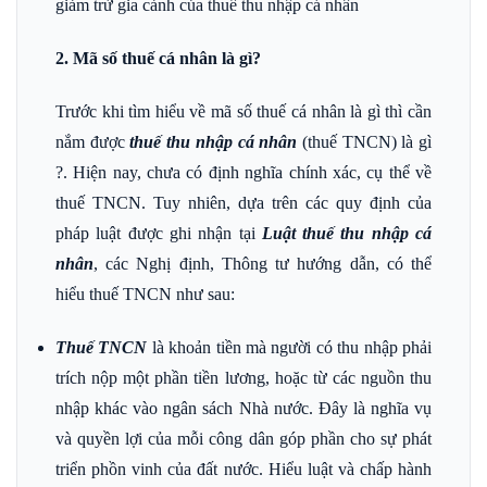
giảm trừ gia cảnh của thuế thu nhập cá nhân
2. Mã số thuế cá nhân là gì?
Trước khi tìm hiểu về mã số thuế cá nhân là gì thì cần
nắm được
thuế thu nhập cá nhân
(thuế TNCN) là gì
?. Hiện nay, chưa có định nghĩa chính xác, cụ thể về
thuế TNCN. Tuy nhiên, dựa trên các quy định của
pháp luật được ghi nhận tại
Luật thuế thu nhập cá
nhân
, các Nghị định, Thông tư hướng dẫn, có thể
hiểu thuế TNCN như sau:
Thuế TNCN
là khoản tiền mà người có thu nhập phải
trích nộp một phần tiền lương, hoặc từ các nguồn thu
nhập khác vào ngân sách Nhà nước. Đây là nghĩa vụ
và quyền lợi của mỗi công dân góp phần cho sự phát
triển phồn vinh của đất nước. Hiểu luật và chấp hành