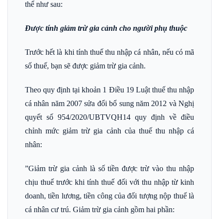
thể như sau:
Được tính giảm trừ gia cảnh cho người phụ thuộc
Trước hết là khi tính thuế thu nhập cá nhân, nếu có mã
số thuế, bạn sẽ được giảm trừ gia cảnh.
Theo quy định tại khoản 1 Điều 19 Luật thuế thu nhập
cá nhân năm 2007 sửa đổi bổ sung năm 2012 và Nghị
quyết số 954/2020/UBTVQH14 quy định về điều
chỉnh mức giảm trừ gia cảnh của thuế thu nhập cá
nhân:
”Giảm trừ gia cảnh là số tiền được trừ vào thu nhập
chịu thuế trước khi tính thuế đối với thu nhập từ kinh
doanh, tiền lương, tiền công của đối tượng nộp thuế là
cá nhân cư trú. Giảm trừ gia cảnh gồm hai phần: