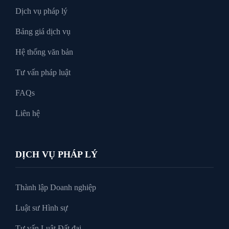
Dịch vụ pháp lý
Bảng giá dịch vụ
Xin tại ngoại
Hệ thống văn bản
Tư vấn pháp luật
FAQs
Liên hệ
DỊCH VỤ PHÁP LÝ
Thành lập Doanh nghiệp
Luật sư Hình sự
Tư vấn Luật Đất đai