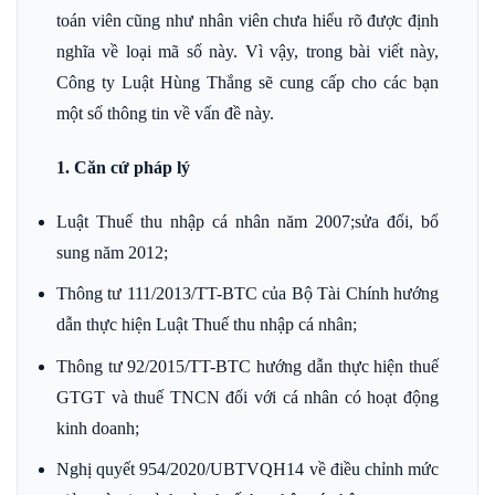
toán viên cũng như nhân viên chưa hiểu rõ được định
nghĩa về loại mã số này. Vì vậy, trong bài viết này,
Công ty Luật Hùng Thắng sẽ cung cấp cho các bạn
một số thông tin về vấn đề này.
1. Căn cứ pháp lý
Luật Thuế thu nhập cá nhân năm 2007;sửa đổi, bổ
sung năm 2012;
Thông tư 111/2013/TT-BTC của Bộ Tài Chính hướng
dẫn thực hiện Luật Thuế thu nhập cá nhân;
Thông tư 92/2015/TT-BTC hướng dẫn thực hiện thuế
GTGT và thuế TNCN đối với cá nhân có hoạt động
kinh doanh;
Nghị quyết 954/2020/UBTVQH14 về điều chỉnh mức