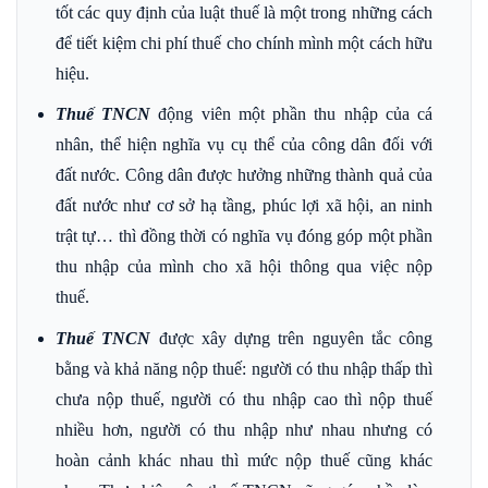
tốt các quy định của luật thuế là một trong những cách
để tiết kiệm chi phí thuế cho chính mình một cách hữu
hiệu.
Thuế TNCN
động viên một phần thu nhập của cá
nhân, thể hiện nghĩa vụ cụ thể của công dân đối với
đất nước. Công dân được hưởng những thành quả của
đất nước như cơ sở hạ tầng, phúc lợi xã hội, an ninh
trật tự… thì đồng thời có nghĩa vụ đóng góp một phần
thu nhập của mình cho xã hội thông qua việc nộp
thuế.
Thuế TNCN
được xây dựng trên nguyên tắc công
bằng và khả năng nộp thuế: người có thu nhập thấp thì
chưa nộp thuế, người có thu nhập cao thì nộp thuế
nhiều hơn, người có thu nhập như nhau nhưng có
hoàn cảnh khác nhau thì mức nộp thuế cũng khác