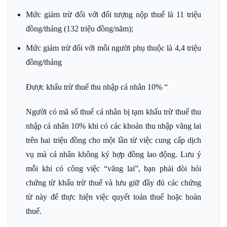
Mức giảm trừ đối với đối tượng nộp thuế là 11 triệu
đồng/tháng (132 triệu đồng/năm);
Mức giảm trừ đối với mỗi người phụ thuộc là 4,4 triệu
đồng/tháng
Được khấu trừ thuế thu nhập cá nhân 10% “
Người có mã số thuế cá nhân bị tạm khấu trừ thuế thu
nhập cá nhân 10% khi có các khoản thu nhập vãng lai
trên hai triệu đồng cho một lần từ việc cung cấp dịch
vụ mà cá nhân không ký hợp đồng lao động. Lưu ý
mỗi khi có công việc “vãng lai”, bạn phải đòi hỏi
chứng từ khấu trừ thuế và lưu giữ đầy đủ các chứng
từ này để thực hiện việc quyết toán thuế hoặc hoàn
thuế.