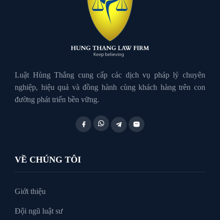
Luật Giao Thông
Luật Hành Chính
Luật Hôn Nhân Gia Đình
Luật Hùng Thắng cung cấp các dịch vụ pháp lý chuyên
nghiệp, hiệu quả và đồng hành cùng khách hàng trên con
đường phát triển bền vững.
Luật Lao Động
Luật Thuế
VỀ CHÚNG TÔI
Tư vấn luật doanh nghiệp
Giới thiệu
Đội ngũ luật sư
Tư Vấn Pháp Luật