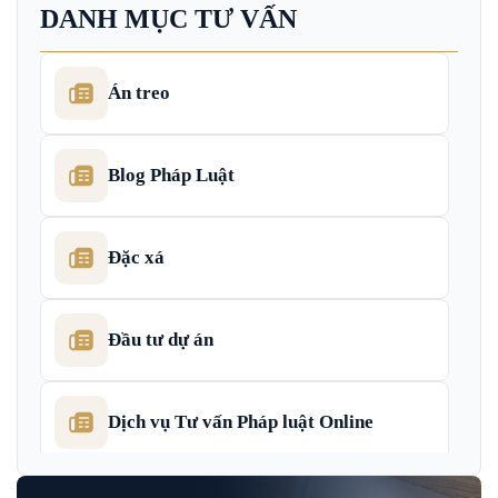
DANH MỤC TƯ VẤN
Án treo
Blog Pháp Luật
Đặc xá
Đầu tư dự án
Dịch vụ Tư vấn Pháp luật Online
Dịch Vụ Tư Vấn Thu Hồi Nợ Doanh