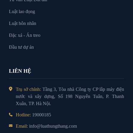
Luật lao đọng
Luật hôn nhân
Đặc xá - Án treo
Đầu tư dự án
LIÊN HỆ
Trụ sở chính:
Tầng 3, Tòa nhà Công ty CP lắp máy điện
nước và xây dựng, Số 198 Nguyễn Tuân, P. Thanh
Xuân, TP. Hà Nội.
Hotline:
19000185
Email:
info@luathungthang.com