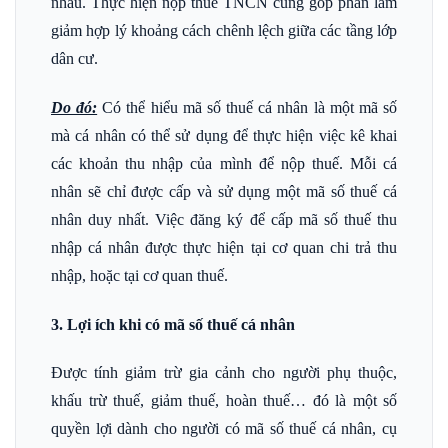
nhau. Thực hiện nộp thuế TNCN cũng góp phần làm
giảm hợp lý khoảng cách chênh lệch giữa các tầng lớp
dân cư.
Do đó:
Có thể hiểu mã số thuế cá nhân là một mã số
mà cá nhân có thể sử dụng để thực hiện việc kê khai
các khoản thu nhập của mình để nộp thuế. Mỗi cá
nhân sẽ chỉ được cấp và sử dụng một mã số thuế cá
nhân duy nhất. Việc đăng ký để cấp mã số thuế thu
nhập cá nhân được thực hiện tại cơ quan chi trả thu
nhập, hoặc tại cơ quan thuế.
3. Lợi ích khi có mã số thuế cá nhân
Được tính giảm trừ gia cảnh cho người phụ thuộc,
khấu trừ thuế, giảm thuế, hoàn thuế… đó là một số
quyền lợi dành cho người có mã số thuế cá nhân, cụ