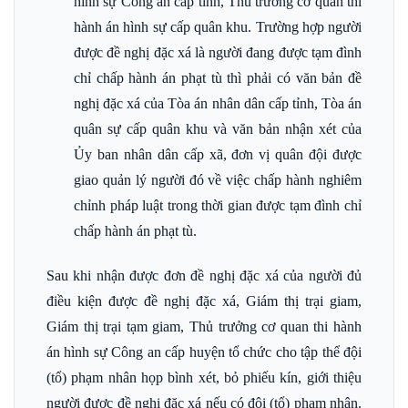
hình sự Công an cấp tỉnh, Thủ trưởng cơ quan thi
hành án hình sự cấp quân khu. Trường hợp người
được đề nghị đặc xá là người đang được tạm đình
chỉ chấp hành án phạt tù thì phải có văn bản đề
nghị đặc xá của Tòa án nhân dân cấp tỉnh, Tòa án
quân sự cấp quân khu và văn bản nhận xét của
Ủy ban nhân dân cấp xã, đơn vị quân đội được
giao quản lý người đó về việc chấp hành nghiêm
chỉnh pháp luật trong thời gian được tạm đình chỉ
chấp hành án phạt tù.
Sau khi nhận được đơn đề nghị đặc xá của người đủ
điều kiện được đề nghị đặc xá, Giám thị trại giam,
Giám thị trại tạm giam, Thủ trưởng cơ quan thi hành
án hình sự Công an cấp huyện tổ chức cho tập thể đội
(tổ) phạm nhân họp bình xét, bỏ phiếu kín, giới thiệu
người được đề nghị đặc xá nếu có đội (tổ) phạm nhân.