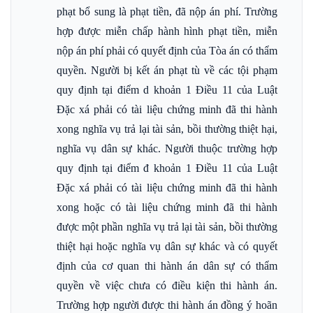
phạt bổ sung là phạt tiền, đã nộp án phí. Trường
hợp được miễn chấp hành hình phạt tiền, miễn
nộp án phí phải có quyết định của Tòa án có thẩm
quyền. Người bị kết án phạt tù về các tội phạm
quy định tại điểm d khoản 1 Điều 11 của Luật
Đặc xá phải có tài liệu chứng minh đã thi hành
xong nghĩa vụ trả lại tài sản, bồi thường thiệt hại,
nghĩa vụ dân sự khác. Người thuộc trường hợp
quy định tại điểm đ khoản 1 Điều 11 của Luật
Đặc xá phải có tài liệu chứng minh đã thi hành
xong hoặc có tài liệu chứng minh đã thi hành
được một phần nghĩa vụ trả lại tài sản, bồi thường
thiệt hại hoặc nghĩa vụ dân sự khác và có quyết
định của cơ quan thi hành án dân sự có thẩm
quyền về việc chưa có điều kiện thi hành án.
Trường hợp người được thi hành án đồng ý hoãn