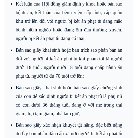
Kết luận của Hội đồng giám định y khoa hoặc bản sao
bệnh án, kết luận của bệnh viện cấp tỉnh, cấp quân
khu trở lên đối với người bị kết án phạt tù đang mắc
bệnh hiểm nghèo hoặc đang ốm đau thường xuyên,
người bị kết án phạt tù đang có thai;
Bản sao giấy khai sinh hoặc bản trích sao phần bản án
đối với người bị kết án phạt tù khi phạm tội là người
dưới 18 tuổi, người dưới 18 tuổi đang chấp hành án
phạt tù, người từ đủ 70 tuổi trở lên;
Bản sao giấy khai sinh hoặc bản sao giấy chứng sinh
của con để xác định người bị kết án phạt tù là phụ nữ
có con dưới 36 tháng tuổi đang ở với mẹ trong trại
giam, trại tạm giam, nhà tạm giữ;
Bản sao giấy xác nhận khuyết tật nặng, đặc biệt nặng
do Ủy ban nhân dân cấp xã nơi người bị kết án phạt tù