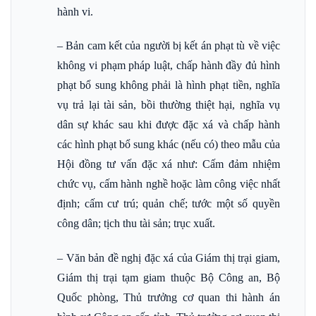
hành vi.
– Bản cam kết của người bị kết án phạt tù về việc
không vi phạm pháp luật, chấp hành đầy đủ hình
phạt bổ sung không phải là hình phạt tiền, nghĩa
vụ trả lại tài sản, bồi thường thiệt hại, nghĩa vụ
dân sự khác sau khi được đặc xá và chấp hành
các hình phạt bổ sung khác (nếu có) theo mẫu của
Hội đồng tư vấn đặc xá như: Cấm đảm nhiệm
chức vụ, cấm hành nghề hoặc làm công việc nhất
định; cấm cư trú; quản chế; tước một số quyền
công dân; tịch thu tài sản; trục xuất.
– Văn bản đề nghị đặc xá của Giám thị trại giam,
Giám thị trại tạm giam thuộc Bộ Công an, Bộ
Quốc phòng, Thủ trưởng cơ quan thi hành án