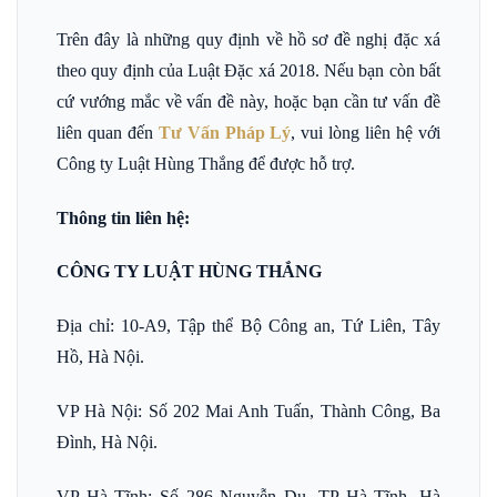
Trên đây là những quy định về hồ sơ đề nghị đặc xá
theo quy định của Luật Đặc xá 2018. Nếu bạn còn bất
cứ vướng mắc về vấn đề này, hoặc bạn cần tư vấn đề
liên quan đến
Tư Vấn Pháp Lý
, vui lòng liên hệ với
Công ty Luật Hùng Thắng để được hỗ trợ.
Thông tin liên hệ:
CÔNG TY LUẬT HÙNG THẮNG
Địa chỉ: 10-A9, Tập thể Bộ Công an, Tứ Liên, Tây
Hồ, Hà Nội.
VP Hà Nội: Số 202 Mai Anh Tuấn, Thành Công, Ba
Đình, Hà Nội.
VP Hà Tĩnh: Số 286 Nguyễn Du, TP Hà Tĩnh, Hà