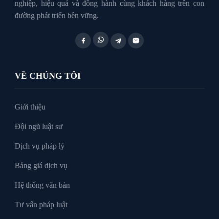
nghiệp, hiệu quả và đồng hành cùng khách hàng trên con
đường phát triển bền vững.
Luật Lao Động
Luật Thuế
VỀ CHÚNG TÔI
Tư vấn luật doanh nghiệp
Giới thiệu
Đội ngũ luật sư
Tư Vấn Pháp Luật
Dịch vụ pháp lý
Bảng giá dịch vụ
Xin tại ngoại
Hệ thống văn bản
Tư vấn pháp luật