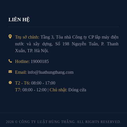
LIÊN HỆ
Trụ sở chính:
Tầng 3, Tòa nhà Công ty CP lắp máy điện
nước và xây dựng, Số 198 Nguyễn Tuân, P. Thanh
Xuân, TP. Hà Nội.
Hotline:
19000185
Email:
info@luathungthang.com
T2 - T6:
08:00 - 17:00
T7:
08:00 - 12:00 |
Chủ nhật:
Đóng cửa
2026 © CÔNG TY LUẬT HÙNG THẮNG. ALL RIGHTS RESERVED.