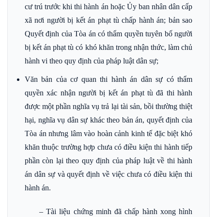
cư trú trước khi thi hành án hoặc Ủy ban nhân dân cấp
xã nơi người bị kết án phạt tù chấp hành án; bản sao
Quyết định của Tòa án có thẩm quyền tuyên bố người
bị kết án phạt tù có khó khăn trong nhận thức, làm chủ
hành vi theo quy định của pháp luật dân sự;
Văn bản của cơ quan thi hành án dân sự có thẩm
quyền xác nhận người bị kết án phạt tù đã thi hành
được một phần nghĩa vụ trả lại tài sản, bồi thường thiệt
hại, nghĩa vụ dân sự khác theo bản án, quyết định của
Tòa án nhưng lâm vào hoàn cảnh kinh tế đặc biệt khó
khăn thuộc trường hợp chưa có điều kiện thi hành tiếp
phần còn lại theo quy định của pháp luật về thi hành
án dân sự và quyết định về việc chưa có điều kiện thi
hành án.
– Tài liệu chứng minh đã chấp hành xong hình