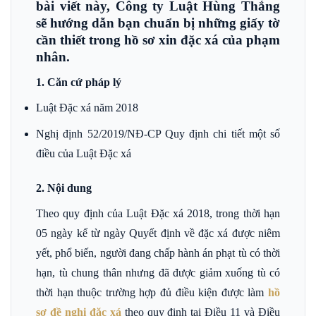
bài viết này, Công ty Luật Hùng Thắng
sẽ hướng dẫn bạn chuẩn bị những giấy tờ
cần thiết trong hồ sơ xin đặc xá của phạm
nhân.
1. Căn cứ pháp lý
Luật Đặc xá năm 2018
Nghị định 52/2019/NĐ-CP Quy định chi tiết một số
điều của Luật Đặc xá
2. Nội dung
Theo quy định của Luật Đặc xá 2018, trong thời hạn
05 ngày kể từ ngày Quyết định về đặc xá được niêm
yết, phổ biến, người đang chấp hành án phạt tù có thời
hạn, tù chung thân nhưng đã được giảm xuống tù có
thời hạn thuộc trường hợp đủ điều kiện được làm
hồ
sơ đề nghị đặc xá
theo quy định tại Điều 11 và Điều