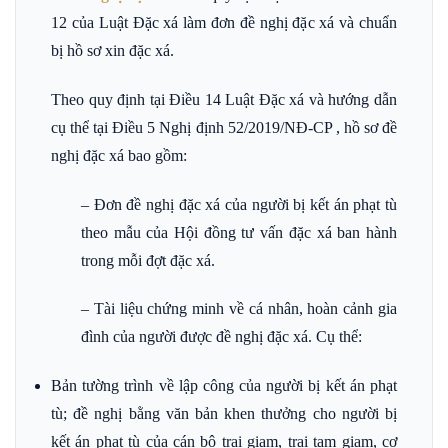
12 của Luật Đặc xá làm đơn đề nghị đặc xá và chuẩn
bị hồ sơ xin đặc xá.
Theo quy định tại Điều 14 Luật Đặc xá và hướng dẫn
cụ thể tại Điều 5 Nghị định 52/2019/NĐ-CP , hồ sơ đề
nghị đặc xá bao gồm:
– Đơn đề nghị đặc xá của người bị kết án phạt tù
theo mẫu của Hội đồng tư vấn đặc xá ban hành
trong mỗi đợt đặc xá.
– Tài liệu chứng minh về cá nhân, hoàn cảnh gia
đình của người được đề nghị đặc xá. Cụ thể:
Bản tường trình về lập công của người bị kết án phạt
tù; đề nghị bằng văn bản khen thưởng cho người bị
kết án phạt tù của cán bộ trại giam, trại tạm giam, cơ