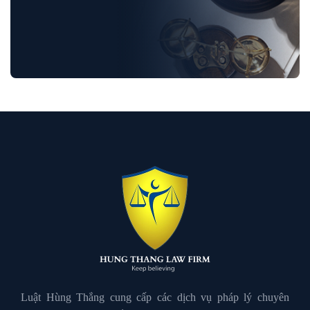
Luật Bảo Hiểm Xã Hội
Luật Dân Sự
Luật đất đai
Luật Giao Thông
Luật Hành Chính
Luật Hôn Nhân Gia Đình
Luật Hùng Thắng cung cấp các dịch vụ pháp lý chuyên