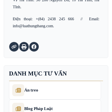
Tĩnh.
Điện thoại: +(84) 2438 245 666 // Email:
info@luathungthang.com.
DANH MỤC TƯ VẤN
Án treo
Blog Pháp Luật