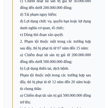
c) Chiếm đoạt tài sản trị giá từ 50.000.000
đồng đến dưới 200.000.000 đồng;
d) Tái phạm nguy hiểm;
đ) Lợi dụng chức vụ, quyền hạn hoặc lợi dụng
danh nghĩa cơ quan, tổ chức;
e) Dùng thủ đoạn xảo quyệt.
2. Phạm tội thuộc một trong các trường hợp
sau đây, thì bị phạt tù từ 07 năm đến 15 năm:
a) Chiếm đoạt tài sản trị giá từ 200.000.000
đồng đến dưới 500.000.000 đồng;
b) Lợi dụng thiên tai, dịch bệnh.
Phạm tội thuộc một trong các trường hợp sau
đây, thì bị phạt tù từ 12 năm đến 20 năm hoặc
tù chung thân:
a) Chiếm đoạt tài sản trị giá 500.000.000 đồng
trở lên;