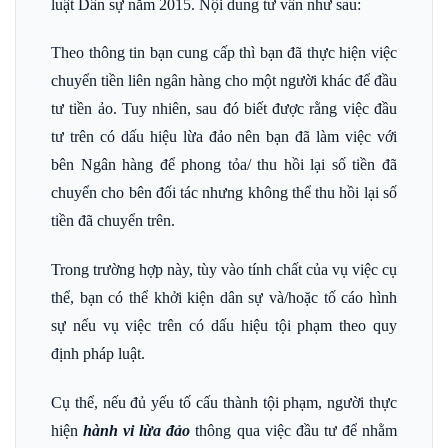
luật Dân sự năm 2015. Nội dung tư vấn như sau:
Theo thông tin bạn cung cấp thì bạn đã thực hiện việc
chuyển tiền liên ngân hàng cho một người khác để đầu
tư tiền ảo. Tuy nhiên, sau đó biết được rằng việc đầu
tư trên có dấu hiệu lừa đảo nên bạn đã làm việc với
bên Ngân hàng để phong tỏa/ thu hồi lại số tiền đã
chuyển cho bên đối tác nhưng không thể thu hồi lại số
tiền đã chuyển trên.
Trong trường hợp này, tùy vào tính chất của vụ việc cụ
thể, bạn có thể khởi kiện dân sự và/hoặc tố cáo hình
sự nếu vụ việc trên có dấu hiệu tội phạm theo quy
định pháp luật.
Cụ thể, nếu đủ yếu tố cấu thành tội phạm, người thực
hiện
hành vi lừa đảo
thông qua việc đầu tư để nhằm