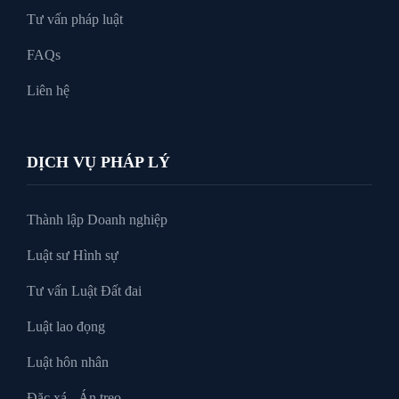
Tư vấn pháp luật
FAQs
Liên hệ
DỊCH VỤ PHÁP LÝ
Thành lập Doanh nghiệp
Luật sư Hình sự
Tư vấn Luật Đất đai
Luật lao đọng
Luật hôn nhân
Đặc xá - Án treo