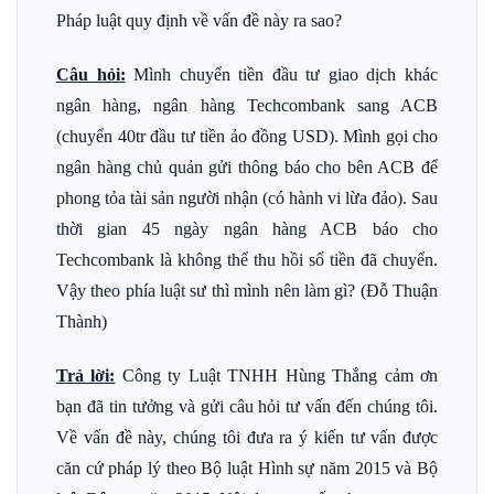
Pháp luật quy định về vấn đề này ra sao?
Câu hỏi:
Mình chuyển tiền đầu tư giao dịch khác
ngân hàng, ngân hàng Techcombank sang ACB
(chuyển 40tr đầu tư tiền ảo đồng USD). Mình gọi cho
ngân hàng chủ quản gửi thông báo cho bên ACB để
phong tỏa tài sản người nhận (có hành vi lừa đảo). Sau
thời gian 45 ngày ngân hàng ACB báo cho
Techcombank là không thể thu hồi số tiền đã chuyển.
Vậy theo phía luật sư thì mình nên làm gì? (Đỗ Thuận
Thành)
Trả lời:
Công ty Luật TNHH Hùng Thắng cảm ơn
bạn đã tin tưởng và gửi câu hỏi tư vấn đến chúng tôi.
Về vấn đề này, chúng tôi đưa ra ý kiến tư vấn được
căn cứ pháp lý theo Bộ luật Hình sự năm 2015 và Bộ