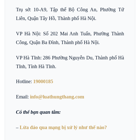
Trụ sở: 10-A9, Tập thể Bộ Công An, Phường Tứ
Liên, Quận Tây Hồ, Thành phố Hà Nội.
VP Hà Nội: Số 202 Mai Anh Tuấn, Phường Thành
Công, Quận Ba Đình, Thành phố Hà Nội.
VP Hà Tĩnh: 286 Phường Nguyễn Du, Thành phố Hà
Tĩnh, Tỉnh Hà Tĩnh.
Hotline:
19000185
Email:
info@luathungthang.com
Có thể bạn quan tâm:
–
Lừa đảo qua mạng bị xử lý như thế nào?