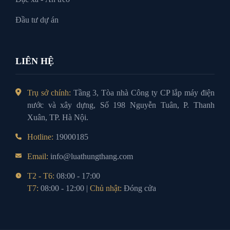
Đầu tư dự án
LIÊN HỆ
Trụ sở chính:
Tầng 3, Tòa nhà Công ty CP lắp máy điện
nước và xây dựng, Số 198 Nguyễn Tuân, P. Thanh
Xuân, TP. Hà Nội.
Hotline:
19000185
Email:
info@luathungthang.com
T2 - T6:
08:00 - 17:00
T7:
08:00 - 12:00 |
Chủ nhật:
Đóng cửa