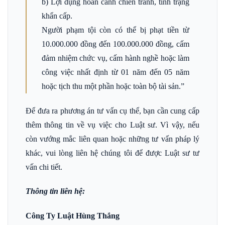
b) Lợi dụng hoàn cảnh chiến tranh, tình trạng
khẩn cấp.
Người phạm tội còn có thể bị phạt tiền từ
10.000.000 đồng đến 100.000.000 đồng, cấm
đảm nhiệm chức vụ, cấm hành nghề hoặc làm
công việc nhất định từ 01 năm đến 05 năm
hoặc tịch thu một phần hoặc toàn bộ tài sản.”
Để đưa ra phương án tư vấn cụ thể, bạn cần cung cấp
thêm thông tin về vụ việc cho Luật sư. Vì vậy, nếu
còn vướng mắc liên quan hoặc những tư vấn pháp lý
khác, vui lòng liên hệ chúng tôi để được Luật sư tư
vấn chi tiết.
Thông tin liên hệ:
Công Ty Luật Hùng Thắng