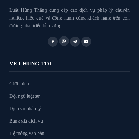
Luật Hôn Nhân Gia Đình
Luật Hùng Thắng cung cấp các dịch vụ pháp lý chuyên
nghiệp, hiệu quả và đồng hành cùng khách hàng trên con
đường phát triển bền vững.
Luật Lao Động
Luật Thuế
VỀ CHÚNG TÔI
Tư vấn luật doanh nghiệp
Giới thiệu
Đội ngũ luật sư
Tư Vấn Pháp Luật
Dịch vụ pháp lý
Bảng giá dịch vụ
Xin tại ngoại
Hệ thống văn bản