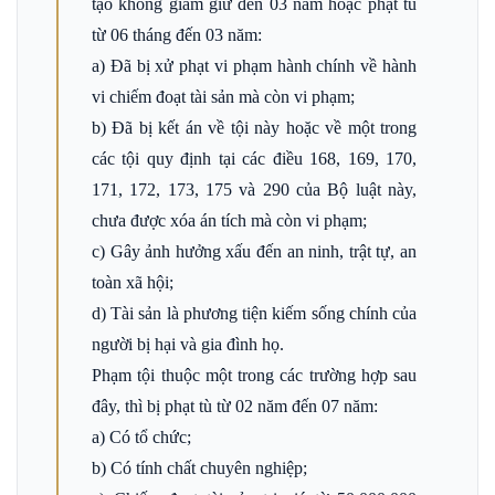
tạo không giam giữ đến 03 năm hoặc phạt tù
từ 06 tháng đến 03 năm:
a) Đã bị xử phạt vi phạm hành chính về hành
vi chiếm đoạt tài sản mà còn vi phạm;
b) Đã bị kết án về tội này hoặc về một trong
các tội quy định tại các điều 168, 169, 170,
171, 172, 173, 175 và 290 của Bộ luật này,
chưa được xóa án tích mà còn vi phạm;
c) Gây ảnh hưởng xấu đến an ninh, trật tự, an
toàn xã hội;
d) Tài sản là phương tiện kiếm sống chính của
người bị hại và gia đình họ.
Phạm tội thuộc một trong các trường hợp sau
đây, thì bị phạt tù từ 02 năm đến 07 năm:
a) Có tổ chức;
b) Có tính chất chuyên nghiệp;