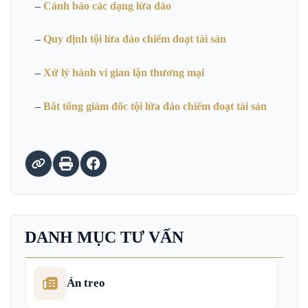
–
Cảnh báo các dạng lừa đảo
–
Quy định tội lừa đảo chiếm đoạt tài sản
–
Xử lý hành vi gian lận thương mại
–
Bắt tổng giám đốc tội lừa đảo chiếm đoạt tài sản
DANH MỤC TƯ VẤN
Án treo