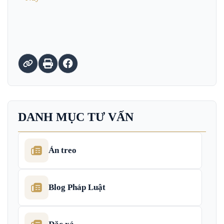
DANH MỤC TƯ VẤN
Án treo
Blog Pháp Luật