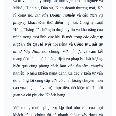
và tư vấn pháp lý trong các lĩnh vực: Doanh nghiệP và
M&A, Hình sự, Dân sự, Kinh doanh thương mại, Xử
lý công nợ,
Tư vấn Doanh nghiệp
và các
dịch vụ
pháp lý
khác. Đến thời điểm hiện tại, Công ty Luật
Hùng Thắng đã chứng tỏ được uy tín và khả năng của
mình trong mọi lĩnh vực khi là một trong
các công ty
luật uy tín tại Hà Nội
nói riêng và
Công ty Luật uy
tín ở Việt Nam
nói chung. Với nỗ lực và cam kết
mang đến cho khách hàng dịch vụ pháp lý chất lượng,
hiệu quả cùng phong cách làm việc tận tâm, chuyên
nghiệp. Nhiều khách hàng đánh giá các ý kiến tư vấn
do chúng tôi cung cấp vừa có chất lượng chuyên môn
cao vừa hiệu quả về mặt thực tiễn, tiết kiệm tối đa thời
gian và chi phí cho Khách hàng.
Với mong muốn phục vụ kịp thời nhu cầu của mọi
khách hàng, chúng tôi đã nhanh chóng xây dựng và