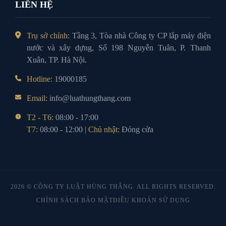
LIÊN HỆ
Trụ sở chính:
Tầng 3, Tòa nhà Công ty CP lắp máy điện
nước và xây dựng, Số 198 Nguyễn Tuân, P. Thanh
Xuân, TP. Hà Nội.
Hotline:
19000185
Email:
info@luathungthang.com
T2 - T6:
08:00 - 17:00
T7:
08:00 - 12:00 |
Chủ nhật:
Đóng cửa
2026 © CÔNG TY LUẬT HÙNG THẮNG. ALL RIGHTS RESERVED.
CHÍNH SÁCH BẢO MẬT
ĐIỀU KHOẢN SỬ DỤNG