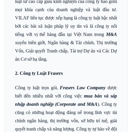
luật sư cao cấp giàu kinh nghiệm của công ty bao gồm
mọi khía cạnh của doanh nghiệp và luật đầu tư.
VILAF liên tục được xếp hạng là công ty luật bậc nhất
bởi các bài xã luận pháp lý uy tín và là công ty nổi
tiếng với vị thế hàng đầu tại Việt Nam trong
M&A
xuyên biên giới, Ngân hàng & Tài chính, Thị trường
Vốn, Giải quyết Tranh chấp, Tài trợ Dự án và Các Dự
án Cơ sở hạ tầng.
2. Công ty Luật Frasers
Công ty luật trọn gói,
Frasers Law Company
được
biết đến nhiều nhất với công việc
mua bán và sáp
nhập doanh nghiệp (Corporate and M&A
). Công ty
cũng có những hoạt động đáng nể trong lĩnh vực tài
chính ngân hàng, thị trường vốn, sở hữu trí tuệ, giải
quyết tranh chấp và năng lượng. Công ty tự hào về đội