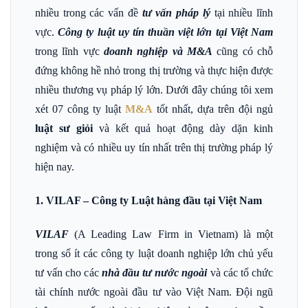
nhiều trong các vấn đề
tư vấn pháp lý
tại nhiều lĩnh
vực.
Công ty luật uy tín thuần việt lớn tại Việt Nam
trong lĩnh vực
doanh nghiệp và M&A
cũng có chỗ
đứng không hề nhỏ trong thị trường và thực hiện được
nhiều thương vụ pháp lý lớn. Dưới đây chúng tôi xem
xét 07 công ty luật
M&A
tốt nhất, dựa trên đội ngủ
luật sư giỏi
và kết quả hoạt động dày dặn kinh
nghiệm và có nhiều uy tín nhất trên thị trường pháp lý
hiện nay.
1. VILAF – Công ty Luật hàng đầu tại Việt Nam
VILAF
(A Leading Law Firm in Vietnam) là một
trong số ít các công ty luật doanh nghiệp lớn chủ yếu
tư vấn cho các
nhà đầu tư nước ngoài
và các tổ chức
tài chính nước ngoài đầu tư vào Việt Nam. Đội ngũ