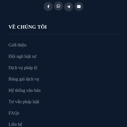
Luật Thuế
VỀ CHÚNG TÔI
Tư vấn luật doanh nghiệp
Giới thiệu
Đội ngũ luật sư
Tư Vấn Pháp Luật
Dịch vụ pháp lý
Bảng giá dịch vụ
Xin tại ngoại
Hệ thống văn bản
Tư vấn pháp luật
FAQs
Liên hệ