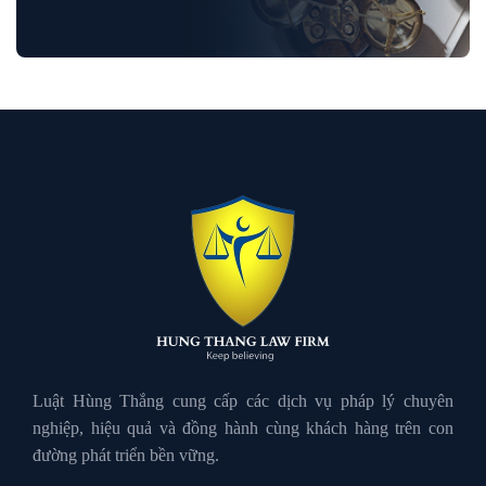
Luật Dân Sự
Luật đất đai
Luật Giao Thông
Luật Hành Chính
Luật Hôn Nhân Gia Đình
Luật Hùng Thắng cung cấp các dịch vụ pháp lý chuyên
nghiệp, hiệu quả và đồng hành cùng khách hàng trên con
đường phát triển bền vững.
Luật Lao Động