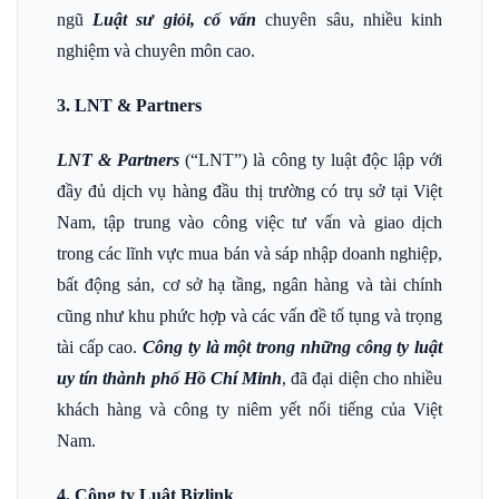
ngũ
Luật sư giỏi, cố vấn
chuyên sâu, nhiều kinh
nghiệm và chuyên môn cao.
3. LNT & Partners
LNT & Partners
(“LNT”) là công ty luật độc lập với
đầy đủ dịch vụ hàng đầu thị trường có trụ sở tại Việt
Nam, tập trung vào công việc tư vấn và giao dịch
trong các lĩnh vực mua bán và sáp nhập doanh nghiệp,
bất động sản, cơ sở hạ tầng, ngân hàng và tài chính
cũng như khu phức hợp và các vấn đề tố tụng và trọng
tài cấp cao.
Công ty là một trong những công ty luật
uy tín thành phố Hồ Chí Minh
, đã đại diện cho nhiều
khách hàng và công ty niêm yết nổi tiếng của Việt
Nam.
4. Công ty Luật Bizlink