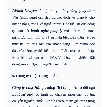
Bizlink Lawyers
là một trong những
công ty uy tín ở
Việt Nam
, cung cấp đầy đủ các dịch vụ pháp lý cho
khách hàng trong và ngoài nước. Các luật sư của công
ty cam kết
hành nghề pháp lý
với tính chính trực,
năng lực, tính hợp lý và sự hiểu biết toàn diện về các
mục tiêu thương mại của khách hàng. Sức mạnh độc
đáo của công ty thể hiện trong Giải quyết tranh chấp,
Mua bán và sáp nhập (M&A), Doanh nghiệp, Bất
động sản và Ngân hàng & Tài chính.
5. Công ty Luật Hùng Thắng
Công ty Luật Hùng Thắng (HTL)
tự hào có đội ngũ
Luật sư giỏi
, có trình độ chuyên môn cao, uy tín,
chuyên nghiệp, nhiều kinh nghiệm tham gia tranh tụng