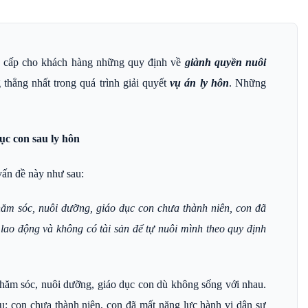
g cấp cho khách hàng những quy định về
giành quyền nuôi
 thẳng nhất trong quá trình giải quyết
vụ án ly hôn
. Những
ục con sau ly hôn
vấn đề này như sau:
hăm sóc, nuôi dưỡng, giáo dục con chưa thành niên, con đã
lao động và không có tài sản để tự nuôi mình theo quy định
chăm sóc, nuôi dưỡng, giáo dục con dù không sống với nhau.
u: con chưa thành niên, con đã mất năng lực hành vi dân sự