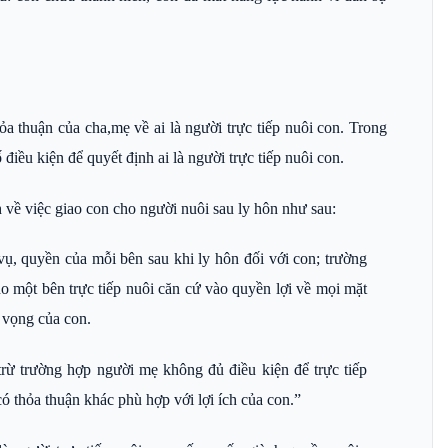
ỏa thuận của cha,mẹ về ai là người trực tiếp nuôi con. Trong
điều kiện để quyết định ai là người trực tiếp nuôi con.
về việc giao con cho người nuôi sau ly hôn như sau:
vụ, quyền của mỗi bên sau khi ly hôn đối với con; trường
o một bên trực tiếp nuôi căn cứ vào quyền lợi về mọi mặt
n vọng của con.
trừ trường hợp người mẹ không đủ điều kiện để trực tiếp
 thỏa thuận khác phù hợp với lợi ích của con.”