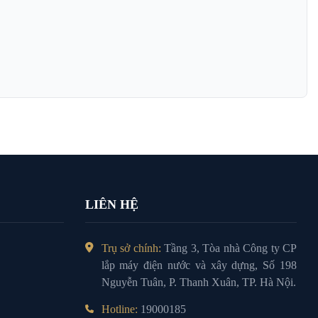
LIÊN HỆ
Trụ sở chính:
Tầng 3, Tòa nhà Công ty CP
lắp máy điện nước và xây dựng, Số 198
Nguyễn Tuân, P. Thanh Xuân, TP. Hà Nội.
Hotline:
19000185