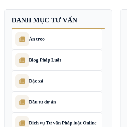
DANH MỤC TƯ VẤN
Án treo
Blog Pháp Luật
Đặc xá
Đầu tư dự án
Dịch vụ Tư vấn Pháp luật Online