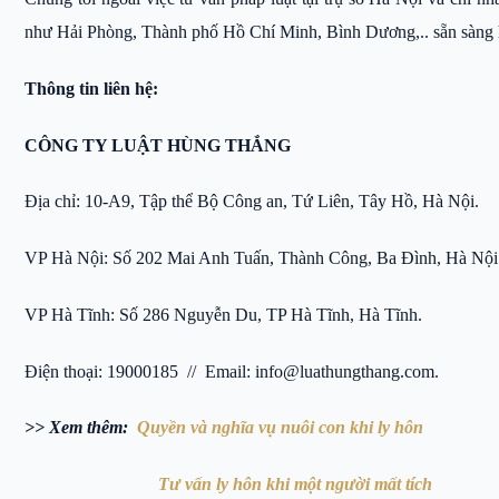
như Hải Phòng, Thành phố Hồ Chí Minh, Bình Dương,.. sẵn sàng hỗ
Thông tin liên hệ:
CÔNG TY LUẬT HÙNG THẮNG
Địa chỉ: 10-A9, Tập thể Bộ Công an, Tứ Liên, Tây Hồ, Hà Nội.
VP Hà Nội: Số 202 Mai Anh Tuấn, Thành Công, Ba Đình, Hà Nội
VP Hà Tĩnh: Số 286 Nguyễn Du, TP Hà Tĩnh, Hà Tĩnh.
Điện thoại: 19000185 // Email: info@luathungthang.com.
>> Xem thêm:
Quyền và nghĩa vụ nuôi con khi ly hôn
Tư vấn ly hôn khi một người mất tích