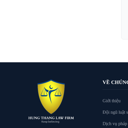
VỀ CHÚN
Giới thiệu
Đội ngũ luật 
Dịch vụ pháp 