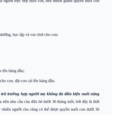
là người trực tiếp nuôi con, nếu muốn giành quyền nuôi con
dưỡng, học tập và vui chơi cho con;
n lên hàng đầu;
cho con, đặt con cái lên hàng đầu.
i trừ trường hợp người mẹ không đủ điều kiện nuôi nấng
trên nhu cầu của đứa bé dưới 36 tháng tuổi, bởi đây là thời
y nhiên người cha cũng có thể được quyền nuôi con dưới 36