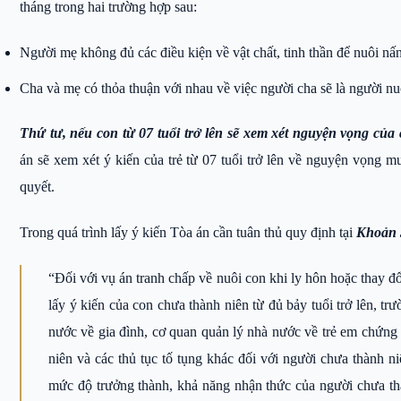
tháng trong hai trường hợp sau:
Người mẹ không đủ các điều kiện về vật chất, tinh thần để nuôi nấ
Cha và mẹ có thỏa thuận với nhau về việc người cha sẽ là người nu
Thứ tư, nếu con từ 07 tuổi trở lên sẽ xem xét nguyện vọng của 
án sẽ xem xét ý kiến của trẻ từ 07 tuổi trở lên về nguyện vọng 
quyết.
Trong quá trình lấy ý kiến Tòa án cần tuân thủ quy định tại
Khoản 3
“Đối với vụ án tranh chấp về nuôi con khi ly hôn hoặc thay đổ
lấy ý kiến của con chưa thành niên từ đủ bảy tuổi trở lên, tr
nước về gia đình, cơ quan quản lý nhà nước về trẻ em chứng k
niên và các thủ tục tố tụng khác đối với người chưa thành ni
mức độ trưởng thành, khả năng nhận thức của người chưa thà