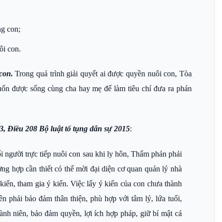
ng con;
ôi con.
con.
Trong quá trình giải quyết ai được quyền nuôi con, Tòa
muốn được sống cùng cha hay mẹ để làm tiêu chí đưa ra phán
, Điều 208 Bộ luật tố tụng dân sự 2015
:
i người trực tiếp nuôi con sau khi ly hôn, Thẩm phán phải
ường hợp cần thiết có thể mời đại diện cơ quan quản lý nhà
iến, tham gia ý kiến. Việc lấy ý kiến của con chưa thành
ên phải bảo đảm thân thiện, phù hợp với tâm lý, lứa tuổi,
nh niên, bảo đảm quyền, lợi ích hợp pháp, giữ bí mật cá