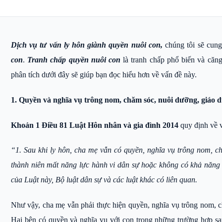
Dịch vụ tư vấn ly hôn giành quyền nuôi con,
chúng tôi sẽ cun
con
.
Tranh chấp quyền nuôi con
là tranh chấp phổ biến và căng
phân tích dưới đây sẽ giúp bạn đọc hiểu hơn về vấn đề này.
1. Quyền và nghĩa vụ trông nom, chăm sóc, nuôi dưỡng, giáo d
Khoản 1 Điều 81 Luật Hôn nhân và gia đình 2014
quy định về 
“1. Sau khi ly hôn, cha mẹ vẫn có quyền, nghĩa vụ trông nom, c
thành niên mất năng lực hành vi dân sự hoặc không có khả năng 
của Luật này, Bộ luật dân sự và các luật khác có liên quan.
Như vậy, cha mẹ vẫn phải thực hiện quyền, nghĩa vụ trông nom, 
Hai bên có quyền và nghĩa vụ với con trong những trường hợp sa