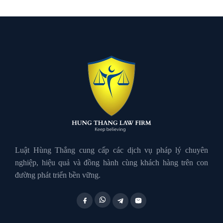
Luật Dân Sự
Luật đất đai
Luật Giao Thông
Luật Hành Chính
Luật Hôn Nhân Gia Đình
Luật Hùng Thắng cung cấp các dịch vụ pháp lý chuyên
nghiệp, hiệu quả và đồng hành cùng khách hàng trên con
đường phát triển bền vững.
Luật Lao Động
Luật Thuế