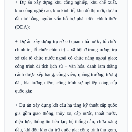
+ Dự án xây dựng khu công nghiệp, khu chế xuất,
khu công nghệ cao, khu kinh tế; khu đô thị mới, dự án
đầu tư bằng nguồn vốn hỗ trợ phát triển chính thức
(ODA);
+ Dự án xây dựng trụ sở cơ quan nhà nước, tổ chức
chính trị, tổ chức chính trị – xã hội ở trung ương; trụ
sở của tổ chức nước ngoài có chức năng ngoại giao;
công trình di tích lịch sử – văn hóa, danh lam thắng
cảnh được xếp hạng, công viên, quảng trường, tượng
đài, bia tưởng niệm, công trình sự nghiệp công cấp
quốc gia;
+ Dự án xây dựng kết cấu hạ tầng kỹ thuật cấp quốc
gia gồm giao thông, thủy lợi, cấp nước, thoát nước,
điện lực, thông tin liên lạc; hệ thống dẫn, chứa xăng
dầu, khí đốt; kho dự trữ quốc gia; công trình thu gom,