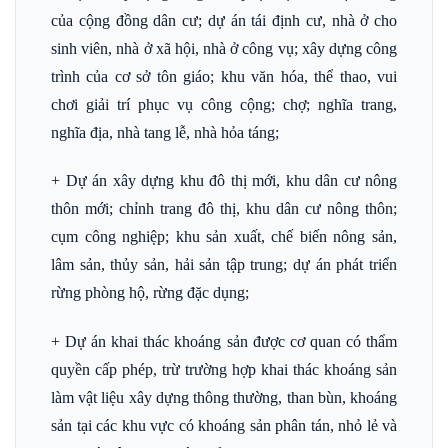
của cộng đồng dân cư; dự án tái định cư, nhà ở cho
sinh viên, nhà ở xã hội, nhà ở công vụ; xây dựng công
trình của cơ sở tôn giáo; khu văn hóa, thể thao, vui
chơi giải trí phục vụ công cộng; chợ; nghĩa trang,
nghĩa địa, nhà tang lễ, nhà hỏa táng;
+ Dự án xây dựng khu đô thị mới, khu dân cư nông
thôn mới; chỉnh trang đô thị, khu dân cư nông thôn;
cụm công nghiệp; khu sản xuất, chế biến nông sản,
lâm sản, thủy sản, hải sản tập trung; dự án phát triển
rừng phòng hộ, rừng đặc dụng;
+ Dự án khai thác khoáng sản được cơ quan có thẩm
quyền cấp phép, trừ trường hợp khai thác khoáng sản
làm vật liệu xây dựng thông thường, than bùn, khoáng
sản tại các khu vực có khoáng sản phân tán, nhỏ lẻ và