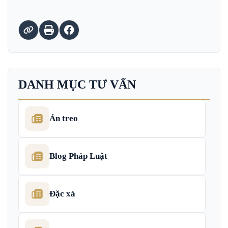
DANH MỤC TƯ VẤN
Án treo
Blog Pháp Luật
Đặc xá