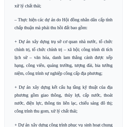
xử lý chất thải;
– Thực hiện các dự án do Hội đồng nhân dân cấp tỉnh
chấp thuận mà phải thu hồi đất bao gồm:
+ Dự án xây dựng trụ sở cơ quan nhà nước, tổ chức
chính trị, tổ chức chính trị – xã hội; công trình di tích
lịch sử – văn hóa, danh lam thắng cảnh được xếp
hạng, công viên, quảng trường, tượng đài, bia tưởng
niệm, công trình sự nghiệp công cấp địa phương;
+ Dự án xây dựng kết cấu hạ tầng kỹ thuật của địa
phương gồm giao thông, thủy lợi, cấp nước, thoát
nước, điện lực, thông tin liên lạc, chiếu sáng đô thị;
công trình thu gom, xử lý chất thải;
+ Dự án xây dựng công trình phục vụ sinh hoạt chung