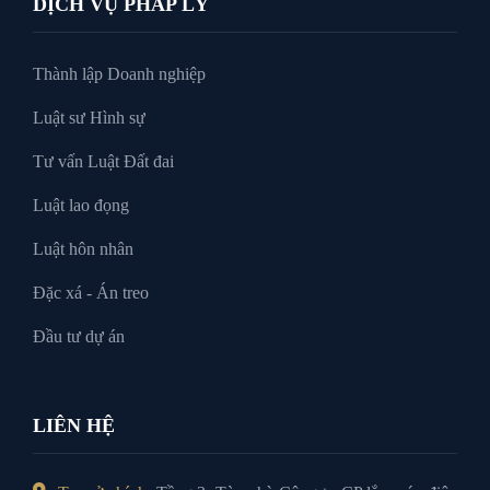
DỊCH VỤ PHÁP LÝ
Thành lập Doanh nghiệp
Luật sư Hình sự
Tư vấn Luật Đất đai
Luật lao đọng
Luật hôn nhân
Đặc xá - Án treo
Đầu tư dự án
LIÊN HỆ