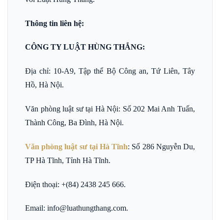
Thông tin liên hệ:
CÔNG TY LUẬT HÙNG THẮNG:
Địa chỉ: 10-A9, Tập thể Bộ Công an, Tứ Liên, Tây
Hồ, Hà Nội.
Văn phòng luật sư tại Hà Nội: Số 202 Mai Anh Tuấn,
Thành Công, Ba Đình, Hà Nội.
Văn phòng luật sư tại Hà Tĩnh
: Số 286 Nguyễn Du,
TP Hà Tĩnh, Tỉnh Hà Tĩnh.
Điện thoại: +(84) 2438 245 666.
Email: info@luathungthang.com.