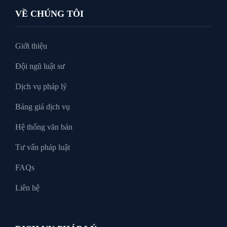
VỀ CHÚNG TÔI
Tư vấn luật doanh nghiệp
Giới thiệu
Đội ngũ luật sư
Tư Vấn Pháp Luật
Dịch vụ pháp lý
Bảng giá dịch vụ
Xin tại ngoại
Hệ thống văn bản
Tư vấn pháp luật
FAQs
Liên hệ