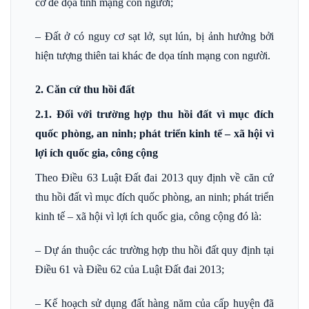
cơ đe dọa tính mạng con người;
– Đất ở có nguy cơ sạt lở, sụt lún, bị ảnh hưởng bởi
hiện tượng thiên tai khác đe dọa tính mạng con người.
2. Căn cứ thu hồi đất
2.1. Đối với trường hợp thu hồi đất vì mục đích
quốc phòng, an ninh; phát triển kinh tế – xã hội vì
lợi ích quốc gia, công cộng
Theo Điều 63 Luật Đất đai 2013 quy định về căn cứ
thu hồi đất vì mục đích quốc phòng, an ninh; phát triển
kinh tế – xã hội vì lợi ích quốc gia, công cộng đó là:
– Dự án thuộc các trường hợp thu hồi đất quy định tại
Điều 61 và Điều 62 của Luật Đất đai 2013;
– Kế hoạch sử dụng đất hàng năm của cấp huyện đã