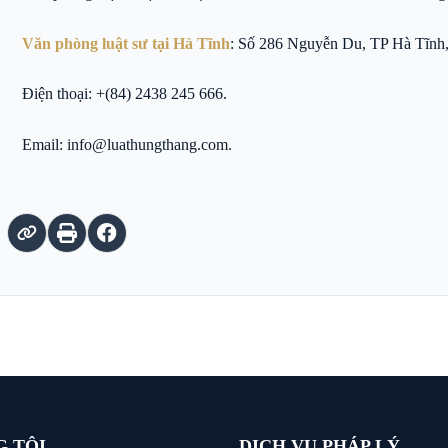
Văn phòng luật sư tại Hà Tĩnh
: Số 286 Nguyễn Du, TP Hà Tĩnh,
Điện thoại: +(84) 2438 245 666.
Email: info@luathungthang.com.
G TÔI
DỊCH VỤ PHÁP LÝ