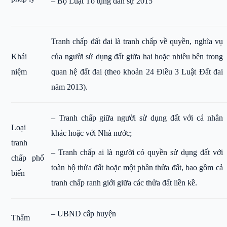
– Bộ Luật Tố tụng dân sự 2015
Tranh chấp đất đai là tranh chấp về quyền, nghĩa vụ
Khái
của người sử dụng đất giữa hai hoặc nhiều bên trong
niệm
quan hệ đất đai (theo khoản 24 Điều 3 Luật Đất đai
năm 2013).
– Tranh chấp giữa người sử dụng đất với cá nhân
Loại
khác hoặc với Nhà nước;
tranh
– Tranh chấp ai là người có quyền sử dụng đất với
chấp phổ
toàn bộ thửa đất hoặc một phần thửa đất, bao gồm cả
biến
tranh chấp ranh giới giữa các thửa đất liền kề.
– UBND cấp huyện
Thẩm