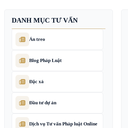
DANH MỤC TƯ VẤN
Án treo
Blog Pháp Luật
Đặc xá
Đầu tư dự án
Dịch vụ Tư vấn Pháp luật Online