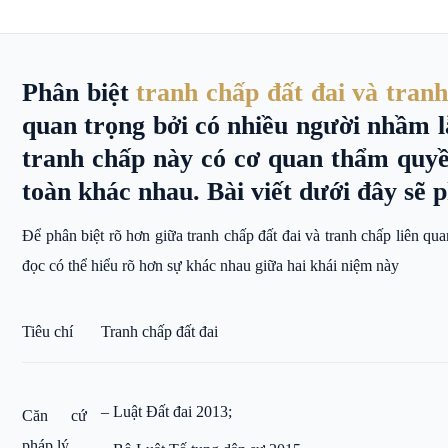
Phân biệt
tranh chấp đất đai và tranh
quan trọng bởi có nhiều người nhầm lẫ
tranh chấp này có cơ quan thẩm quyền
toàn khác nhau. Bài viết dưới đây sẽ p
Để phân biệt rõ hơn giữa tranh chấp đất đai và tranh chấp liên qua
đọc có thể hiểu rõ hơn sự khác nhau giữa hai khái niệm này
Tiêu chí
Tranh chấp đất đai
– Luật Đất đai 2013;
Căn cứ
pháp lý