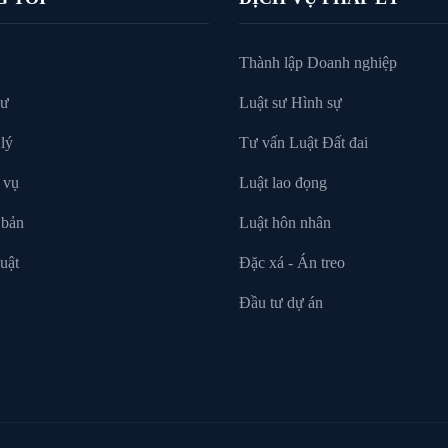
Thành lập Doanh nghiệp
sư
Luật sư Hình sự
lý
Tư vấn Luật Đất đai
 vụ
Luật lao đọng
 bản
Luật hôn nhân
uật
Đặc xá - Án treo
Đầu tư dự án