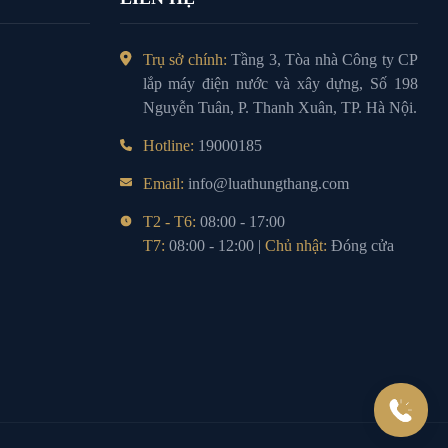
Trụ sở chính:
Tầng 3, Tòa nhà Công ty CP
lắp máy điện nước và xây dựng, Số 198
Nguyễn Tuân, P. Thanh Xuân, TP. Hà Nội.
Hotline:
19000185
Email:
info@luathungthang.com
T2 - T6:
08:00 - 17:00
T7:
08:00 - 12:00 |
Chủ nhật:
Đóng cửa