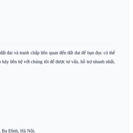
ất đai và tranh chấp liên quan đến đất đai để bạn đọc có thể
hãy liên hệ với chúng tôi để được tư vấn, hỗ trợ nhanh nhất,
, Ba Đình, Hà Nội.