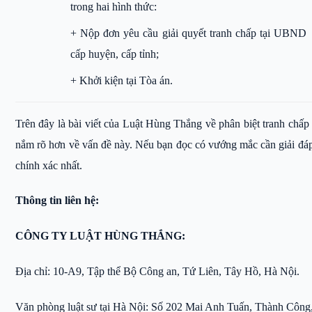
trong hai hình thức:
+ Nộp đơn yêu cầu giải quyết tranh chấp tại UBND
cấp huyện, cấp tỉnh;
+ Khởi kiện tại Tòa án.
Trên đây là bài viết của Luật Hùng Thắng về phân biệt tranh chấp đ
nắm rõ hơn về vấn đề này. Nếu bạn đọc có vướng mắc cần giải đáp 
chính xác nhất.
Thông tin liên hệ:
CÔNG TY LUẬT HÙNG THẮNG:
Địa chỉ: 10-A9, Tập thể Bộ Công an, Tứ Liên, Tây Hồ, Hà Nội.
Văn phòng luật sư tại Hà Nội: Số 202 Mai Anh Tuấn, Thành Công