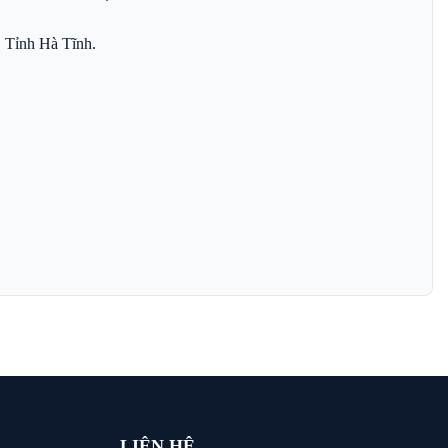
 Tỉnh Hà Tĩnh.
LIÊN HỆ