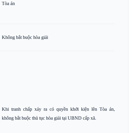
Tòa án
Không bắt buộc hòa giải
Khi tranh chấp xảy ra có quyền khởi kiện lên Tòa án,
không bắt buộc thủ tục hòa giải tại UBND cấp xã.