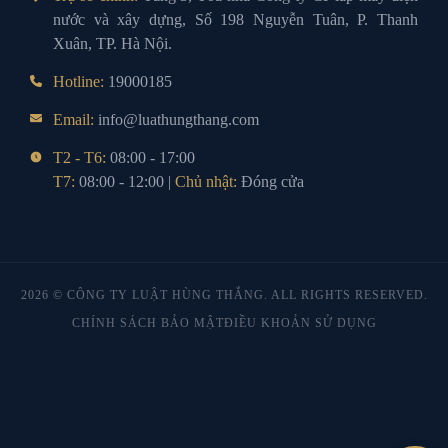
nước và xây dựng, Số 198 Nguyễn Tuân, P. Thanh
Xuân, TP. Hà Nội.
Hotline:
19000185
Email:
info@luathungthang.com
T2 - T6:
08:00 - 17:00
T7:
08:00 - 12:00 |
Chủ nhật:
Đóng cửa
2026 © CÔNG TY LUẬT HÙNG THẮNG. ALL RIGHTS RESERVED.
CHÍNH SÁCH BẢO MẬT
ĐIỀU KHOẢN SỬ DỤNG