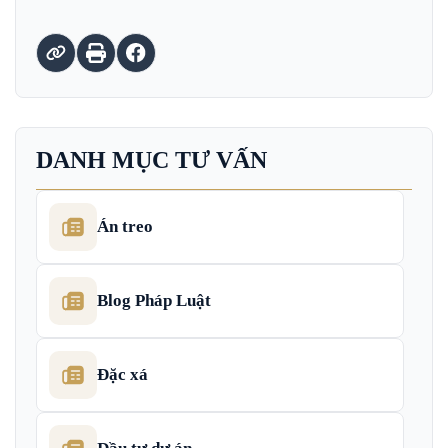
DANH MỤC TƯ VẤN
Án treo
Blog Pháp Luật
Đặc xá