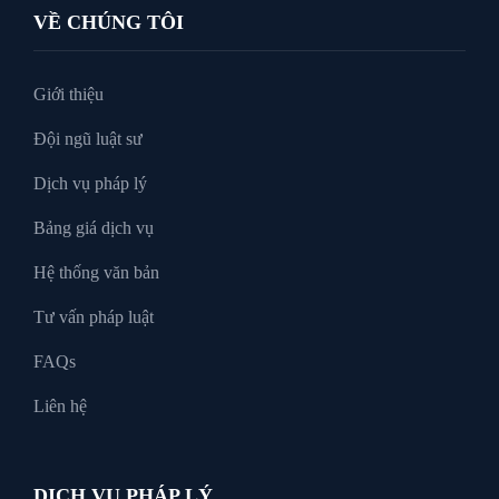
VỀ CHÚNG TÔI
Tư vấn luật doanh nghiệp
Giới thiệu
Đội ngũ luật sư
Tư Vấn Pháp Luật
Dịch vụ pháp lý
Bảng giá dịch vụ
Xin tại ngoại
Hệ thống văn bản
Tư vấn pháp luật
FAQs
Liên hệ
DỊCH VỤ PHÁP LÝ