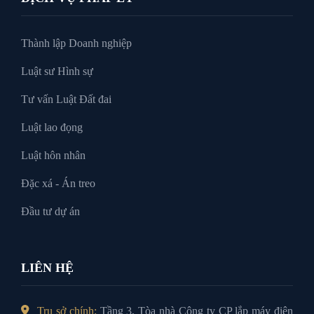
Thành lập Doanh nghiệp
Luật sư Hình sự
Tư vấn Luật Đất đai
Luật lao đọng
Luật hôn nhân
Đặc xá - Án treo
Đầu tư dự án
LIÊN HỆ
Trụ sở chính:
Tầng 3, Tòa nhà Công ty CP lắp máy điện