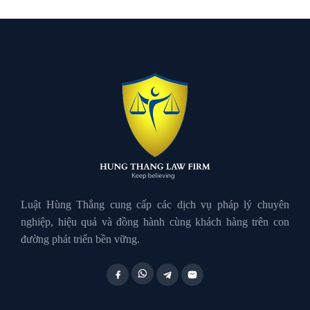
Luật đất đai
Luật Giao Thông
Luật Hành Chính
Luật Hôn Nhân Gia Đình
Luật Hùng Thắng cung cấp các dịch vụ pháp lý chuyên
nghiệp, hiệu quả và đồng hành cùng khách hàng trên con
đường phát triển bền vững.
Luật Lao Động
Luật Thuế