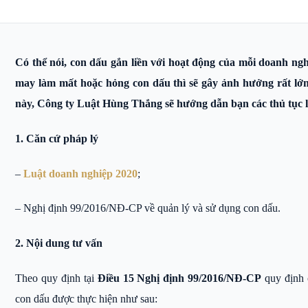
Có thể nói, con dấu gắn liền với hoạt động của mỗi doanh ngh
may làm mất hoặc hỏng con dấu thì sẽ gây ảnh hưởng rất lớn 
này, Công ty Luật Hùng Thắng sẽ hướng dẫn bạn các thủ tục là
1. Căn cứ pháp lý
–
Luật doanh nghiệp 2020
;
– Nghị định 99/2016/NĐ-CP về quản lý và sử dụng con dấu.
2. Nội dung tư vấn
Theo quy định tại
Điều 15 Nghị định 99/2016/NĐ-CP
quy định c
con dấu được thực hiện như sau: