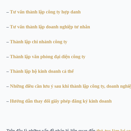
–
Tư vấn thành lập công ty hợp danh
–
Tư vấn thành lập doanh nghiệp tư nhân
–
Thành lập chi nhánh công ty
–
Thành lập văn phòng đại diện công ty
–
Thành lập hộ kinh doanh cá thể
–
Những điều cần lưu ý sau khi thành lập công ty, doanh nghi
–
Hướng dẫn thay đổi giấy phép đăng ký kinh doanh
Trên đây là những vấn đề pháp lý liên quan đến
thủ tục làm lại c