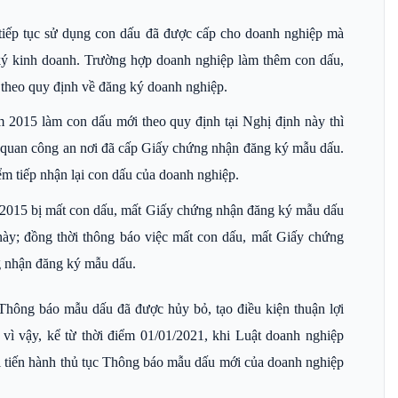
tiếp tục sử dụng con dấu đã được cấp cho doanh nghiệp mà
ký kinh doanh. Trường hợp doanh nghiệp làm thêm con dấu,
 theo quy định về đăng ký doanh nghiệp.
 2015 làm con dấu mới theo quy định tại Nghị định này thì
 quan công an nơi đã cấp Giấy chứng nhận đăng ký mẫu dấu.
ểm tiếp nhận lại con dấu của doanh nghiệp.
 2015 bị mất con dấu, mất Giấy chứng nhận đăng ký mẫu dấu
này; đồng thời thông báo việc mất con dấu, mất Giấy chứng
g nhận đăng ký mẫu dấu.
 Thông báo mẫu dấu đã được hủy bỏ, tạo điều kiện thuận lợi
vì vậy, kể từ thời điểm 01/01/2021, khi Luật doanh nghiệp
ải tiến hành thủ tục Thông báo mẫu dấu mới của doanh nghiệp