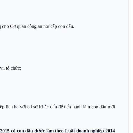
ng cho Cơ quan công an nơi cấp con dấu.
ị, tổ chức;
ệp liên hệ với cơ sở Khắc dấu để tiến hành làm con dấu mới
/2015 có con dấu được làm theo Luật doanh nghiệp 2014