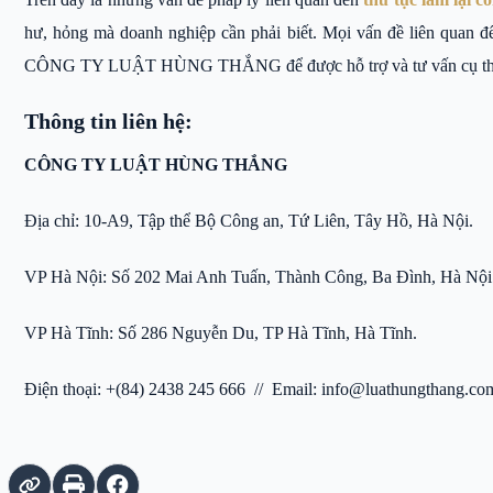
hư, hỏng mà doanh nghiệp cần phải biết. Mọi vấn đề liên quan đế
CÔNG TY LUẬT HÙNG THẮNG để được hỗ trợ và tư vấn cụ th
Thông tin liên hệ:
CÔNG TY LUẬT HÙNG THẮNG
Địa chỉ: 10-A9, Tập thể Bộ Công an, Tứ Liên, Tây Hồ, Hà Nội.
VP Hà Nội: Số 202 Mai Anh Tuấn, Thành Công, Ba Đình, Hà Nội
VP Hà Tĩnh: Số 286 Nguyễn Du, TP Hà Tĩnh, Hà Tĩnh.
Điện thoại: +(84) 2438 245 666 // Email: info@luathungthang.co