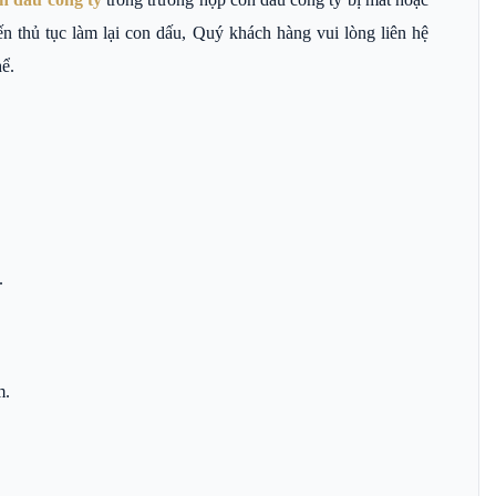
n thủ tục làm lại con dấu, Quý khách hàng vui lòng liên hệ
ể.
.
m.