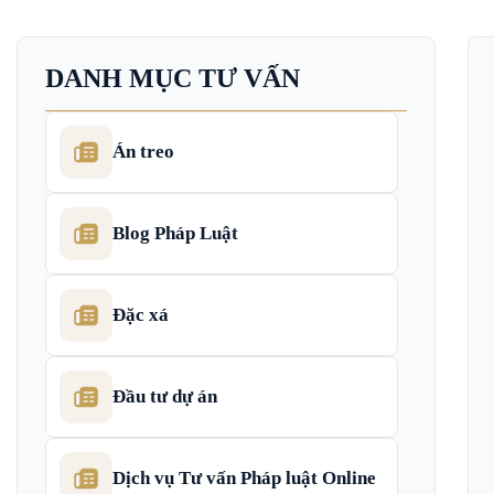
DANH MỤC TƯ VẤN
Án treo
Blog Pháp Luật
Đặc xá
Đầu tư dự án
Dịch vụ Tư vấn Pháp luật Online