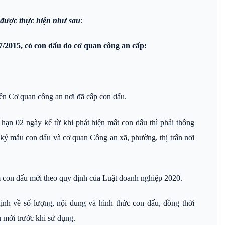
g được thực hiện như sau
:
7/2015, có con dấu do cơ quan công an cấp:
ên Cơ quan công an nơi đã cấp con dấu.
 hạn 02 ngày kể từ khi phát hiện mất con dấu thì phải thông
ký mẫu con dấu và cơ quan Công an xã, phường, thị trấn nơi
m con dấu mới theo quy định của Luật doanh nghiệp 2020.
nh về số lượng, nội dung và hình thức con dấu, đồng thời
 mới trước khi sử dụng.