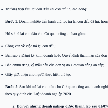
Trường hợp làm lại con dấu khi con dấu bị hư, hỏng:
Bước 1
:
Doanh nghiệp tiến hành thủ tục trả lại con dấu đã hư, hỏ
Hồ sơ trả lại con dấu cho Cơ quan công an bao gồm:
Công văn về việc trả lại con dấu;
Bản sao y Đăng ký kinh doanh hoặc Quyết định thành lập của đơn v
Bản chính đăng ký mẫu dấu của đơn vị do Cơ quan công an cấp;
Giấy giới thiệu cho người thực hiện thủ tục
Bước 2
:
Sau khi trả lại con dấu cho Cơ quan công an, doanh nghi
theo quy định của Luật doanh nghiệp 2020.
2. Đối với những doanh nghiệp được thành lập sau 01/07