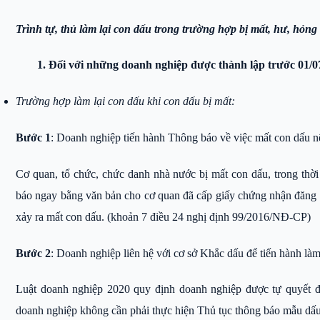
Trình tự, thủ làm lại con dấu trong trường hợp bị mất, hư, hỏn
1. Đối với những doanh nghiệp được thành lập trước 01/0
Trường hợp làm lại con dấu khi con dấu bị mất:
Bước 1
:
Doanh nghiệp tiến hành Thông báo về việc mất con dấu n
Cơ quan, tổ chức, chức danh nhà nước bị mất con dấu, trong thời
báo ngay bằng văn bản cho cơ quan đã cấp giấy chứng nhận đăng 
xảy ra mất con dấu. (khoản 7 điều 24 nghị định 99/2016/NĐ-CP)
Bước 2
:
Doanh nghiệp liên hệ với cơ sở Khắc dấu để tiến hành là
Luật doanh nghiệp 2020 quy định doanh nghiệp được tự quyết đị
doanh nghiệp không cần phải thực hiện Thủ tục thông báo mẫu dấu