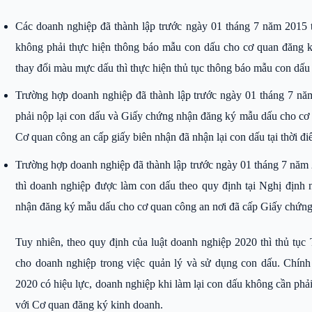
Các doanh nghiệp đã thành lập trước ngày 01 tháng 7 năm 2015 
không phải thực hiện thông báo mẫu con dấu cho cơ quan đăng 
thay đổi màu mực dấu thì thực hiện thủ tục thông báo mẫu con dấu
Trường hợp doanh nghiệp đã thành lập trước ngày 01 tháng 7 năm
phải nộp lại con dấu và Giấy chứng nhận đăng ký mẫu dấu cho cơ
Cơ quan công an cấp giấy biên nhận đã nhận lại con dấu tại thời đi
Trường hợp doanh nghiệp đã thành lập trước ngày 01 tháng 7 năm
thì doanh nghiệp được làm con dấu theo quy định tại Nghị định 
nhận đăng ký mẫu dấu cho cơ quan công an nơi đã cấp Giấy chứn
Tuy nhiên, theo quy định của luật doanh nghiệp 2020 thì thủ tục
cho doanh nghiệp trong việc quản lý và sử dụng con dấu. Chính 
2020 có hiệu lực, doanh nghiệp khi làm lại con dấu không cần ph
với Cơ quan đăng ký kinh doanh.