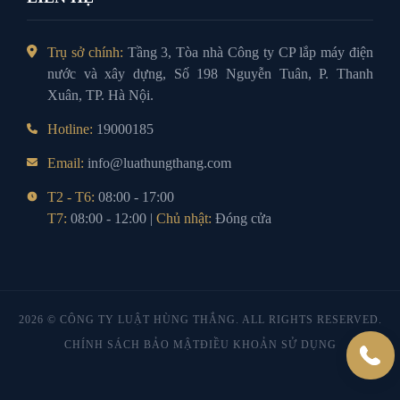
Trụ sở chính:
Tầng 3, Tòa nhà Công ty CP lắp máy điện
nước và xây dựng, Số 198 Nguyễn Tuân, P. Thanh
Xuân, TP. Hà Nội.
Hotline:
19000185
Email:
info@luathungthang.com
T2 - T6:
08:00 - 17:00
T7:
08:00 - 12:00 |
Chủ nhật:
Đóng cửa
2026 © CÔNG TY LUẬT HÙNG THẮNG. ALL RIGHTS RESERVED.
CHÍNH SÁCH BẢO MẬT
ĐIỀU KHOẢN SỬ DỤNG