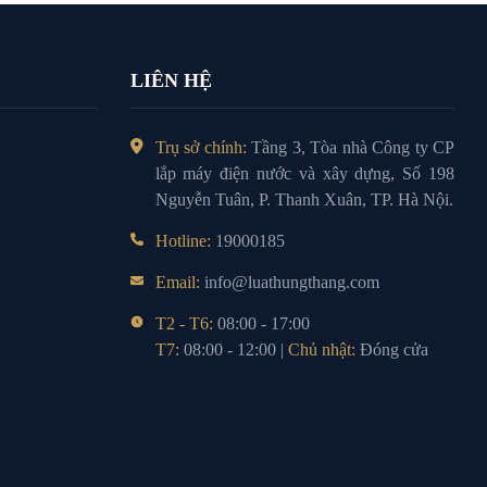
LIÊN HỆ
Trụ sở chính:
Tầng 3, Tòa nhà Công ty CP
lắp máy điện nước và xây dựng, Số 198
Nguyễn Tuân, P. Thanh Xuân, TP. Hà Nội.
Hotline:
19000185
Email:
info@luathungthang.com
T2 - T6:
08:00 - 17:00
T7:
08:00 - 12:00 |
Chủ nhật:
Đóng cửa