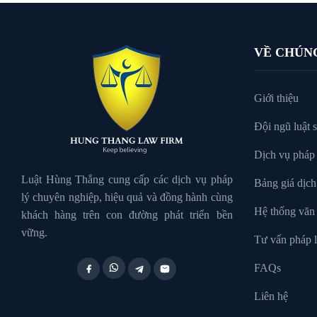
Tư Vấn Pháp Luật
VỀ CHÚN
Xin tại ngoại
Giới thiệu
Đội ngũ luật 
Dịch vụ pháp 
Luật Hùng Thắng cung cấp các dịch vụ pháp
Bảng giá dịch
lý chuyên nghiệp, hiệu quả và đồng hành cùng
Hệ thống văn
khách hàng trên con đường phát triển bền
vững.
Tư vấn pháp l
FAQs
Liên hệ