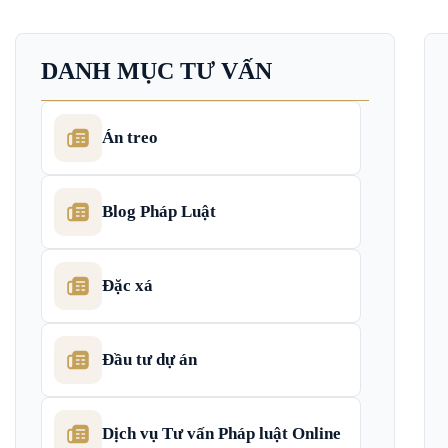
DANH MỤC TƯ VẤN
Án treo
Blog Pháp Luật
Đặc xá
Đầu tư dự án
Dịch vụ Tư vấn Pháp luật Online