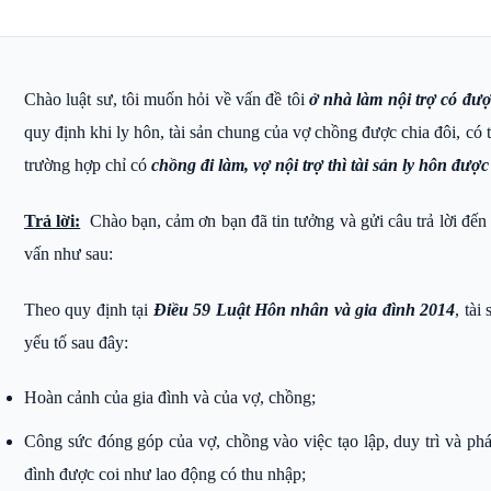
Chào luật sư, tôi muốn hỏi về vấn đề tôi
ở nhà làm nội trợ có đượ
quy định khi ly hôn, tài sản chung của vợ chồng được chia đôi, có
trường hợp chỉ có
chồng đi làm, vợ nội trợ thì tài sản ly hôn được
Trả lời:
Chào bạn, cảm ơn bạn đã tin tưởng và gửi câu trả lời đế
vấn như sau:
Theo quy định tại
Điều 59 Luật Hôn nhân và gia đình 2014
, tài
yếu tố sau đây:
Hoàn cảnh của gia đình và của vợ, chồng;
Công sức đóng góp của vợ, chồng vào việc tạo lập, duy trì và phá
đình được coi như lao động có thu nhập;