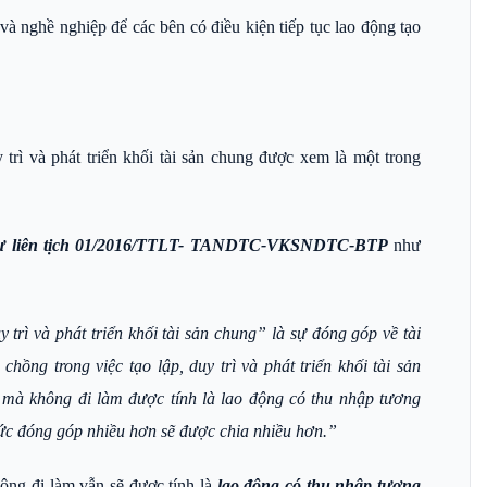
và nghề nghiệp để các bên có điều kiện tiếp tục lao động tạo
trì và phát triển khối tài sản chung được xem là một trong
tư liên tịch 01/2016/TTLT- TANDTC-VKSNDTC-BTP
như
trì và phát triển khối tài sản chung” là sự đóng góp về tài
chồng trong việc tạo lập, duy trì và phát triển khối tài sản
mà không đi làm được tính là lao động có thu nhập tương
ức đóng góp nhiều hơn sẽ được chia nhiều hơn.”
ông đi làm vẫn sẽ được tính là
lao động có thu nhập tương