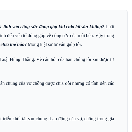
c tính vào công sức đóng góp khi chia tài sản không?
Luật
 tính đến yếu tố đóng góp về công sức của mỗi bên. Vậy trong
 chia thế nào
? Mong luật sư tư vấn giúp tôi.
n Luật Hùng Thắng. Về câu hỏi của bạn chúng tôi xin được tư
 sản chung của vợ chồng được chia đôi nhưng có tính đến các
t triển khối tài sản chung. Lao động của vợ, chồng trong gia