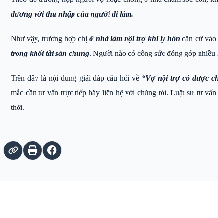
đương với thu nhập của người đi làm.
Như vậy, trường hợp chị
ở nhà làm nội trợ khi ly hôn
căn cứ vào 
trong khối tài sản chung
. Người nào có công sức đóng góp nhiều 
Trên đây là nội dung giải đáp câu hỏi về
“Vợ nội trợ có được ch
mắc cần tư vấn trực tiếp hãy liên hệ với chúng tôi. Luật sư tư vấ
thời.