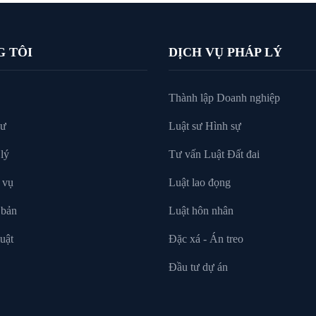
G TÔI
DỊCH VỤ PHÁP LÝ
Thành lập Doanh nghiệp
sư
Luật sư Hình sự
lý
Tư vấn Luật Đất đai
 vụ
Luật lao đọng
 bản
Luật hôn nhân
uật
Đặc xá - Án treo
Đầu tư dự án