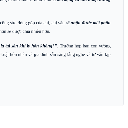
công sức đóng góp của chị, chị vẫn
sẽ nhận được một phần
hơn sẽ được chia nhiều hơn.
ia tài sản khi ly hôn không?”
. Trường hợp bạn còn vướng
n Luật hôn nhân và gia đình sẵn sàng lắng nghe và tư vấn kịp