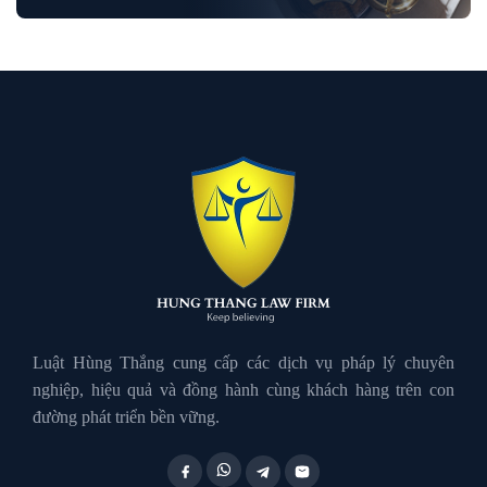
Luật Dân Sự
Luật đất đai
Luật Giao Thông
Luật Hành Chính
Luật Hôn Nhân Gia Đình
Luật Hùng Thắng cung cấp các dịch vụ pháp lý chuyên
nghiệp, hiệu quả và đồng hành cùng khách hàng trên con
đường phát triển bền vững.
Luật Lao Động