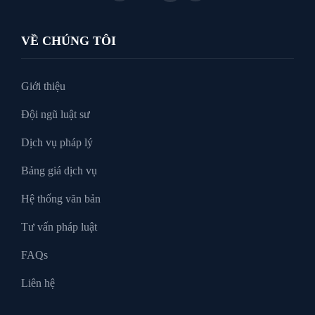
Luật Thuế
VỀ CHÚNG TÔI
Tư vấn luật doanh nghiệp
Giới thiệu
Đội ngũ luật sư
Tư Vấn Pháp Luật
Dịch vụ pháp lý
Bảng giá dịch vụ
Xin tại ngoại
Hệ thống văn bản
Tư vấn pháp luật
FAQs
Liên hệ