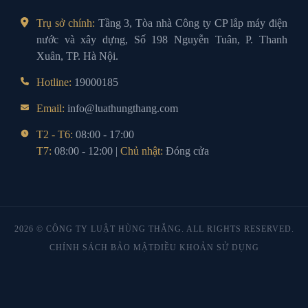
Trụ sở chính:
Tầng 3, Tòa nhà Công ty CP lắp máy điện
nước và xây dựng, Số 198 Nguyễn Tuân, P. Thanh
Xuân, TP. Hà Nội.
Hotline:
19000185
Email:
info@luathungthang.com
T2 - T6:
08:00 - 17:00
T7:
08:00 - 12:00 |
Chủ nhật:
Đóng cửa
2026 © CÔNG TY LUẬT HÙNG THẮNG. ALL RIGHTS RESERVED.
CHÍNH SÁCH BẢO MẬT
ĐIỀU KHOẢN SỬ DỤNG