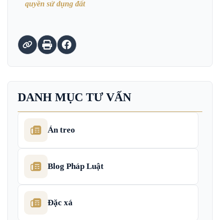
quyền sử dụng đất
DANH MỤC TƯ VẤN
Án treo
Blog Pháp Luật
Đặc xá