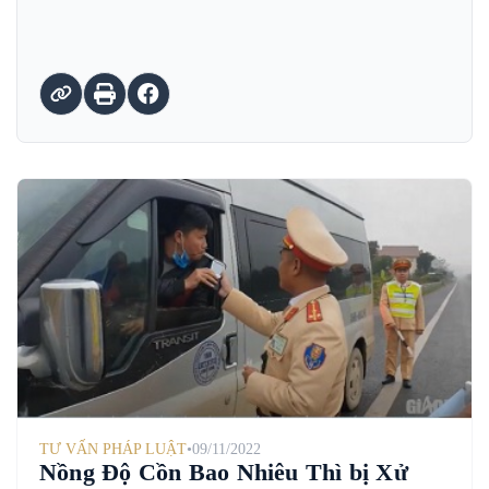
TƯ VẤN PHÁP LUẬT
•
09/11/2022
Nồng Độ Cồn Bao Nhiêu Thì bị Xử