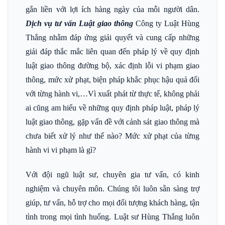
gắn liền với lợi ích hàng ngày của mỗi người dân.
Dịch vụ tư vấn Luật giao thông
Công ty Luật Hùng
Thắng nhằm đáp ứng giải quyết và cung cấp những
giải đáp thắc mắc liên quan đến pháp lý về quy định
luật giao thông đường bộ, xác định lỗi vi phạm giao
thông, mức xử phạt, biện pháp khắc phục hậu quả đối
với từng hành vi,…Vì xuất phát từ thực tế, không phải
ai cũng am hiểu về những quy định pháp luật, pháp lý
luật giao thông, gặp vấn đề với cảnh sát giao thông mà
chưa biết xử lý như thế nào? Mức xử phạt của từng
hành vi vi phạm là gì?
Với đội ngũ luật sư, chuyên gia tư vấn, có kinh
nghiệm và chuyên môn. Chúng tôi luôn sẵn sàng trợ
giúp, tư vấn, hỗ trợ cho mọi đối tượng khách hàng, tận
tình trong mọi tình huống. Luật sư Hùng Thắng luôn