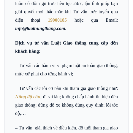
luôn có đội ngũ trực liên tục 24/7, tận tình giúp bạn
giải quyết mọi thắc mắc khí Tư vấn trực tuyến qua
điện thoại
19000185
hoặc qua Email
:
info@luathungthang.com
.
Dịch vụ tư vấn Luật Giao thông cung cấp đến
khách hàng:
– Tư vấn các hành vi vi phạm luật an toàn giao thông,
mức xử phạt cho từng hành vi;
– Tư vấn các lỗi cơ bản khi tham gia giao thông như:
Nồng độ cồn
; đi sai làn; không chấp hành tín hiệu đèn
giao thông; dừng đỗ xe không đúng quy định; lỗi tốc
độ,…
– Tư vấn, giải thích về điều kiện, độ tuổi tham gia giao