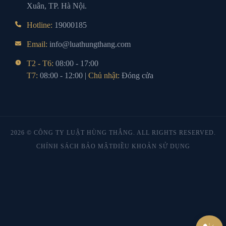
Xuân, TP. Hà Nội.
Hotline:
19000185
Email:
info@luathungthang.com
T2 - T6:
08:00 - 17:00
T7:
08:00 - 12:00 |
Chủ nhật:
Đóng cửa
2026 © CÔNG TY LUẬT HÙNG THẮNG. ALL RIGHTS RESERVED.
CHÍNH SÁCH BẢO MẬT
ĐIỀU KHOẢN SỬ DỤNG