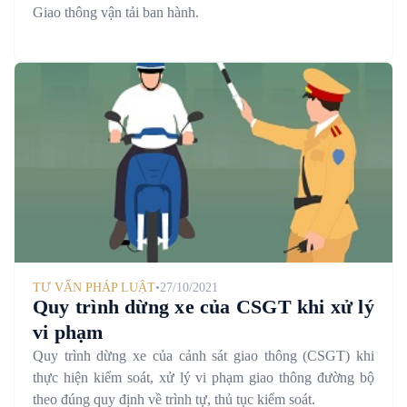
Giao thông vận tải ban hành.
TƯ VẤN PHÁP LUẬT
•
27/10/2021
Quy trình dừng xe của CSGT khi xử lý
vi phạm
Quy trình dừng xe của cảnh sát giao thông (CSGT) khi
thực hiện kiểm soát, xử lý vi phạm giao thông đường bộ
theo đúng quy định về trình tự, thủ tục kiểm soát.