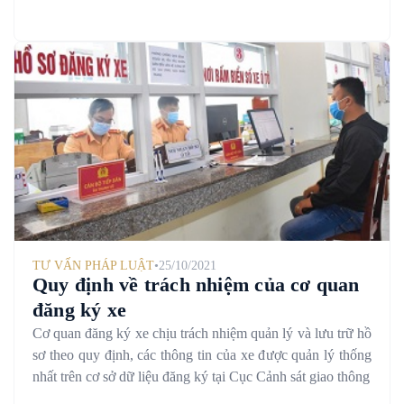
TƯ VẤN PHÁP LUẬT
•
25/10/2021
Quy định về trách nhiệm của cơ quan
đăng ký xe
Cơ quan đăng ký xe chịu trách nhiệm quản lý và lưu trữ hồ
sơ theo quy định, các thông tin của xe được quản lý thống
nhất trên cơ sở dữ liệu đăng ký tại Cục Cảnh sát giao thông