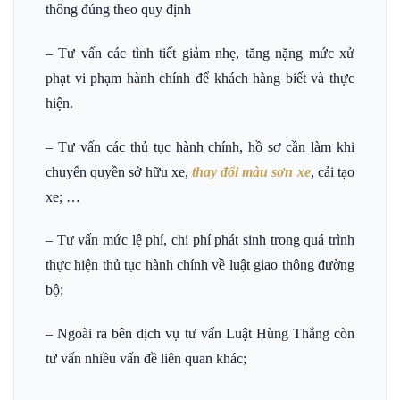
thông đúng theo quy định
– Tư vấn các tình tiết giảm nhẹ, tăng nặng mức xử
phạt vi phạm hành chính để khách hàng biết và thực
hiện.
– Tư vấn các thủ tục hành chính, hồ sơ cần làm khi
chuyển quyền sở hữu xe,
thay đổi màu sơn xe
, cải tạo
xe; …
– Tư vấn mức lệ phí, chi phí phát sinh trong quá trình
thực hiện thủ tục hành chính về luật giao thông đường
bộ;
– Ngoài ra bên dịch vụ tư vấn Luật Hùng Thắng còn
tư vấn nhiều vấn đề liên quan khác;