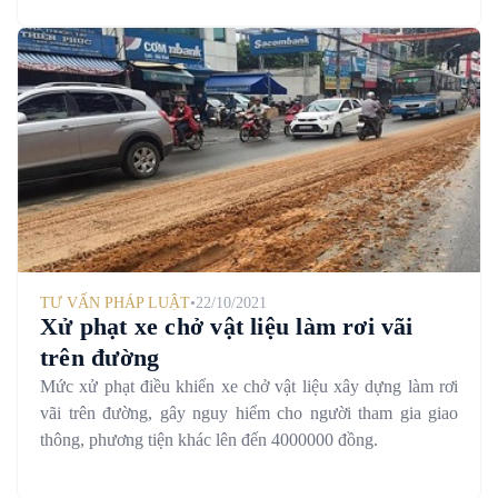
TƯ VẤN PHÁP LUẬT
•
22/10/2021
Xử phạt xe chở vật liệu làm rơi vãi
trên đường
Mức xử phạt điều khiển xe chở vật liệu xây dựng làm rơi
vãi trên đường, gây nguy hiểm cho người tham gia giao
thông, phương tiện khác lên đến 4000000 đồng.