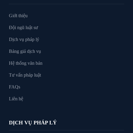
Tư Vấn Pháp Luật
Giới thiệu
Đội ngũ luật sư
Xin tại ngoại
Dịch vụ pháp lý
Bảng giá dịch vụ
Hệ thống văn bản
Tư vấn pháp luật
FAQs
Liên hệ
DỊCH VỤ PHÁP LÝ