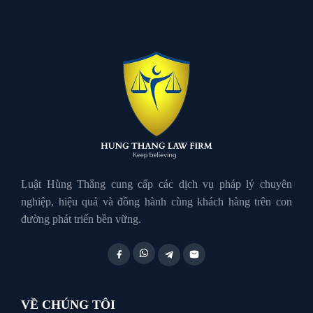
Luật đất đai
Luật Hành Chính
Luật Hôn Nhân Gia Đình
Luật Lao Động
Luật Hùng Thắng cung cấp các dịch vụ pháp lý chuyên
nghiệp, hiệu quả và đồng hành cùng khách hàng trên con
đường phát triển bền vững.
Luật Thuế
Tư vấn luật doanh nghiệp
VỀ CHÚNG TÔI