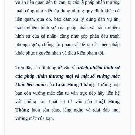
vụ án liên quan đến bị can, bị cáo là pháp nhân thương
mại, cũng như việc áp dụng những quy định khác có
liên quan, qua đó, bảo đảm xử lý đúng đắn vụ án,
trách nhiệm hình sự của pháp nhân và trách nhiệm
hình sự của cá nhân, cũng như góp phần đấu tranh
phòng ngừa, chống tội phạm và đề ra các biện pháp
khắc phục nguyên nhân và điều kiện phạm tội.
Trên đây là nội dung tư vấn về
trách nhiệm hình sự
của pháp nhân thương mại và một số vướng mắc
khác liên quan
của
Luật Hùng Thắng
. Trường hợp
bạn còn vướng mắc cần tư vấn trực tiếp hãy liên hệ
với chúng tôi. Luật sư tư vấn của
Luật Hùng
Thắng
luôn sẵn sàng lắng nghe và giải đáp mọi
vướng mắc của bạn.