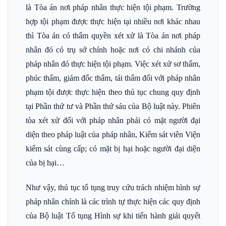
là Tòa án nơi pháp nhân thực hiện tội phạm. Trường
hợp tội phạm được thực hiện tại nhiều nơi khác nhau
thì Tòa án có thẩm quyền xét xử là Tòa án nơi pháp
nhân đó có trụ sở chính hoặc nơi có chi nhánh của
pháp nhân đó thực hiện tội phạm. Việc xét xử sơ thẩm,
phúc thẩm, giám đốc thẩm, tái thẩm đối với pháp nhân
phạm tội được thực hiện theo thủ tục chung quy định
tại Phần thứ tư và Phần thứ sáu của Bộ luật này. Phiên
tòa xét xử đối với pháp nhân phải có mặt người đại
diện theo pháp luật của pháp nhân, Kiểm sát viên Viện
kiểm sát cùng cấp; có mặt bị hại hoặc người đại diện
của bị hại…
Như vậy, thủ tục tố tụng truy cứu trách nhiệm hình sự
pháp nhân chính là các trình tự thực hiện các quy định
của Bộ luật Tố tụng Hình sự khi tiến hành giải quyết