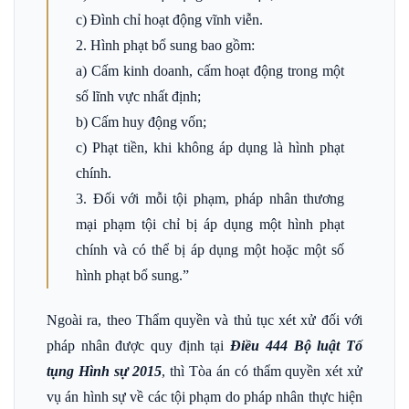
c) Đình chỉ hoạt động vĩnh viễn.
2. Hình phạt bổ sung bao gồm:
a) Cấm kinh doanh, cấm hoạt động trong một
số lĩnh vực nhất định;
b) Cấm huy động vốn;
c) Phạt tiền, khi không áp dụng là hình phạt
chính.
3. Đối với mỗi tội phạm, pháp nhân thương
mại phạm tội chỉ bị áp dụng một hình phạt
chính và có thể bị áp dụng một hoặc một số
hình phạt bổ sung.”
Ngoài ra, theo Thẩm quyền và thủ tục xét xử đối với
pháp nhân được quy định tại
Điều 444 Bộ luật Tố
tụng Hình sự 2015
, thì Tòa án có thẩm quyền xét xử
vụ án hình sự về các tội phạm do pháp nhân thực hiện