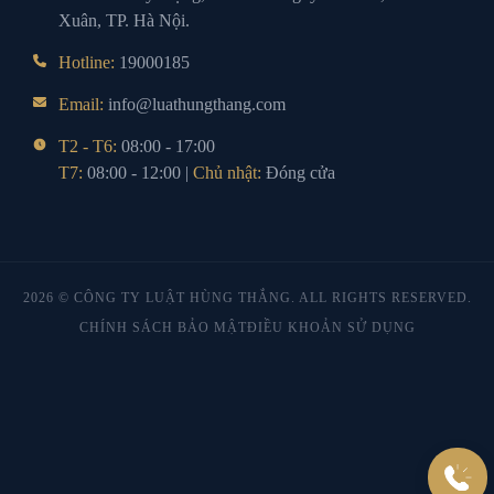
Xuân, TP. Hà Nội.
Hotline:
19000185
Email:
info@luathungthang.com
T2 - T6:
08:00 - 17:00
T7:
08:00 - 12:00 |
Chủ nhật:
Đóng cửa
2026 © CÔNG TY LUẬT HÙNG THẮNG. ALL RIGHTS RESERVED.
CHÍNH SÁCH BẢO MẬT
ĐIỀU KHOẢN SỬ DỤNG