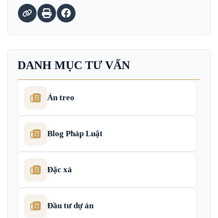
DANH MỤC TƯ VẤN
Án treo
Blog Pháp Luật
Đặc xá
Đầu tư dự án