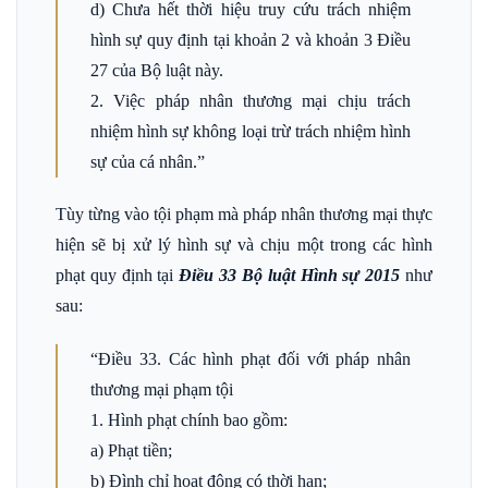
d) Chưa hết thời hiệu truy cứu trách nhiệm
hình sự quy định tại khoản 2 và khoản 3 Điều
27 của Bộ luật này.
2. Việc pháp nhân thương mại chịu trách
nhiệm hình sự không loại trừ trách nhiệm hình
sự của cá nhân.”
Tùy từng vào tội phạm mà pháp nhân thương mại thực
hiện sẽ bị xử lý hình sự và chịu một trong các hình
phạt quy định tại
Điều 33 Bộ luật Hình sự 2015
như
sau:
“Điều 33. Các hình phạt đối với pháp nhân
thương mại phạm tội
1. Hình phạt chính bao gồm:
a) Phạt tiền;
b) Đình chỉ hoạt động có thời hạn;