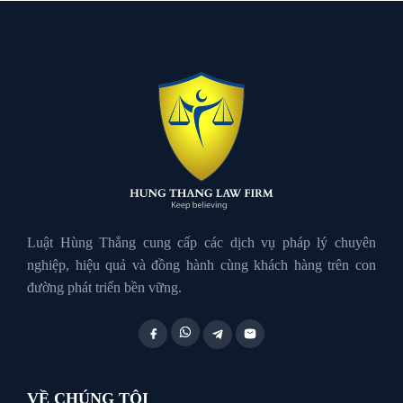
Luật đất đai
Luật Giao Thông
Luật Hành Chính
Luật Hôn Nhân Gia Đình
Luật Hùng Thắng cung cấp các dịch vụ pháp lý chuyên
nghiệp, hiệu quả và đồng hành cùng khách hàng trên con
đường phát triển bền vững.
Luật Lao Động
Luật Thuế
VỀ CHÚNG TÔI