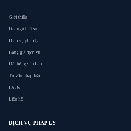
Tư vấn luật doanh nghiệp
Giới thiệu
Đội ngũ luật sư
Tư Vấn Pháp Luật
Dịch vụ pháp lý
Bảng giá dịch vụ
Xin tại ngoại
Hệ thống văn bản
Tư vấn pháp luật
FAQs
Liên hệ
DỊCH VỤ PHÁP LÝ