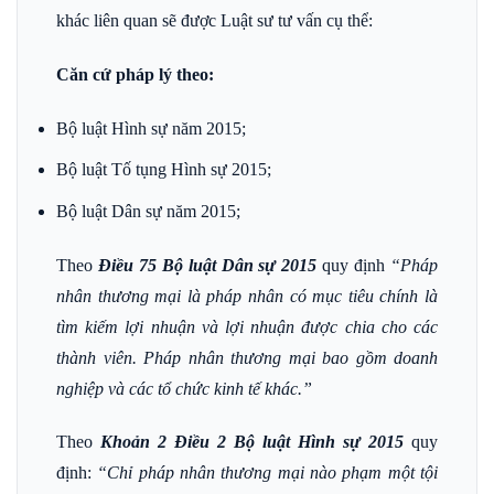
khác liên quan sẽ được Luật sư tư vấn cụ thể:
Căn cứ pháp lý theo:
Bộ luật Hình sự năm 2015;
Bộ luật Tố tụng Hình sự 2015;
Bộ luật Dân sự năm 2015;
Theo
Điều 75 Bộ luật Dân sự 2015
quy định
“
Pháp
nhân thương mại
là pháp nhân có mục tiêu chính là
tìm kiếm lợi nhuận và lợi nhuận được chia cho các
thành viên. Pháp nhân thương mại bao gồm doanh
nghiệp và các tổ chức kinh tế khác
.”
Theo
Khoản 2 Điều 2 Bộ luật Hình sự 2015
quy
định:
“Chỉ pháp nhân thương mại nào phạm một tội