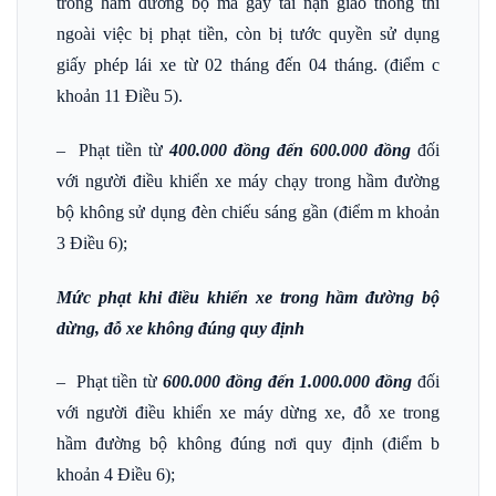
trong hầm đường bộ mà gây tai nạn giao thông thì
ngoài việc bị phạt tiền, còn bị tước quyền sử dụng
giấy phép lái xe từ 02 tháng đến 04 tháng. (điểm c
khoản 11 Điều 5).
– Phạt tiền từ
400.000 đồng đến 600.000 đồng
đối
với người điều khiển xe máy chạy trong hầm đường
bộ không sử dụng đèn chiếu sáng gần (điểm m khoản
3 Điều 6);
Mức phạt khi điều khiển xe trong hầm đường bộ
dừng, đỗ xe không đúng quy định
– Phạt tiền từ
600.000 đồng đến 1.000.000 đồng
đối
với người điều khiển xe máy dừng xe, đỗ xe trong
hầm đường bộ không đúng nơi quy định (điểm b
khoản 4 Điều 6);