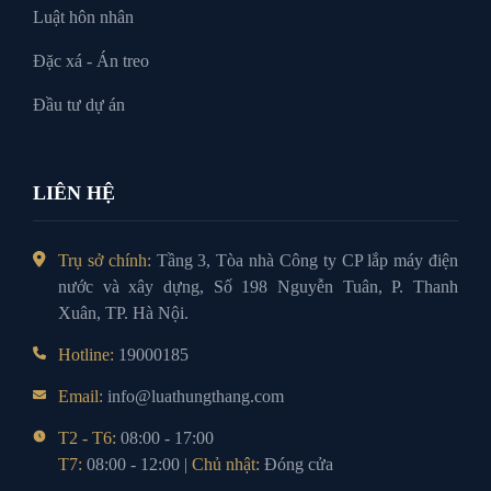
Luật hôn nhân
Đặc xá - Án treo
Đầu tư dự án
LIÊN HỆ
Trụ sở chính:
Tầng 3, Tòa nhà Công ty CP lắp máy điện
nước và xây dựng, Số 198 Nguyễn Tuân, P. Thanh
Xuân, TP. Hà Nội.
Hotline:
19000185
Email:
info@luathungthang.com
T2 - T6:
08:00 - 17:00
T7:
08:00 - 12:00 |
Chủ nhật:
Đóng cửa