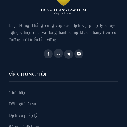
Luật Hành Chính
Luật Hôn Nhân Gia Đình
Luật Hùng Thắng cung cấp các dịch vụ pháp lý chuyên
nghiệp, hiệu quả và đồng hành cùng khách hàng trên con
đường phát triển bền vững.
Luật Lao Động
Luật Thuế
VỀ CHÚNG TÔI
Tư vấn luật doanh nghiệp
Giới thiệu
Đội ngũ luật sư
Tư Vấn Pháp Luật
Dịch vụ pháp lý
Bảng giá dịch vụ