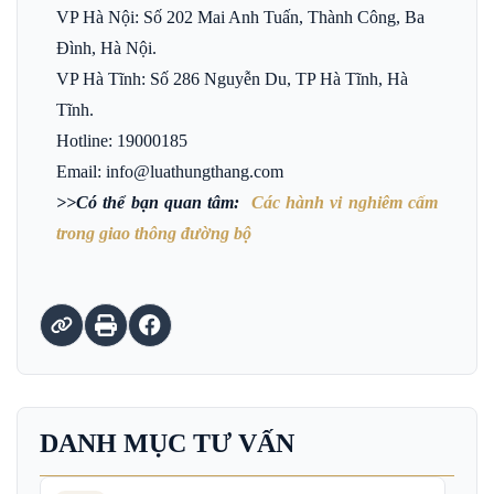
VP Hà Nội: Số 202 Mai Anh Tuấn, Thành Công, Ba
Đình, Hà Nội.
VP Hà Tĩnh: Số 286 Nguyễn Du, TP Hà Tĩnh, Hà
Tĩnh.
Hotline: 19000185
Email: info@luathungthang.com
>>Có thể bạn quan tâm:
Các hành vi nghiêm cấm
trong giao thông đường bộ
DANH MỤC TƯ VẤN