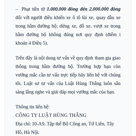
– Phạt tiền từ
1.000.000 đồng đến 2.000.000 đồng
đối với người điều khiển xe ô tô lùi xe, quay đầu xe
trong hầm đường bộ; dừng xe, đỗ xe, vượt xe trong
hầm đường bộ không đúng nơi quy định (điểm i
khoản 4 Điều 5).
Trên đây là nội dung tư vấn về quy định tham gia giao
thông trong hầm đường bộ. Trường hợp bạn còn
vướng mắc cần tư vấn trực tiếp hãy liên hệ với chúng
tôi. Luật sư tư vấn của Luật Hùng Thắng luôn sẵn
sàng lắng nghe và giải đáp mọi vướng mắc của bạn.
Thông tin liên hệ:
CÔNG TY LUẬT HÙNG THẮNG
Địa chỉ: 10-A9, Tập thể Bộ Công an, Tứ Liên, Tây
Hồ, Hà Nội.