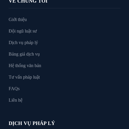
VỀ CHÚNG TÔI
Tư vấn luật doanh nghiệp
Giới thiệu
Đội ngũ luật sư
Tư Vấn Pháp Luật
Dịch vụ pháp lý
Bảng giá dịch vụ
Xin tại ngoại
Hệ thống văn bản
Tư vấn pháp luật
FAQs
Liên hệ
DỊCH VỤ PHÁP LÝ