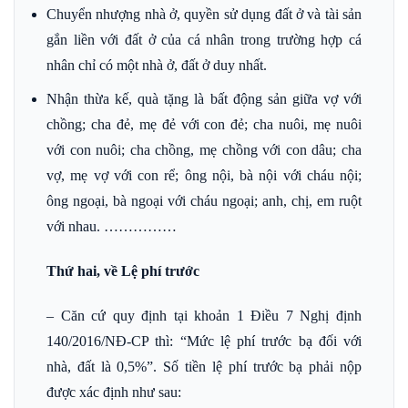
Chuyển nhượng nhà ở, quyền sử dụng đất ở và tài sản
gắn liền với đất ở của cá nhân trong trường hợp cá
nhân chỉ có một nhà ở, đất ở duy nhất.
Nhận thừa kế, quà tặng là bất động sản giữa vợ với
chồng; cha đẻ, mẹ đẻ với con đẻ; cha nuôi, mẹ nuôi
với con nuôi; cha chồng, mẹ chồng với con dâu; cha
vợ, mẹ vợ với con rể; ông nội, bà nội với cháu nội;
ông ngoại, bà ngoại với cháu ngoại; anh, chị, em ruột
với nhau. ……………
Thứ hai, về Lệ phí trước
– Căn cứ quy định tại khoản 1 Điều 7 Nghị định
140/2016/NĐ-CP thì: “Mức lệ phí trước bạ đối với
nhà, đất là 0,5%”. Số tiền lệ phí trước bạ phải nộp
được xác định như sau: