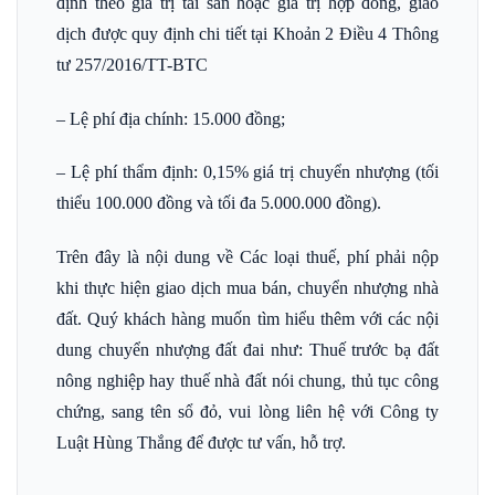
định theo giá trị tài sản hoặc giá trị hợp đồng, giao
dịch được quy định chi tiết tại Khoản 2 Điều 4 Thông
tư 257/2016/TT-BTC
– Lệ phí địa chính: 15.000 đồng;
– Lệ phí thẩm định: 0,15% giá trị chuyển nhượng (tối
thiểu 100.000 đồng và tối đa 5.000.000 đồng).
Trên đây là nội dung về Các loại thuế, phí phải nộp
khi thực hiện giao dịch mua bán, chuyển nhượng nhà
đất. Quý khách hàng muốn tìm hiểu thêm với các nội
dung chuyển nhượng đất đai như: Thuế trước bạ đất
nông nghiệp hay thuế nhà đất nói chung, thủ tục công
chứng, sang tên sổ đỏ, vui lòng liên hệ với Công ty
Luật Hùng Thắng để được tư vấn, hỗ trợ.