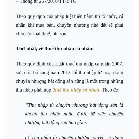
– Thông tư 257/2016/TT-BTC
Theo quy định của pháp luật hiện hành thì tổ chức, cá
nhân khi mua bán, chuyển nhượng nhà đất sẽ phải
chịu các loại thuế, phí sau:
Thứ nhất, về thuế thu nhập cá nhân:
Theo quy định của Luật thuế thu nhập cá nhân 2007,
sửa đổi, bổ sung năm 2012 thì thu nhập từ hoạt động
chuyển nhượng bất động sản cũng là một trong những
thu nhập phải nộp
thuế thu nhập cá nhân
. Theo đó:
“Thu nhập từ chuyển nhượng bất động sản là
khoản thu nhập nhận được từ việc chuyển
nhượng bất động sản bao gồm:
a) Thu nhập từ chuyển nhượng quyền sử dụng