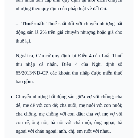
nhượng theo quy định của pháp luật về đất đai.
– Thuế suất:
Thuế suất đối với chuyển nhượng bất
động sản là 2% trên giá chuyển nhượng hoặc giá cho
thuê lại.
Ngoài ra, Căn cứ quy định tại Điều 4 của Luật Thuế
thu nhập cá nhân, Điều 4 của Nghị định số
65/2013/NĐ-CP, các khoản thu nhập được miễn thuế
bao gồm:
Chuyển nhượng bất động sản giữa vợ với chồng; cha
đẻ, mẹ đẻ với con đẻ; cha nuôi, mẹ nuôi với con nuôi;
cha chồng, mẹ chồng với con dâu; cha vợ, mẹ vợ với
con rể; ông nội, bà nội với cháu nội; ông ngoại, bà
ngoại với cháu ngoại; anh, chị, em ruột với nhau.