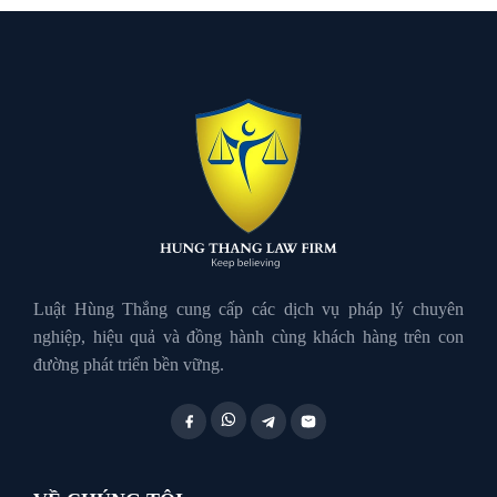
Luật đất đai
Luật Giao Thông
Luật Hành Chính
Luật Hôn Nhân Gia Đình
Luật Hùng Thắng cung cấp các dịch vụ pháp lý chuyên
nghiệp, hiệu quả và đồng hành cùng khách hàng trên con
đường phát triển bền vững.
Luật Lao Động
Luật Thuế