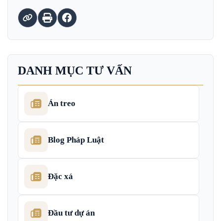
DANH MỤC TƯ VẤN
Án treo
Blog Pháp Luật
Đặc xá
Đầu tư dự án