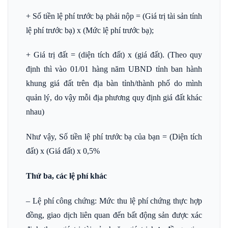
+ Số tiền lệ phí trước bạ phải nộp = (Giá trị tài sản tính
lệ phí trước bạ) x (Mức lệ phí trước bạ);
+ Giá trị đất = (diện tích đất) x (giá đất). (Theo quy
định thì vào 01/01 hàng năm UBND tỉnh ban hành
khung giá đất trên địa bàn tỉnh/thành phố do mình
quản lý, do vậy mỗi địa phương quy định giá đất khác
nhau)
Như vậy, Số tiền lệ phí trước bạ của bạn = (Diện tích
đất) x (Giá đất) x 0,5%
Thứ ba, các lệ phí khác
– Lệ phí công chứng: Mức thu lệ phí chứng thực hợp
đồng, giao dịch liên quan đến bất động sản được xác