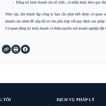
– Đăng ký kinh doanh cho tổ chức, cá nhân khác theo quy địn
Như vậy, khi thành lập công ty bạn cần phải biết được cơ quan 
doanh của mình để nộp hồ sơ cho phù hợp với quy định của pháp l
Cơ quan đăng ký kinh doanh có thẩm quyền nơi doanh nghiệp đặt t
G TÔI
DỊCH VỤ PHÁP LÝ