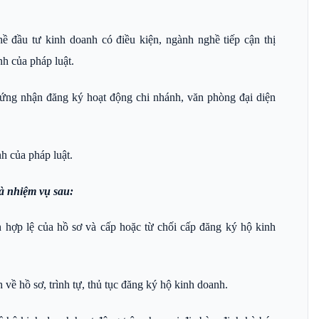
đầu tư kinh doanh có điều kiện, ngành nghề tiếp cận thị
nh của pháp luật.
ng nhận đăng ký hoạt động chi nhánh, văn phòng đại diện
h của pháp luật.
à nhiệm vụ sau:
 hợp lệ của hồ sơ và cấp hoặc từ chối cấp đăng ký hộ kinh
ề hồ sơ, trình tự, thủ tục đăng ký hộ kinh doanh.