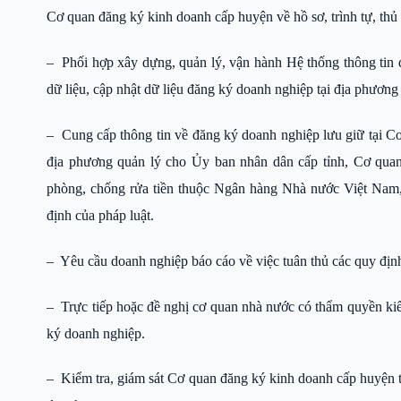
Cơ quan đăng ký kinh doanh cấp huyện về hồ sơ, trình tự, thủ
– Phối hợp xây dựng, quản lý, vận hành Hệ thống thông tin 
dữ liệu, cập nhật dữ liệu đăng ký doanh nghiệp tại địa phươn
– Cung cấp thông tin về đăng ký doanh nghiệp lưu giữ tại Cơ
địa phương quản lý cho Ủy ban nhân dân cấp tỉnh, Cơ quan
phòng, chống rửa tiền thuộc Ngân hàng Nhà nước Việt Nam, 
định của pháp luật.
– Yêu cầu doanh nghiệp báo cáo về việc tuân thủ các quy địn
– Trực tiếp hoặc đề nghị cơ quan nhà nước có thẩm quyền kiể
ký doanh nghiệp.
– Kiểm tra, giám sát Cơ quan đăng ký kinh doanh cấp huyện t