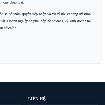
h của pháp luật.
nào sẽ có thẩm quyền tiếp nhận và xử lý hồ sơ đăng ký kinh
uật. Doanh nghiệp sẽ phải nộp hồ sơ đăng ký kinh doanh tại
rụ sở chính.
LIÊN HỆ