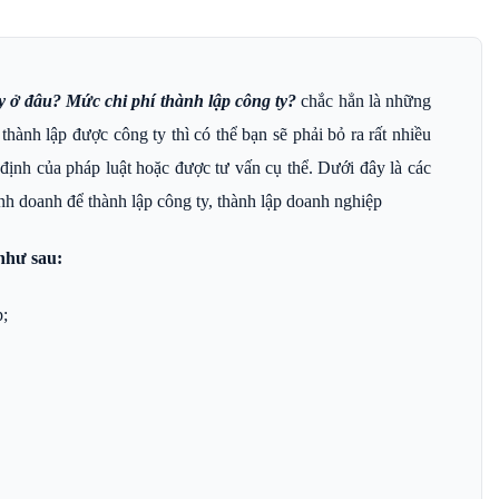
ty ở đâu? Mức chi phí thành lập công ty?
chắc hẳn là những
hành lập được công ty thì có thể bạn sẽ phải bỏ ra rất nhiều
 định của pháp luật hoặc được tư vấn cụ thể. Dưới đây là các
inh doanh để thành lập công ty, thành lập doanh nghiệp
 như sau:
p;