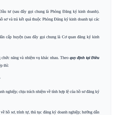
ầu tư (sau đây gọi chung là Phòng Đăng ký kinh doanh).
ồ sơ và trả kết quả thuộc Phòng Đăng ký kinh doanh tại các
ân cấp huyện (sau đây gọi chung là Cơ quan đăng ký kinh
ng chức năng và nhiệm vụ khác nhau. Theo
quy định tại Điều
p thì:
:
h nghiệp; chịu trách nhiệm về tính hợp lệ của hồ sơ đăng ký
ề hồ sơ, trình tự, thủ tục đăng ký doanh nghiệp; hướng dẫn