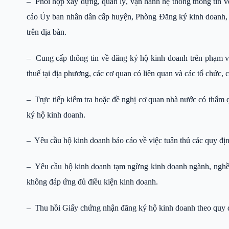
– Phối hợp xây dựng, quản lý, vận hành hệ thống thông tin v
cáo Ủy ban nhân dân cấp huyện, Phòng Đăng ký kinh doanh, 
trên địa bàn.
– Cung cấp thông tin về đăng ký hộ kinh doanh trên phạm v
thuế tại địa phương, các cơ quan có liên quan và các tổ chức, 
– Trực tiếp kiểm tra hoặc đề nghị cơ quan nhà nước có thẩm 
ký hộ kinh doanh.
– Yêu cầu hộ kinh doanh báo cáo về việc tuân thủ các quy định
– Yêu cầu hộ kinh doanh tạm ngừng kinh doanh ngành, nghề đ
không đáp ứng đủ điều kiện kinh doanh.
– Thu hồi Giấy chứng nhận đăng ký hộ kinh doanh theo quy đ