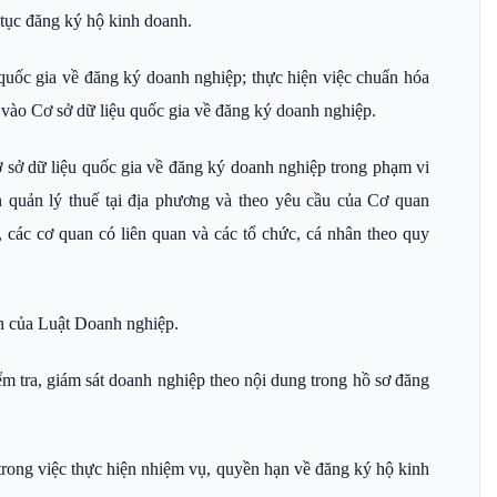
 tục đăng ký hộ kinh doanh.
quốc gia về đăng ký doanh nghiệp; thực hiện việc chuẩn hóa
g vào Cơ sở dữ liệu quốc gia về đăng ký doanh nghiệp.
 sở dữ liệu quốc gia về đăng ký doanh nghiệp trong phạm vi
 quản lý thuế tại địa phương và theo yêu cầu của Cơ quan
các cơ quan có liên quan và các tổ chức, cá nhân theo quy
h của Luật Doanh nghiệp.
m tra, giám sát doanh nghiệp theo nội dung trong hồ sơ đăng
rong việc thực hiện nhiệm vụ, quyền hạn về đăng ký hộ kinh