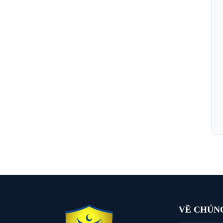
VỀ CHÚN