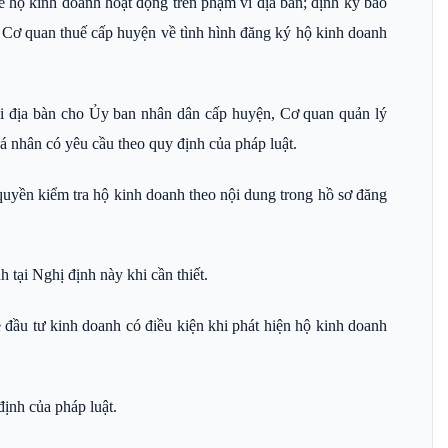
ề hộ kinh doanh hoạt động trên phạm vi địa bàn; định kỳ báo
Cơ quan thuế cấp huyện về tình hình đăng ký hộ kinh doanh
i địa bàn cho Ủy ban nhân dân cấp huyện, Cơ quan quản lý
cá nhân có yêu cầu theo quy định của pháp luật.
quyền kiểm tra hộ kinh doanh theo nội dung trong hồ sơ đăng
 tại Nghị định này khi cần thiết.
ầu tư kinh doanh có điều kiện khi phát hiện hộ kinh doanh
ịnh của pháp luật.