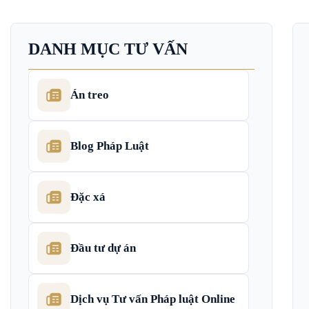
DANH MỤC TƯ VẤN
Án treo
Blog Pháp Luật
Đặc xá
Đầu tư dự án
Dịch vụ Tư vấn Pháp luật Online