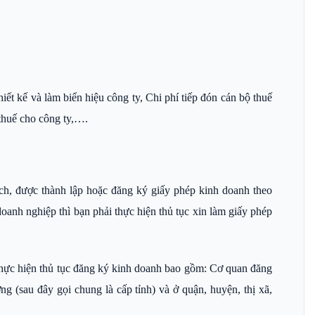
hiết kế và làm biển hiệu công ty, Chi phí tiếp đón cán bộ thuế
 thuế cho công ty,….
 dịch, được thành lập hoặc đăng ký giấy phép kinh doanh theo
oanh nghiệp thì bạn phải thực hiện thủ tục xin làm giấy phép
thực hiện thủ tục đăng ký kinh doanh bao gồm: Cơ quan đăng
ng (sau đây gọi chung là cấp tỉnh) và ở quận, huyện, thị xã,