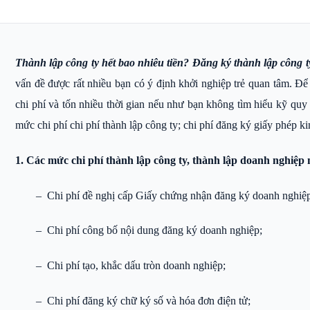
Thành lập công ty hết bao nhiêu tiền? Đăng ký thành lập công 
vấn đề được rất nhiều bạn có ý định khởi nghiệp trẻ quan tâm. Để t
chi phí và tốn nhiều thời gian nếu như bạn không tìm hiểu kỹ quy
mức chi phí chi phí thành lập công ty; chi phí đăng ký giấy phép k
1. Các mức chi phí thành lập công ty, thành lập doanh nghiệp
– Chi phí đề nghị cấp Giấy chứng nhận đăng ký doanh nghiệ
– Chi phí công bố nội dung đăng ký doanh nghiệp;
– Chi phí tạo, khắc dấu tròn doanh nghiệp;
– Chi phí đăng ký chữ ký số và hóa đơn điện tử;