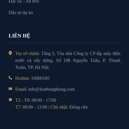
Đặc xá - Án treo
Đầu tư dự án
LIÊN HỆ
Trụ sở chính:
Tầng 3, Tòa nhà Công ty CP lắp máy điện
nước và xây dựng, Số 198 Nguyễn Tuân, P. Thanh
Xuân, TP. Hà Nội.
Hotline:
19000185
Email:
info@luathungthang.com
T2 - T6:
08:00 - 17:00
T7:
08:00 - 12:00 |
Chủ nhật:
Đóng cửa