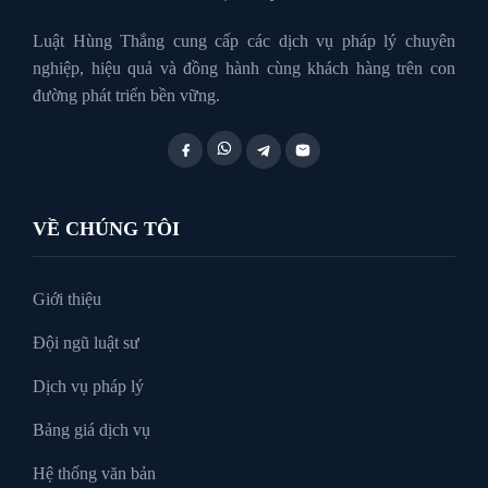
Luật Hôn Nhân Gia Đình
Luật Hùng Thắng cung cấp các dịch vụ pháp lý chuyên
nghiệp, hiệu quả và đồng hành cùng khách hàng trên con
đường phát triển bền vững.
Luật Lao Động
Luật Thuế
VỀ CHÚNG TÔI
Tư vấn luật doanh nghiệp
Giới thiệu
Đội ngũ luật sư
Tư Vấn Pháp Luật
Dịch vụ pháp lý
Bảng giá dịch vụ
Xin tại ngoại
Hệ thống văn bản