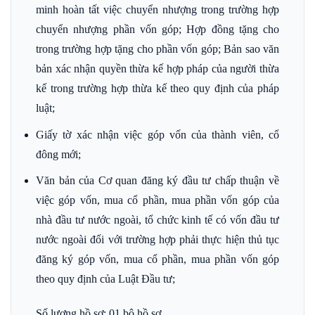
minh hoàn tất việc chuyển nhượng trong trường hợp
chuyển nhượng phần vốn góp; Hợp đồng tặng cho
trong trường hợp tặng cho phần vốn góp; Bản sao văn
bản xác nhận quyền thừa kế hợp pháp của người thừa
kế trong trường hợp thừa kế theo quy định của pháp
luật;
Giấy tờ xác nhận việc góp vốn của thành viên, cổ
đông mới;
Văn bản của Cơ quan đăng ký đầu tư chấp thuận về
việc góp vốn, mua cổ phần, mua phần vốn góp của
nhà đầu tư nước ngoài, tổ chức kinh tế có vốn đầu tư
nước ngoài đối với trường hợp phải thực hiện thủ tục
đăng ký góp vốn, mua cổ phần, mua phần vốn góp
theo quy định của Luật Đầu tư;
Số lượng hồ sơ: 01 bộ hồ sơ.