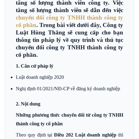
tăng số lượng thành viên công ty. Việc
tăng số lượng thành viên sẽ dẫn đến việc
chuyển đổi công ty TNHH thành công ty
cổ phần
. Trong bài viết dưới đây, Công ty
Luật Hùng Thắng sẽ cung cấp cho bạn
thông tin pháp lý về quy trình và thủ tục
chuyển đổi công ty TNHH thành công ty
cổ phần.
1. Căn cứ pháp lý
Luật doanh nghiệp 2020
Nghị định 01/2021/NĐ-CP về đăng ký doanh nghiệp
2. Nội dung
Những phương thức chuyển đổi từ công ty TNHH
thành công ty cổ phần
Theo quy định tại
Điều 202 Luật doanh nghiệp
thì