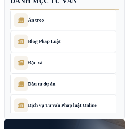
DANH MỤC TƯ VẤN
Án treo
Blog Pháp Luật
Đặc xá
Đầu tư dự án
Dịch vụ Tư vấn Pháp luật Online
Dịch Vụ Tư Vấn Thu Hồi Nợ Doanh