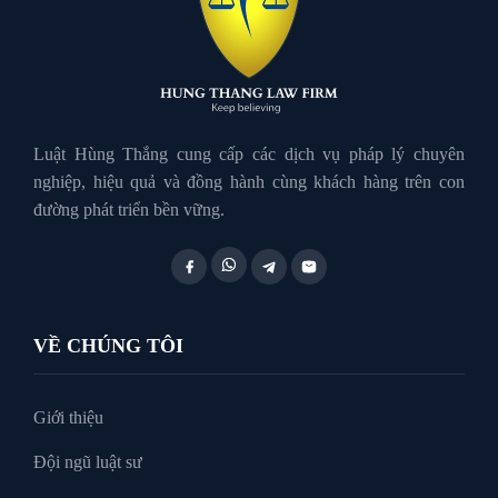
Luật Hành Chính
Luật Hôn Nhân Gia Đình
Luật Hùng Thắng cung cấp các dịch vụ pháp lý chuyên
nghiệp, hiệu quả và đồng hành cùng khách hàng trên con
đường phát triển bền vững.
Luật Lao Động
Luật Thuế
VỀ CHÚNG TÔI
Tư vấn luật doanh nghiệp
Giới thiệu
Đội ngũ luật sư
Tư Vấn Pháp Luật