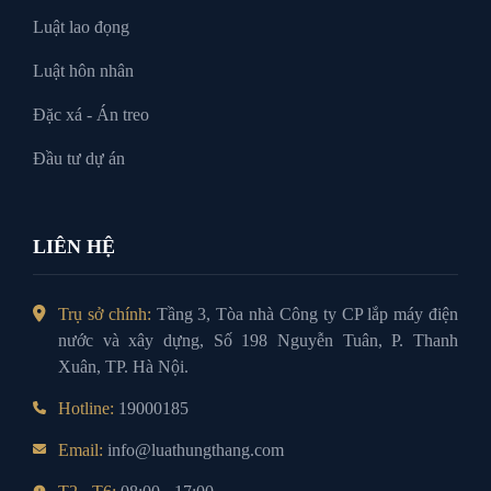
Luật lao đọng
Luật hôn nhân
Đặc xá - Án treo
Đầu tư dự án
LIÊN HỆ
Trụ sở chính:
Tầng 3, Tòa nhà Công ty CP lắp máy điện
nước và xây dựng, Số 198 Nguyễn Tuân, P. Thanh
Xuân, TP. Hà Nội.
Hotline:
19000185
Email:
info@luathungthang.com