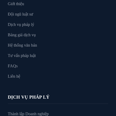
Giới thiệu
Đội ngũ luật sư
Tư Vấn Pháp Luật
Dịch vụ pháp lý
Bảng giá dịch vụ
Xin tại ngoại
Hệ thống văn bản
Tư vấn pháp luật
FAQs
Liên hệ
DỊCH VỤ PHÁP LÝ
Thành lập Doanh nghiệp