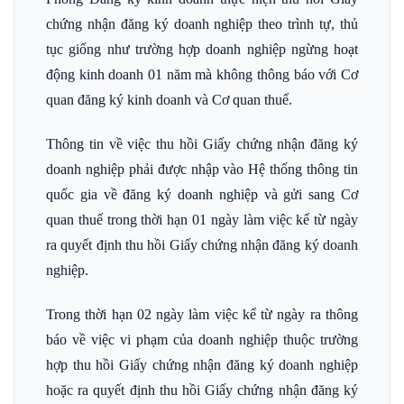
chứng nhận đăng ký doanh nghiệp theo trình tự, thủ
tục giống như trường hợp doanh nghiệp ngừng hoạt
động kinh doanh 01 năm mà không thông báo với Cơ
quan đăng ký kinh doanh và Cơ quan thuế.
Thông tin về việc thu hồi Giấy chứng nhận đăng ký
doanh nghiệp phải được nhập vào Hệ thống thông tin
quốc gia về đăng ký doanh nghiệp và gửi sang Cơ
quan thuế trong thời hạn 01 ngày làm việc kể từ ngày
ra quyết định thu hồi Giấy chứng nhận đăng ký doanh
nghiệp.
Trong thời hạn 02 ngày làm việc kể từ ngày ra thông
báo về việc vi phạm của doanh nghiệp thuộc trường
hợp thu hồi Giấy chứng nhận đăng ký doanh nghiệp
hoặc ra quyết định thu hồi Giấy chứng nhận đăng ký