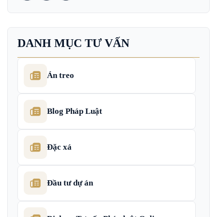
DANH MỤC TƯ VẤN
Án treo
Blog Pháp Luật
Đặc xá
Đầu tư dự án