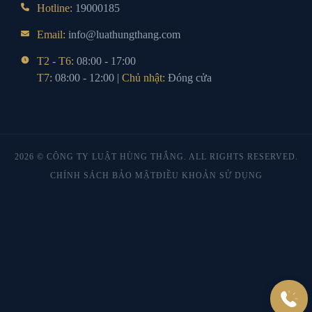
Hotline:
19000185
Email:
info@luathungthang.com
T2 - T6:
08:00 - 17:00
T7:
08:00 - 12:00 |
Chủ nhật:
Đóng cửa
2026 © CÔNG TY LUẬT HÙNG THẮNG. ALL RIGHTS RESERVED.
CHÍNH SÁCH BẢO MẬT
ĐIỀU KHOẢN SỬ DỤNG