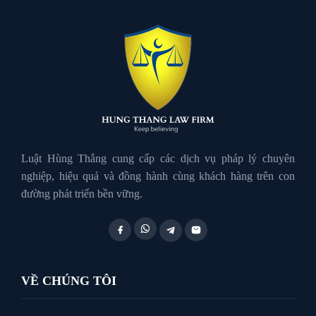
Luật Giao Thông
Luật Hành Chính
Luật Hôn Nhân Gia Đình
Luật Hùng Thắng cung cấp các dịch vụ pháp lý chuyên
nghiệp, hiệu quả và đồng hành cùng khách hàng trên con
đường phát triển bền vững.
Luật Lao Động
Luật Thuế
VỀ CHÚNG TÔI
Tư vấn luật doanh nghiệp