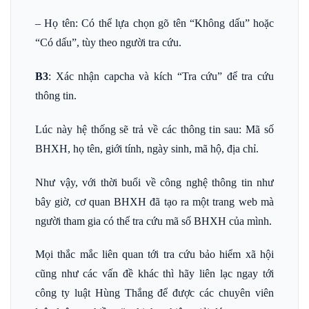
– Họ tên: Có thể lựa chọn gõ tên “Không dấu” hoặc
“Có dấu”, tùy theo người tra cứu.
B3
:
Xác nhận capcha và kích “
Tra cứu
” để tra cứu
thông tin.
Lúc này hệ thống sẽ trả về các thông tin sau: Mã số
BHXH, họ tên, giới tính, ngày sinh, mã hộ, địa chỉ.
Như vậy, với thời buổi về công nghệ thông tin như
bây giờ, cơ quan BHXH đã tạo ra một trang web mà
người tham gia có thể tra cứu mã số BHXH của mình.
Mọi thắc mắc liên quan tới tra cứu bảo hiểm xã hội
cũng như các vấn đề khác thì hãy liên lạc ngay tới
công ty luật Hùng Thắng để được các chuyên viên