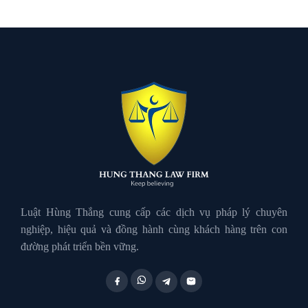
Luật Dân Sự
Luật đất đai
Luật Giao Thông
Luật Hành Chính
Luật Hôn Nhân Gia Đình
Luật Hùng Thắng cung cấp các dịch vụ pháp lý chuyên
nghiệp, hiệu quả và đồng hành cùng khách hàng trên con
đường phát triển bền vững.
Luật Lao Động