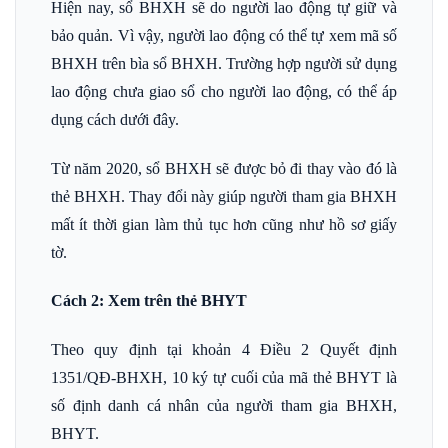
Hiện nay, sổ BHXH sẽ do người lao động tự giữ và
bảo quản. Vì vậy, người lao động có thể tự xem mã số
BHXH trên bìa sổ BHXH. Trường hợp người sử dụng
lao động chưa giao sổ cho người lao động, có thể áp
dụng cách dưới đây.
Từ năm 2020, sổ BHXH sẽ được bỏ đi thay vào đó là
thẻ BHXH. Thay đổi này giúp người tham gia BHXH
mất ít thời gian làm thủ tục hơn cũng như hồ sơ giấy
tờ.
Cách 2: Xem trên thẻ BHYT
Theo quy định tại khoản 4 Điều 2 Quyết định
1351/QĐ-BHXH
, 10 ký tự cuối của mã thẻ BHYT là
số định danh cá nhân của người tham gia BHXH,
BHYT.