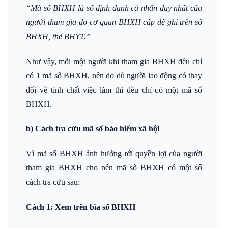
“
Mã số BHXH là số định danh cá nhân duy nhất của
người tham gia do cơ quan BHXH cấp để ghi trên sổ
BHXH, thẻ BHYT.
”
Như vậy, mỗi một người khi tham gia BHXH đều chỉ
có 1 mã số BHXH, nên do dù người lao động có thay
đổi về tính chất việc làm thì đều chỉ có một mã số
BHXH.
b) Cách tra cứu mã số bảo hiểm xã hội
Vì mã số BHXH ảnh hưởng tới quyền lợi của người
tham gia BHXH cho nên mã số BHXH có một số
cách tra cứu sau:
Cách 1: Xem trên bìa sổ BHXH