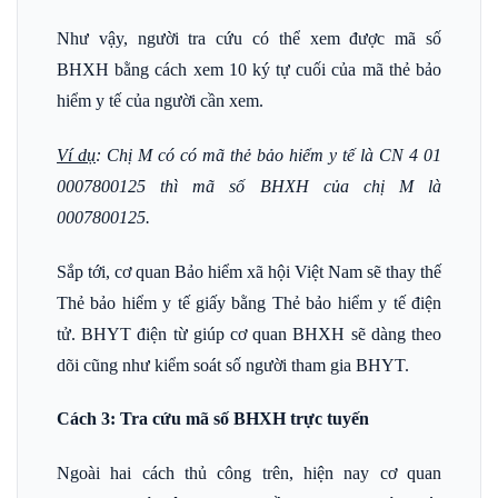
Như vậy, người tra cứu có thể xem được mã số
BHXH bằng cách xem 10 ký tự cuối của mã thẻ bảo
hiểm y tế của người cần xem.
Ví dụ
: Chị M có có mã thẻ bảo hiểm y tế là CN 4 01
0007800125 thì mã số BHXH của chị M là
0007800125.
Sắp tới, cơ quan Bảo hiểm xã hội Việt Nam sẽ thay thế
Thẻ bảo hiểm y tế giấy bằng Thẻ bảo hiểm y tế điện
tử. BHYT điện từ giúp cơ quan BHXH sẽ dàng theo
dõi cũng như kiểm soát số người tham gia BHYT.
Cách 3: Tra cứu mã số BHXH trực tuyến
Ngoài hai cách thủ công trên, hiện nay cơ quan