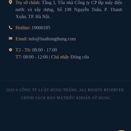
Trụ sở chính:
Tầng 3, Tòa nhà Công ty CP lắp máy điện
nước và xây dựng, Số 198 Nguyễn Tuân, P. Thanh
Xuân, TP. Hà Nội.
Hotline:
19000185
Email:
info@luathungthang.com
T2 - T6:
08:00 - 17:00
T7:
08:00 - 12:00 |
Chủ nhật:
Đóng cửa
2026 © CÔNG TY LUẬT HÙNG THẮNG. ALL RIGHTS RESERVED.
CHÍNH SÁCH BẢO MẬT
ĐIỀU KHOẢN SỬ DỤNG