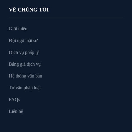
Luật Thuế
VỀ CHÚNG TÔI
Tư vấn luật doanh nghiệp
Giới thiệu
Đội ngũ luật sư
Tư Vấn Pháp Luật
Dịch vụ pháp lý
Bảng giá dịch vụ
Xin tại ngoại
Hệ thống văn bản
Tư vấn pháp luật
FAQs
Liên hệ