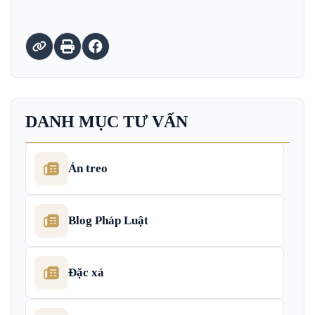
DANH MỤC TƯ VẤN
Án treo
Blog Pháp Luật
Đặc xá