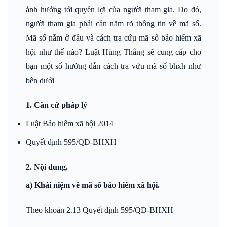
ảnh hưởng tới quyền lợi của người tham gia. Do đó,
người tham gia phải cần nắm rõ thông tin về mã số.
Mã số nằm ở đâu và cách tra cứu mã số bảo hiểm xã
hội như thế nào? Luật Hùng Thắng sẽ cung cấp cho
bạn một số hướng dẫn cách tra vứu mã số bhxh như
bên dưới
1. Căn cứ pháp lý
Luật Bảo hiểm xã hội 2014
Quyết định 595/QĐ-BHXH
2. Nội dung.
a) Khái niệm về mã số bảo hiểm xã hội.
Theo khoản 2.13 Quyết định 595/QĐ-BHXH