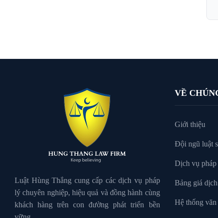
VỀ CHÚN
Giới thiệu
Đội ngũ luật 
Dịch vụ pháp 
Luật Hùng Thắng cung cấp các dịch vụ pháp
Bảng giá dịch
lý chuyên nghiệp, hiệu quả và đồng hành cùng
Hệ thống văn
khách hàng trên con đường phát triển bền
vững.