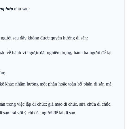
ờng hợp
như sau:
g người sau đây không được quyền hưởng di sản:
ặc về hành vi ngược đãi nghiêm trọng, hành hạ người để lại
ản;
 kế khác nhằm hưởng một phần hoặc toàn bộ phần di sản mà
ản trong việc lập di chúc; giả mạo di chúc, sửa chữa di chúc,
ản trái với ý chí của người để lại di sản.