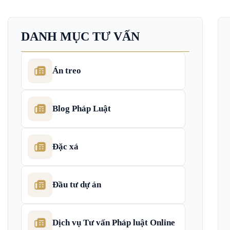
DANH MỤC TƯ VẤN
Án treo
Blog Pháp Luật
Đặc xá
Đầu tư dự án
Dịch vụ Tư vấn Pháp luật Online