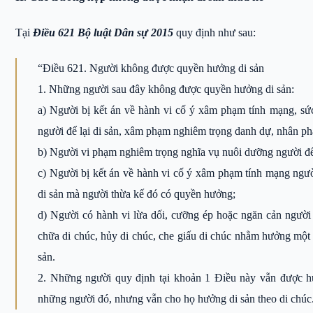
Tại
Điều 621 Bộ luật Dân sự 2015
quy định như sau:
“Điều 621. Người không được quyền hưởng di sản
1. Những người sau đây không được quyền hưởng di sản:
a) Người bị kết án về hành vi cố ý xâm phạm tính mạng, sứ
người để lại di sản, xâm phạm nghiêm trọng danh dự, nhân p
b) Người vi phạm nghiêm trọng nghĩa vụ nuôi dưỡng người để 
c) Người bị kết án về hành vi cố ý xâm phạm tính mạng ng
di sản mà người thừa kế đó có quyền hưởng;
d) Người có hành vi lừa dối, cưỡng ép hoặc ngăn cản người để
chữa di chúc, hủy di chúc, che giấu di chúc nhằm hưởng một ph
sản.
2. Những người quy định tại khoản 1 Điều này vẫn được hưở
những người đó, nhưng vẫn cho họ hưởng di sản theo di chúc