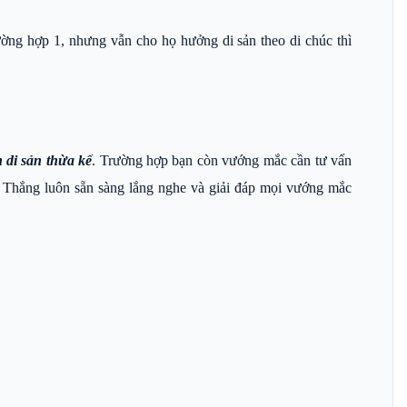
rường hợp 1, nhưng vẫn cho họ hưởng di sản theo di chúc thì
di sản thừa kế
. Trường hợp bạn còn vướng mắc cần tư vấn
ng Thắng luôn sẵn sàng lắng nghe và giải đáp mọi vướng mắc