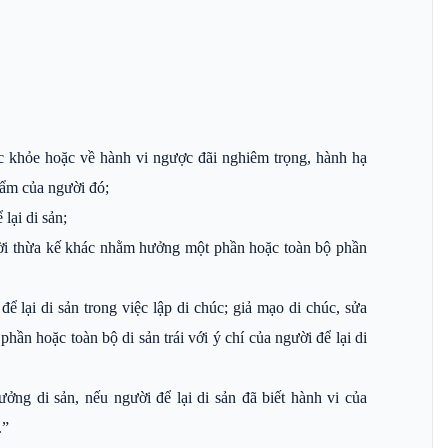
c khỏe hoặc về hành vi ngược đãi nghiêm trọng, hành hạ
hẩm của người đó;
lại di sản;
ười thừa kế khác nhằm hưởng một phần hoặc toàn bộ phần
 lại di sản trong việc lập di chúc; giả mạo di chúc, sửa
ần hoặc toàn bộ di sản trái với ý chí của người để lại di
ng di sản, nếu người để lại di sản đã biết hành vi của
.”