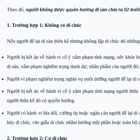
Theo đó,
người không được quyền hưởng di sản chia ra 02 trư
1. Trường hợp 1: Không có di chúc
Nếu người để lại di sản thừa kế nhưng không lập di chúc thì nhữn
Người bị kết án về hành vi cố ý xâm phạm tính mạng, sức khỏe ho
di sản, xâm phạm nghiêm trọng danh dự, nhân phẩm của người đó;
Người vi phạm nghiêm trọng nghĩa vụ nuôi dưỡng người để lại di s
Người bị kết án về hành vi cố ý xâm phạm tính mạng người thừa
người thừa kế đó có quyền hưởng.
Người có hành vi lừa dối, cưỡng ép hoặc ngăn cản người để lại di s
hủy di chúc, che giấu di chúc nhằm hưởng một phần hoặc toàn bộ di s
2. Trường hợp 2: Có di chúc