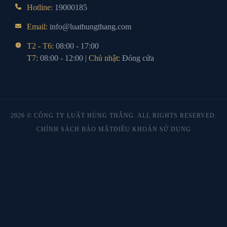
Hotline:
19000185
Email:
info@luathungthang.com
T2 - T6:
08:00 - 17:00
T7:
08:00 - 12:00 |
Chủ nhật:
Đóng cửa
2026 © CÔNG TY LUẬT HÙNG THẮNG. ALL RIGHTS RESERVED.
CHÍNH SÁCH BẢO MẬT
ĐIỀU KHOẢN SỬ DỤNG