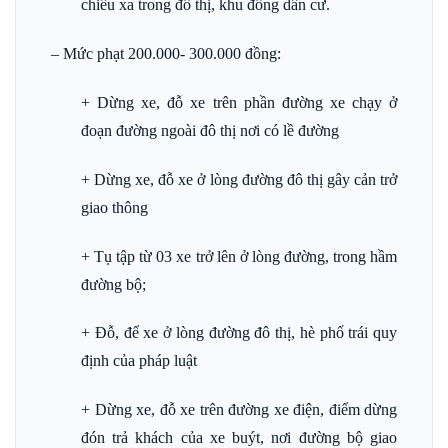
chiếu xa trong đô thị, khu đông dân cư.
– Mức phạt 200.000- 300.000 đồng:
+ Dừng xe, đỗ xe trên phần đường xe chạy ở
đoạn đường ngoài đô thị nơi có lề đường
+ Dừng xe, đỗ xe ở lòng đường đô thị gây cản trở
giao thông
+ Tụ tập từ 03 xe trở lên ở lòng đường, trong hầm
đường bộ;
+ Đỗ, để xe ở lòng đường đô thị, hè phố trái quy
định của pháp luật
+ Dừng xe, đỗ xe trên đường xe điện, điểm dừng
đón trả khách của xe buýt, nơi đường bộ giao