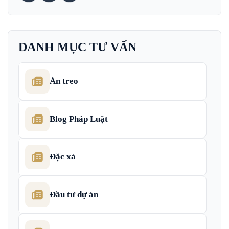
DANH MỤC TƯ VẤN
Án treo
Blog Pháp Luật
Đặc xá
Đầu tư dự án