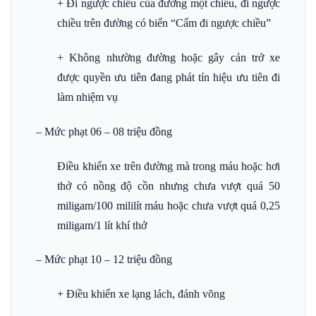
+ Đi ngược chiều của đường một chiều, đi ngược
chiều trên đường có biển “Cấm đi ngược chiều”
+ Không nhường đường hoặc gây cản trở xe
được quyền ưu tiên đang phát tín hiệu ưu tiên đi
làm nhiệm vụ
–
Mức phạt 06 – 08 triệu đồng
Điều khiển xe trên đường mà trong máu hoặc hơi
thở có nồng độ cồn nhưng chưa vượt quá 50
miligam/100 mililít máu hoặc chưa vượt quá 0,25
miligam/1 lít khí thở
– Mức phạt 10 – 12 triệu đồng
+ Điều khiển xe lạng lách, đánh võng