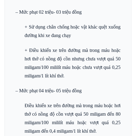
– Mức phạt 02 triệu- 03 triệu đồng
+ Sử dụng chân chống hoặc vật khác quệt xuống
đường khi xe đang chạy
+ Điều khiển xe trên đường mà trong máu hoặc
hơi thở có nồng độ cồn nhưng chưa vượt quá 50
miligam/100 mililít máu hoặc chưa vượt quá 0,25
miligam/1 lít khí thở.
– Mức phạt 04 triệu- 05 triệu đồng
Điều khiển xe trên đường mà trong máu hoặc hơi
thở có nồng độ cồn vượt quá 50 miligam đến 80
miligam/100 mililít máu hoặc vượt quá 0,25
miligam đến 0,4 miligam/1 lít khí thở.