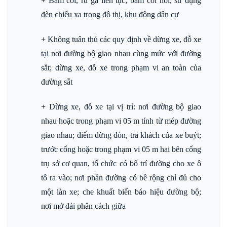
+ Bấm còi, rú ga liên tục; bấm còi hơi, sử dụng
đèn chiếu xa trong đô thị, khu đông dân cư
+ Không tuân thủ các quy định về dừng xe, đỗ xe
tại nơi đường bộ giao nhau cùng mức với đường
sắt; dừng xe, đỗ xe trong phạm vi an toàn của
đường sắt
+ Dừng xe, đỗ xe tại vị trí: nơi đường bộ giao
nhau hoặc trong phạm vi 05 m tính từ mép đường
giao nhau; điểm dừng đón, trả khách của xe buýt;
trước cổng hoặc trong phạm vi 05 m hai bên cổng
trụ sở cơ quan, tổ chức có bố trí đường cho xe ô
tô ra vào; nơi phần đường có bề rộng chỉ đủ cho
một làn xe; che khuất biển báo hiệu đường bộ;
nơi mở dải phân cách giữa