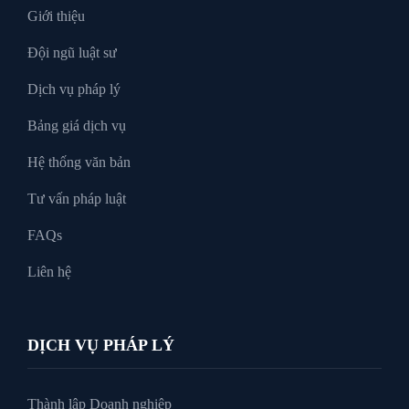
Giới thiệu
Đội ngũ luật sư
Tư Vấn Pháp Luật
Dịch vụ pháp lý
Bảng giá dịch vụ
Xin tại ngoại
Hệ thống văn bản
Tư vấn pháp luật
FAQs
Liên hệ
DỊCH VỤ PHÁP LÝ
Thành lập Doanh nghiệp