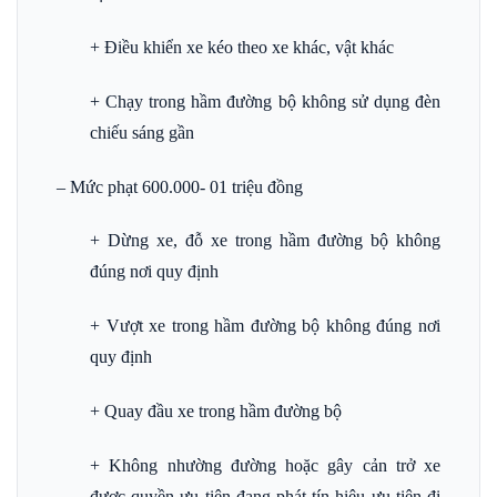
+ Điều khiển xe kéo theo xe khác, vật khác
+ Chạy trong hầm đường bộ không sử dụng đèn
chiếu sáng gần
– Mức phạt 600.000- 01 triệu đồng
+ Dừng xe, đỗ xe trong hầm đường bộ không
đúng nơi quy định
+ Vượt xe trong hầm đường bộ không đúng nơi
quy định
+ Quay đầu xe trong hầm đường bộ
+ Không nhường đường hoặc gây cản trở xe
được quyền ưu tiên đang phát tín hiệu ưu tiên đi