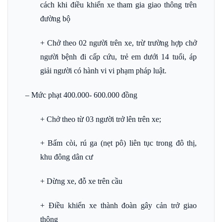
cách khi điều khiển xe tham gia giao thông trên
đường bộ
+ Chở theo 02 người trên xe, trừ trường hợp chở
người bệnh đi cấp cứu, trẻ em dưới 14 tuổi, áp
giải người có hành vi vi phạm pháp luật.
– Mức phạt 400.000- 600.000 đồng
+ Chở theo từ 03 người trở lên trên xe;
+ Bấm còi, rú ga (nẹt pô) liên tục trong đô thị,
khu đông dân cư
+ Dừng xe, đỗ xe trên cầu
+ Điều khiển xe thành đoàn gây cản trở giao
thông