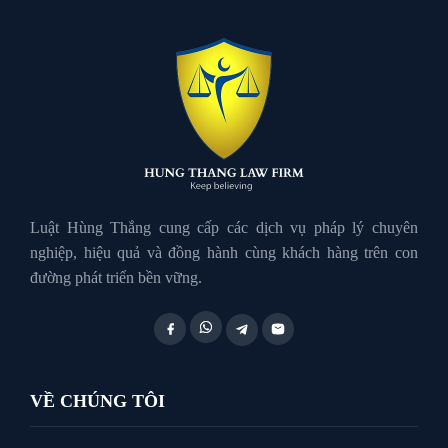
Luật đất đai
Luật Giao Thông
Luật Hành Chính
Luật Hôn Nhân Gia Đình
Luật Hùng Thắng cung cấp các dịch vụ pháp lý chuyên
nghiệp, hiệu quả và đồng hành cùng khách hàng trên con
đường phát triển bền vững.
Luật Lao Động
Luật Thuế
VỀ CHÚNG TÔI
Tư vấn luật doanh nghiệp