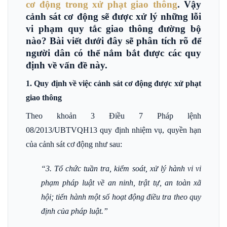
cơ động trong xử phạt giao thông
. Vậy
cảnh sát cơ động sẽ được xử lý những lỗi
vi phạm quy tắc giao thông đường bộ
nào? Bài viết dưới đây sẽ phân tích rõ để
người dân có thể nắm bắt được các quy
định về vấn đề này.
1. Quy định về việc cảnh sát cơ động được xử phạt
giao thông
Theo khoản 3 Điều 7 Pháp lệnh
08/2013/UBTVQH13 quy định nhiệm vụ, quyền hạn
của cảnh sát cơ động như sau:
“3. Tổ chức tuần tra, kiểm soát, xử lý hành vi vi
phạm pháp luật về an ninh, trật tự, an toàn xã
hội; tiến hành một số hoạt động điều tra theo quy
định của pháp luật.”