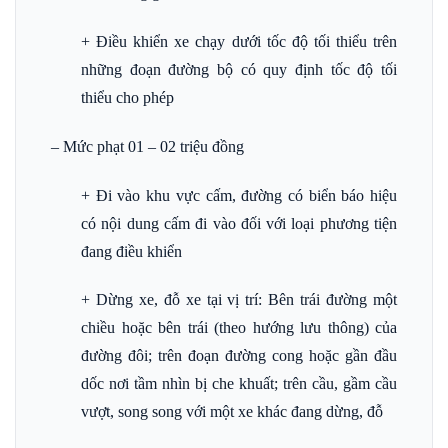
+ Điều khiển xe chạy dưới tốc độ tối thiểu trên
những đoạn đường bộ có quy định tốc độ tối
thiểu cho phép
– Mức phạt 01 – 02 triệu đồng
+ Đi vào khu vực cấm, đường có biển báo hiệu
có nội dung cấm đi vào đối với loại phương tiện
đang điều khiển
+ Dừng xe, đỗ xe tại vị trí: Bên trái đường một
chiều hoặc bên trái (theo hướng lưu thông) của
đường đôi; trên đoạn đường cong hoặc gần đầu
dốc nơi tầm nhìn bị che khuất; trên cầu, gầm cầu
vượt, song song với một xe khác đang dừng, đỗ