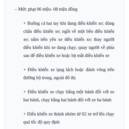
– Mức phạt 06 triệu- 08 triệu đồng
+ Buông cả hai tay khi đang điều khiển xe; dùng
chân điều khiển xe; ngồi về một bên điều khiển
xe; nằm trên yên xe điều khiển xe; thay người
điều khiển khi xe đang chạy; quay người về phía
sau để điều khiển xe hoặc bịt mắt điều khiển xe
+ Điều khiển xe lạng lách hoặc đánh võng trên
đường bộ trong, ngoài đô thị
+ Điều khiển xe chạy bằng một bánh đối với xe
hai bánh, chạy bằng hai bánh đối với xe ba bánh
+ Điều khiển xe thành nhóm từ 02 xe trở lên chạy
quá tốc độ quy định