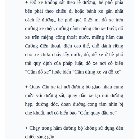
+ Đỗ xe không sát theo lề đường, hè phố phía
bên phải theo chiều đi hoặc bánh xe gần nhất
cách lề đường, hè phố quá 0,25 m; đỗ xe trên
đường xe điện, đường dành riêng cho xe buýt; đỗ
xe trên miệng cống thoát nước, miệng hầm của
đường điện thoại, điện cao thế, chỗ dành riêng
cho xe chữa cháy lấy nước; đỗ, để xe ở hè phố
trái quy định của pháp luật; đỗ xe nơi có biển
“Cấm đỗ xe” hoặc biển “Cấm dừng xe và đỗ xe”
+ Quay đầu xe tại nơi đường bộ giao nhau cùng
mức với đường sắt; quay đầu xe tại nơi đường
hẹp, đường dốc, đoạn đường cong tầm nhìn bị
che khuất, nơi có biển báo “Cấm quay đầu xe”
+ Chạy trong hầm đường bộ không sử dụng đèn
chiếu sáng gần