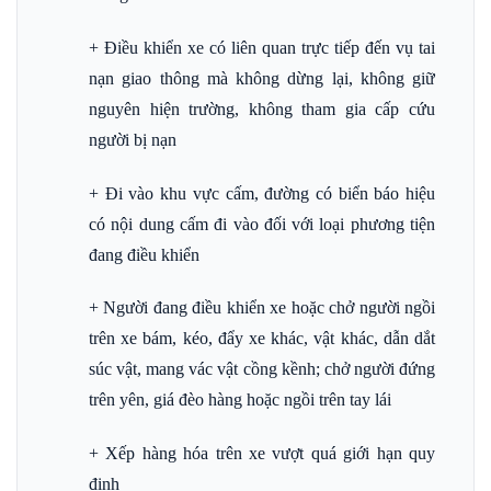
+ Điều khiển xe có liên quan trực tiếp đến vụ tai
nạn giao thông mà không dừng lại, không giữ
nguyên hiện trường, không tham gia cấp cứu
người bị nạn
+ Đi vào khu vực cấm, đường có biển báo hiệu
có nội dung cấm đi vào đối với loại phương tiện
đang điều khiển
+ Người đang điều khiển xe hoặc chở người ngồi
trên xe bám, kéo, đẩy xe khác, vật khác, dẫn dắt
súc vật, mang vác vật cồng kềnh; chở người đứng
trên yên, giá đèo hàng hoặc ngồi trên tay lái
+ Xếp hàng hóa trên xe vượt quá giới hạn quy
định