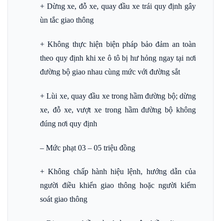
+ Dừng xe, đỗ xe, quay đầu xe trái quy định gây
ùn tắc giao thông
+ Không thực hiện biện pháp bảo đảm an toàn
theo quy định khi xe ô tô bị hư hỏng ngay tại nơi
đường bộ giao nhau cùng mức với đường sắt
+ Lùi xe, quay đầu xe trong hầm đường bộ; dừng
xe, đỗ xe, vượt xe trong hầm đường bộ không
đúng nơi quy định
– Mức phạt 03 – 05 triệu đồng
+ Không chấp hành hiệu lệnh, hướng dẫn của
người điều khiển giao thông hoặc người kiểm
soát giao thông