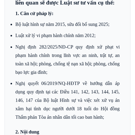
liên quan sẽ được Luật sư tư vấn cụ thể:
1. Căn cứ pháp lý:
Bộ luật hình sự năm 2015, sửa đổi bổ sung 2025;
Luật xử lý vi phạm hành chính năm 2012;
Nghị định
282/2025/NĐ-CP
quy định xử phạt vi
phạm hành chính trong lĩnh vực an ninh, trật tự, an
toàn xã hội; phòng, chống tệ nạn xã hội; phòng, chống
bạo lực gia đình;
Nghị quyết 06/2019/NQ-HĐTP về hướng dẫn áp
dụng quy định tại các Điều 141, 142, 143, 144, 145,
146, 147 của Bộ luật Hình sự và việc xét xử vụ án
xâm hại tình dục người dưới 18 tuổi do Hội đồng
Thẩm phán Tòa án nhân dân tối cao ban hành;
2. Nội dung