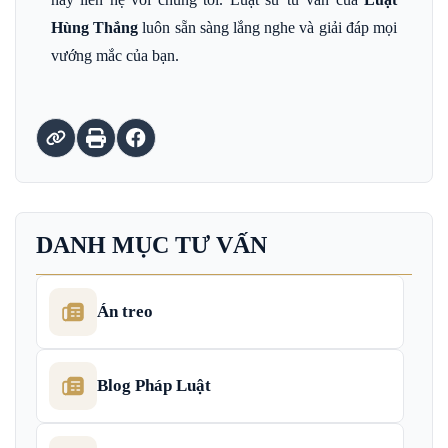
Hùng Thắng
luôn sẵn sàng lắng nghe và giải đáp mọi
vướng mắc của bạn.
DANH MỤC TƯ VẤN
Án treo
Blog Pháp Luật