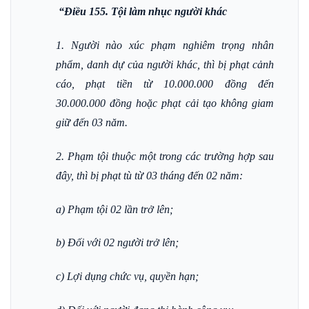
“Điều 155. Tội làm nhục người khác
1. Người nào xúc phạm nghiêm trọng nhân
phẩm, danh dự của người khác, thì bị phạt cảnh
cáo, phạt tiền từ 10.000.000 đồng đến
30.000.000 đồng hoặc phạt cải tạo không giam
giữ đến 03 năm.
2. Phạm tội thuộc một trong các trường hợp sau
đây, thì bị phạt tù từ 03 tháng đến 02 năm:
a) Phạm tội 02 lần trở lên;
b) Đối với 02 người trở lên;
c) Lợi dụng chức vụ, quyền hạn;