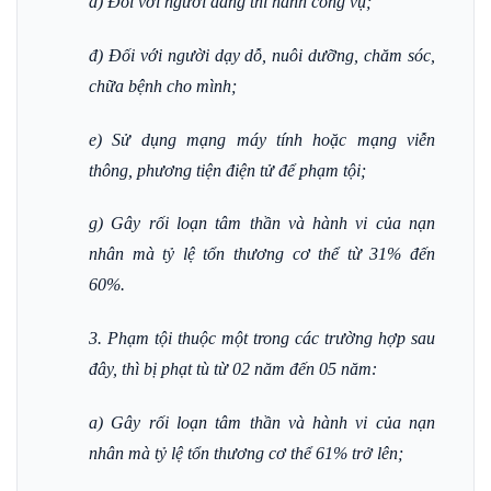
d) Đối với người đang thi hành công vụ;
đ) Đối với người dạy dỗ, nuôi dưỡng, chăm sóc,
chữa bệnh cho mình;
e) Sử dụng mạng máy tính hoặc mạng viễn
thông, phương tiện điện tử để phạm tội;
g) Gây rối loạn tâm thần và hành vi của nạn
nhân mà tỷ lệ tổn thương cơ thể từ 31% đến
60%.
3. Phạm tội thuộc một trong các trường hợp sau
đây, thì bị phạt tù từ 02 năm đến 05 năm:
a) Gây rối loạn tâm thần và hành vi của nạn
nhân mà tỷ lệ tổn thương cơ thể 61% trở lên;