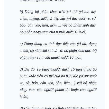
b) Dùng bộ phận khác trên cơ thể (ví dụ: tay,
chân, miệng, lưỡi…) tiếp xúc (ví dụ: vuốt ve, sờ,
bóp, cấu véo, hôn, liếm…) với bộ phận sinh dục,
bộ phận nhạy cảm của người dưới 16 tuổi;
c) Dùng dụng cụ tình dục tiếp xúc (ví dụ: đụng
chạm, cọ xát, chà xát…) với bộ phận sinh dục, bộ
phận nhạy cảm của người dưới 16 tuổi;
d) Dụ dỗ, ép buộc người dưới 16 tuổi dùng bộ
phận khác trên cơ thể của họ tiếp xúc (ví dụ: vuốt
ve, sờ, bóp, cấu véo, hôn, liếm…) với bộ phận
nhạy cảm của người phạm tội hoặc của người
khác;
đ) Các hành vi khác có tính chất tình dục nhưng