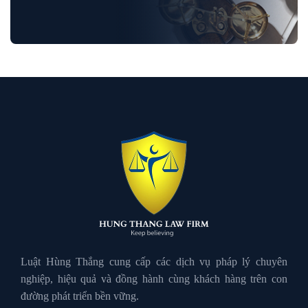
Luật Bảo Hiểm Xã Hội
Luật Dân Sự
Luật đất đai
Luật Giao Thông
Luật Hành Chính
Luật Hôn Nhân Gia Đình
Luật Hùng Thắng cung cấp các dịch vụ pháp lý chuyên
nghiệp, hiệu quả và đồng hành cùng khách hàng trên con
đường phát triển bền vững.