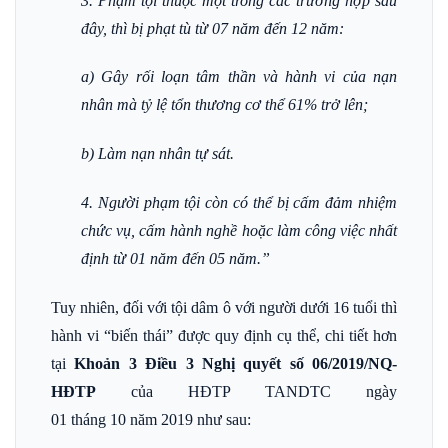
3. Phạm tội thuộc một trong các trường hợp sau
đây, thì bị phạt tù từ 07 năm đến 12 năm:
a) Gây rối loạn tâm thần và hành vi của nạn
nhân mà tỷ lệ tổn thương cơ thể 61% trở lên;
b) Làm nạn nhân tự sát.
4. Người phạm tội còn có thể bị cấm đảm nhiệm
chức vụ, cấm hành nghề hoặc làm công việc nhất
định từ 01 năm đến 05 năm.”
Tuy nhiên, đối với tội dâm ô với người dưới 16 tuổi thì
hành vi “biến thái” được quy định cụ thể, chi tiết hơn
tại
Khoản 3 Điều 3 Nghị quyết số 06/2019/NQ-
HĐTP
của HĐTP TANDTC ngày
01 tháng 10 năm 2019 như sau: