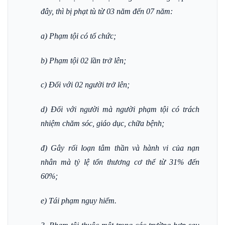
đây, thì bị phạt tù từ 03 năm đến 07 năm:
a) Phạm tội có tổ chức;
b) Phạm tội 02 lần trở lên;
c) Đối với 02 người trở lên;
d) Đối với người mà người phạm tội có trách
nhiệm chăm sóc, giáo dục, chữa bệnh;
đ) Gây rối loạn tâm thần và hành vi của nạn
nhân mà tỷ lệ tổn thương cơ thể từ 31% đến
60%;
e) Tái phạm nguy hiểm.