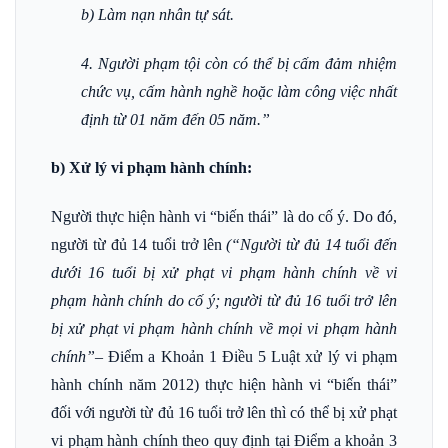
b) Làm nạn nhân tự sát.
4. Người phạm tội còn có thể bị cấm đảm nhiệm
chức vụ, cấm hành nghề hoặc làm công việc nhất
định từ 01 năm đến 05 năm.”
b) Xử lý vi phạm hành chính:
Người thực hiện hành vi “biến thái” là do cố ý. Do đó,
người từ đủ 14 tuổi trở lên
(“Người từ đủ 14 tuổi đến
dưới 16 tuổi bị xử phạt vi phạm hành chính về vi
phạm hành chính do cố ý; người từ đủ 16 tuổi trở lên
bị xử phạt vi phạm hành chính về mọi vi phạm hành
chính”
–
Điểm a Khoản 1 Điều 5 Luật xử lý vi phạm
hành chính năm 2012) thực hiện hành vi “biến thái”
đối với người từ đủ 16 tuổi trở lên thì có thể bị xử phạt
vi phạm hành chính theo quy định tại Điểm a khoản 3