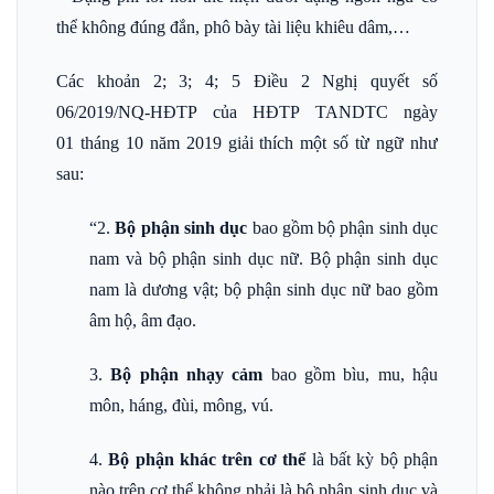
thể không đúng đắn, phô bày tài liệu khiêu dâm,…
Các khoản 2; 3; 4; 5 Điều 2 Nghị quyết số
06/2019/NQ-HĐTP của HĐTP TANDTC ngày
01 tháng 10 năm 2019 giải thích một số từ ngữ như
sau:
“2.
Bộ phận sinh dục
bao gồm bộ phận sinh dục
nam và bộ phận sinh dục nữ. Bộ phận sinh dục
nam là dương vật; bộ phận sinh dục nữ bao gồm
âm hộ, âm đạo.
3.
Bộ phận nhạy cảm
bao gồm bìu, mu, hậu
môn, háng, đùi, mông, vú.
4.
Bộ phận khác trên cơ thể
là bất kỳ bộ phận
nào trên cơ thể không phải là bộ phận sinh dục và