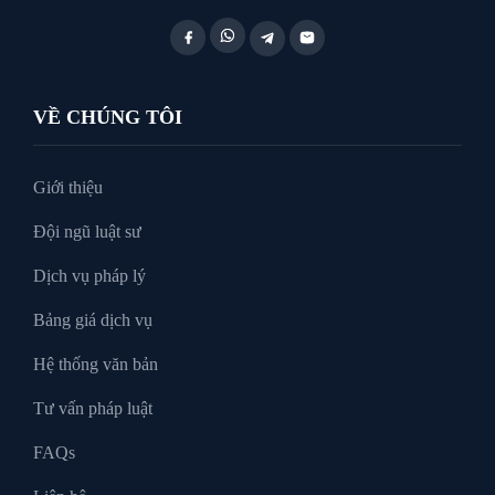
Luật Lao Động
Luật Thuế
VỀ CHÚNG TÔI
Tư vấn luật doanh nghiệp
Giới thiệu
Đội ngũ luật sư
Tư Vấn Pháp Luật
Dịch vụ pháp lý
Bảng giá dịch vụ
Xin tại ngoại
Hệ thống văn bản
Tư vấn pháp luật
FAQs