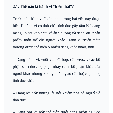
2.1. Thế nào là hành vi “biến thái”?
Trước hết, hành vi “biến thái” trong bài viết này được
hiểu là hành vi có tính chất tình dục gây tâm lý hoang
mang, lo sợ, khó chịu và ảnh hưởng tới danh dự, nhân
phẩm, thân thể của người khác. Hành vi “biến thái”
thường được thể hiện ở nhiều dạng khác nhau, như:
– Dạng hành vi: vuốt ve, sờ, bóp, cấu véo,… các bộ
phận sinh dục, bộ phận nhạy cảm, bộ phận khác của
người khác nhưng không nhằm giao cấu hoặc quan hệ
tình dục khác.
– Dạng lời nói: những lời nói khiếm nhã có ngụ ý về
tình dục,…
– Dạng phi lời nói: thể hiện dưới dạng ngôn ngữ cơ