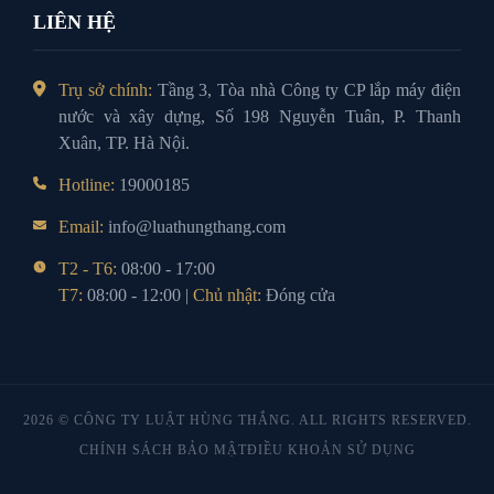
LIÊN HỆ
Trụ sở chính:
Tầng 3, Tòa nhà Công ty CP lắp máy điện
nước và xây dựng, Số 198 Nguyễn Tuân, P. Thanh
Xuân, TP. Hà Nội.
Hotline:
19000185
Email:
info@luathungthang.com
T2 - T6:
08:00 - 17:00
T7:
08:00 - 12:00 |
Chủ nhật:
Đóng cửa
2026 © CÔNG TY LUẬT HÙNG THẮNG. ALL RIGHTS RESERVED.
CHÍNH SÁCH BẢO MẬT
ĐIỀU KHOẢN SỬ DỤNG