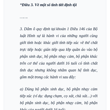
“Điều 3. Về một số tình tiết định tội
…….
3. Dâm ô quy định tại khoản 1 Điều 146 của Bộ
luật Hình sự là hành vi của những người cùng
giới tính hoặc khác giới tính tiếp xúc về thể chất
trực tiếp hoặc gián tiếp qua lớp quần áo vào bộ
phận sinh dục, bộ phận nhạy cảm, bộ phận khác
trên cơ thể của người dưới 16 tuổi có tính chất
tình dục nhưng không nhằm quan hệ tình dục,
gồm một trong các hành vi sau đây:
a) Dùng bộ phận sinh dục, bộ phận nhạy cảm
tiếp xúc (ví dụ: đụng chạm, cọ xát, chà xát…) với
bộ phận sinh dục, bộ phận nhạy cảm, bộ phận
khác của người dưới 16 tuổi;