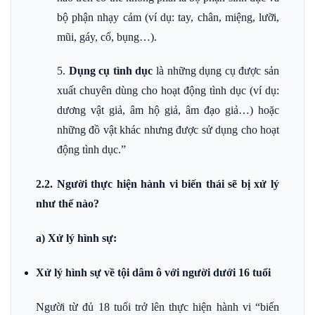
bộ phận nhạy cảm (ví dụ: tay, chân, miệng, lưỡi,
mũi, gáy, cổ, bụng…).
5.
Dụng cụ tình dục
là những dụng cụ được sản
xuất chuyên dùng cho hoạt động tình dục (ví dụ:
dương vật giả, âm hộ giả, âm đạo giả…) hoặc
những đồ vật khác nhưng được sử dụng cho hoạt
động tình dục.”
2.2. Người thực hiện hành vi biến thái sẽ bị xử lý
như thế nào?
a) Xử lý hình sự:
Xử lý hình sự về tội dâm ô với người dưới 16 tuổi
Người từ đủ 18 tuổi trở lên thực hiện hành vi “biến