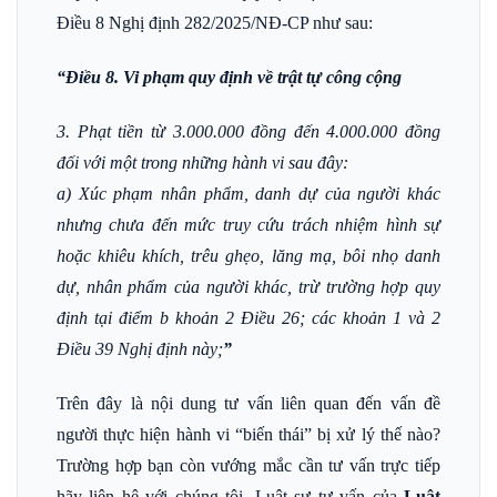
Điều 8 Nghị định
282/2025/NĐ-CP
như sau:
“Điều 8. Vi phạm quy định về trật tự công cộng
3. Phạt tiền từ 3.000.000 đồng đến 4.000.000 đồng
đối với một trong những hành vi sau đây:
a) Xúc phạm nhân phẩm, danh dự của người khác
nhưng chưa đến mức truy cứu trách nhiệm hình sự
hoặc khiêu khích, trêu ghẹo, lăng mạ, bôi nhọ danh
dự, nhân phẩm của người khác, trừ trường hợp quy
định tại điểm b khoản 2 Điều 26; các khoản 1 và 2
Điều 39 Nghị định này;
”
Trên đây là nội dung tư vấn liên quan đến vấn đề
người thực hiện hành vi “biến thái” bị xử lý thế nào?
Trường hợp bạn còn vướng mắc cần tư vấn trực tiếp
hãy liên hệ với chúng tôi. Luật sư tư vấn của
Luật