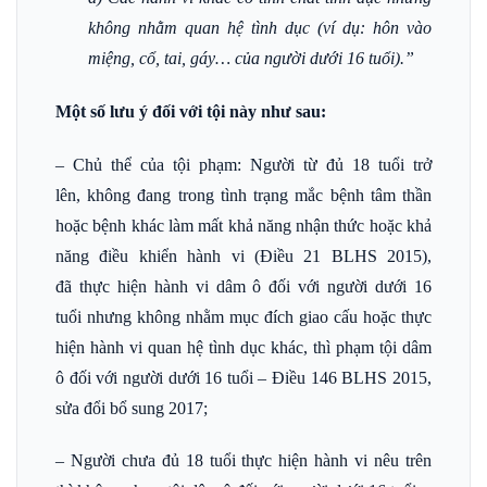
không nhằm quan hệ tình dục (ví dụ: hôn vào
miệng, cổ, tai, gáy… của người dưới 16 tuổi).”
Một số lưu ý đối với tội này như sau:
– Chủ thể của tội phạm: Người từ đủ 18 tuổi trở
lên, không đang trong tình trạng mắc bệnh tâm thần
hoặc bệnh khác làm mất khả năng nhận thức hoặc khả
năng điều khiển hành vi (Điều 21 BLHS 2015),
đã thực hiện hành vi dâm ô đối với người dưới 16
tuổi nhưng không nhằm mục đích giao cấu hoặc thực
hiện hành vi quan hệ tình dục khác, thì phạm tội dâm
ô đối với người dưới 16 tuổi – Điều 146 BLHS 2015,
sửa đổi bổ sung 2017;
– Người chưa đủ 18 tuổi thực hiện hành vi nêu trên