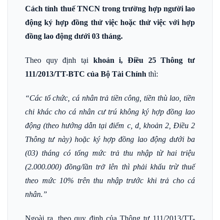
Cách tính thuế TNCN trong trường hợp người lao
động ký hợp đồng thử việc hoặc thử việc với hợp
đồng lao động dưới 03 tháng.
Theo quy định tại
khoản i, Điều 25 Thông tư
111/2013/TT-BTC
của Bộ Tài Chính
thì:
“Các tổ chức, cá nhân trả tiền công, tiền thù lao, tiền
chi khác cho cá nhân cư trú không ký hợp đồng lao
động (theo hướng dẫn tại điểm c, d, khoản 2, Điều 2
Thông tư này) hoặc ký hợp đồng lao động dưới ba
(03) tháng có tổng mức trả thu nhập từ hai triệu
(2.000.000) đồng/lần trở lên thì phải khấu trừ thuế
theo mức 10% trên thu nhập trước khi trả cho cá
nhân.”
Ngoài ra, theo quy định của Thông tư 111/2013/TT-