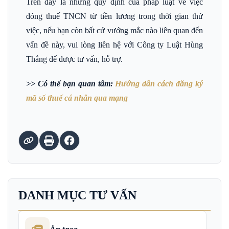
Trên đây là những quy định của pháp luật về việc
đóng thuế TNCN từ tiền lương trong thời gian thử
việc, nếu bạn còn bất cứ vướng mắc nào liên quan đến
vấn đề này, vui lòng liên hệ với Công ty Luật Hùng
Thắng để được tư vấn, hỗ trợ.
>> Có thể bạn quan tâm:
Hướng dẫn cách đăng ký
mã số thuế cá nhân qua mạng
DANH MỤC TƯ VẤN