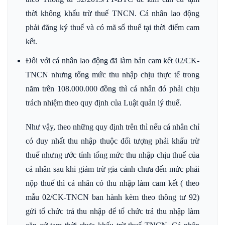
thời không khấu trừ thuế TNCN. Cá nhân lao động
phải đăng ký thuế và có mã số thuế tại thời điểm cam
kết.
Đối với cá nhân lao động đã làm bản cam kết 02/CK-
TNCN nhưng tổng mức thu nhập chịu thực tế trong
năm trên 108.000.000 đồng thì cá nhân đó phải chịu
trách nhiệm theo quy định của Luật quản lý thuế.
Như vậy, theo những quy định trên thì nếu cá nhân chỉ
có duy nhất thu nhập thuộc đối tượng phải khấu trừ
thuế nhưng ước tính tổng mức thu nhập chịu thuế của
cá nhân sau khi giảm trừ gia cảnh chưa đến mức phải
nộp thuế thì cá nhân có thu nhập làm cam kết ( theo
mẫu 02/CK-TNCN ban hành kèm theo thông tư 92)
gửi tổ chức trả thu nhập để tổ chức trả thu nhập làm