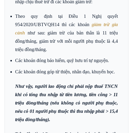
nhập chịu thuế trừ đi các khoản giảm trừ:
Theo quy định tại Điều 1 Nghị quyết
954/2020/UBTVQH14 thì các khoản
giảm trừ gia
cảnh
như sau: giảm trừ của bản thân là 11 triệu
đồng/tháng, giảm trừ với mỗi người phụ thuộc là 4,4
triệu đồng/tháng.
Các khoản đóng bảo hiểm, quỹ hưu trí tự nguyện.
Các khoản đóng góp từ thiện, nhân đạo, khuyến học.
Như vậy, người lao động chỉ phải nộp thuế TNCN
khi có tổng thu nhập từ tiền lương, tiền công > 11
triệu đồng/tháng (nếu không có người phụ thuộc,
nếu có 01 người phụ thuộc thì thu nhập phải > 15,4
triệu đồng/tháng).