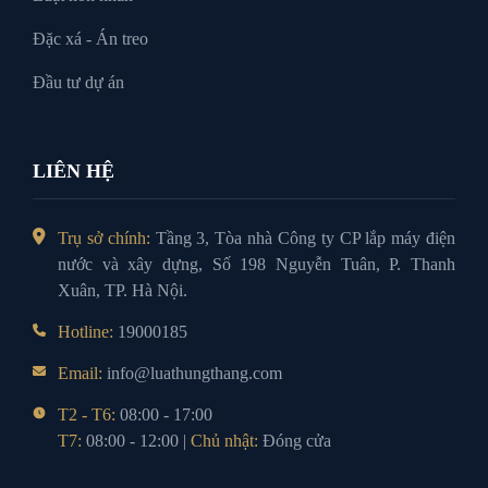
Đặc xá - Án treo
Đầu tư dự án
LIÊN HỆ
Trụ sở chính:
Tầng 3, Tòa nhà Công ty CP lắp máy điện
nước và xây dựng, Số 198 Nguyễn Tuân, P. Thanh
Xuân, TP. Hà Nội.
Hotline:
19000185
Email:
info@luathungthang.com
T2 - T6:
08:00 - 17:00
T7:
08:00 - 12:00 |
Chủ nhật:
Đóng cửa