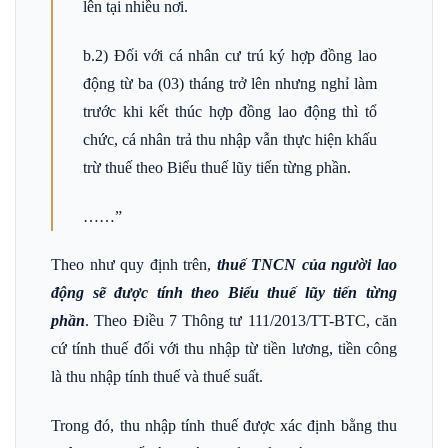
lên tại nhiều nơi.
b.2) Đối với cá nhân cư trú ký hợp đồng lao
động từ ba (03) tháng trở lên nhưng nghỉ làm
trước khi kết thúc hợp đồng lao động thì tổ
chức, cá nhân trả thu nhập vẫn thực hiện khấu
trừ thuế theo Biểu thuế lũy tiến từng phần.
……”
Theo như quy định trên,
thuế TNCN của người lao
động sẽ được tính theo Biểu thuế lũy tiến từng
phần
. Theo Điều 7 Thông tư 111/2013/TT-BTC, căn
cứ tính thuế đối với thu nhập từ tiền lương, tiền công
là thu nhập tính thuế và thuế suất.
Trong đó, thu nhập tính thuế được xác định bằng thu