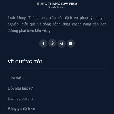
Luật Hôn Nhân Gia Đình
Luật Hùng Thắng cung cấp các dịch vụ pháp lý chuyên
nghiệp, hiệu quả và đồng hành cùng khách hàng trên con
đường phát triển bền vững.
Luật Lao Động
Luật Thuế
VỀ CHÚNG TÔI
Tư vấn luật doanh nghiệp
Giới thiệu
Đội ngũ luật sư
Tư Vấn Pháp Luật
Dịch vụ pháp lý
Bảng giá dịch vụ
Xin tại ngoại