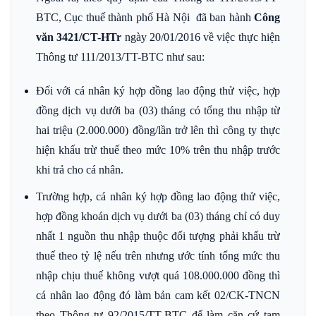
BTC, Cục thuế thành phố Hà Nội đã ban hành
Công
văn 3421/CT-HTr
ngày 20/01/2016
về việc thực hiện
Thông tư 111/2013/TT-BTC như sau:
Đối với cá nhân ký hợp đồng lao động thử việc, hợp
đồng dịch vụ dưới ba (03) tháng có tổng thu nhập từ
hai triệu (2.000.000) đồng/lần trở lên thì công ty thực
hiện khấu trừ thuế theo mức 10% trên thu nhập trước
khi trả cho cá nhân.
Trường hợp, cá nhân ký hợp đồng lao động thử việc,
hợp đồng khoán dịch vụ dưới ba (03) tháng chỉ có duy
nhất 1 nguồn thu nhập thuộc đối tượng phải khấu trừ
thuế theo tỷ lệ nếu trên nhưng ước tính tổng mức thu
nhập chịu thuế không vượt quá 108.000.000 đồng thì
cá nhân lao động đó làm bản cam kết 02/CK-TNCN
theo Thông tư 92/2015/TT-BTC để làm căn cứ tạm