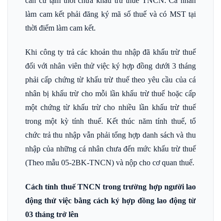
căn cứ tạm thời chưa khấu trừ thuế TNCN. Cá nhân
làm cam kết phải đăng ký mã số thuế và có MST tại
thời điểm làm cam kết.
Khi công ty trả các khoản thu nhập đã khấu trừ thuế
đối với nhân viên thử việc ký hợp đồng dưới 3 tháng
phải cấp chứng từ khấu trừ thuế theo yêu cầu của cá
nhân bị khấu trừ cho mỗi lần khấu trừ thuế hoặc cấp
một chứng từ khấu trừ cho nhiều lần khấu trừ thuế
trong một kỳ tính thuế. Kết thúc năm tính thuế, tổ
chức trả thu nhập vẫn phải tổng hợp danh sách và thu
nhập của những cá nhân chưa đến mức khấu trừ thuế
(Theo mẫu 05-2BK-TNCN) và nộp cho cơ quan thuế.
Cách tính thuế TNCN trong trường hợp người lao
động thử việc bằng cách ký hợp đồng lao động từ
03 tháng trở lên