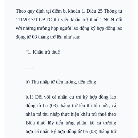
Theo quy định tại
điểm b, khoản 1, Điều 25 Thông tư
111/2013/TT-BTC
thì việc khấu trừ thuế TNCN đối
với những trường hợp người lao động ký hợp đồng lao
động từ 03 tháng trở lên như sau:
“1. Khấu trừ thuế
…..
b) Thu nhập từ tiền lương, tiền công
b.1) Đối với cá nhân cư trú ký hợp đồng lao
động từ ba (03) tháng trở lên thì tổ chức, cá
nhân trả thu nhập thực hiện khấu trừ thuế theo
Biểu thuế lũy tiến từng phần, kể cả trường
hợp cá nhân ký hợp đồng từ ba (03) tháng trở