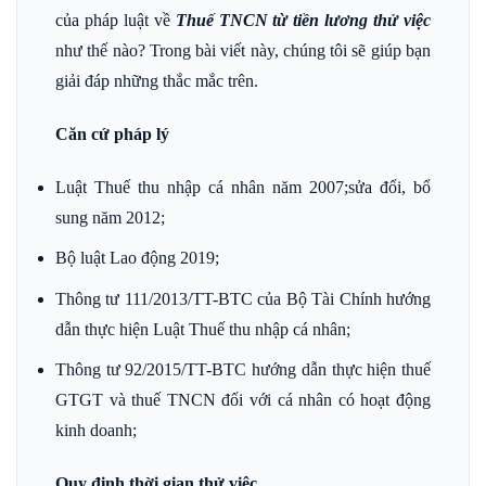
của pháp luật về
Thuế TNCN từ tiền lương thử việc
như thế nào? Trong bài viết này, chúng tôi sẽ giúp bạn
giải đáp những thắc mắc trên.
Căn cứ pháp lý
Luật Thuế thu nhập cá nhân năm 2007;sửa đổi, bổ
sung năm 2012;
Bộ luật Lao động 2019;
Thông tư 111/2013/TT-BTC của Bộ Tài Chính hướng
dẫn thực hiện Luật Thuế thu nhập cá nhân;
Thông tư 92/2015/TT-BTC hướng dẫn thực hiện thuế
GTGT và thuế TNCN đối với cá nhân có hoạt động
kinh doanh;
Quy định thời gian thử việc