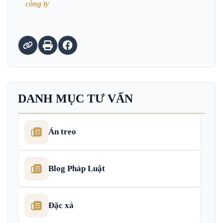
công ty
DANH MỤC TƯ VẤN
Án treo
Blog Pháp Luật
Đặc xá