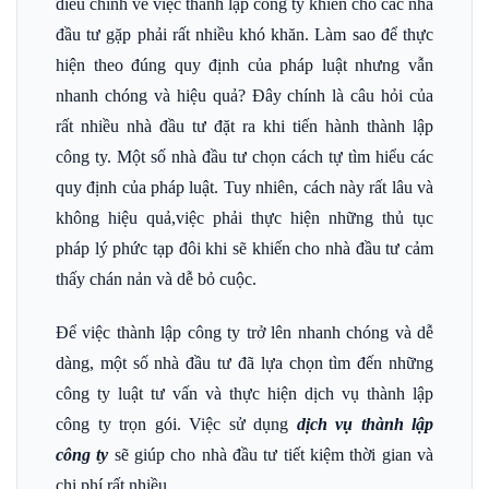
điều chỉnh về việc thành lập công ty khiến cho các nhà
đầu tư gặp phải rất nhiều khó khăn. Làm sao để thực
hiện theo đúng quy định của pháp luật nhưng vẫn
nhanh chóng và hiệu quả? Đây chính là câu hỏi của
rất nhiều nhà đầu tư đặt ra khi tiến hành thành lập
công ty. Một số nhà đầu tư chọn cách tự tìm hiểu các
quy định của pháp luật. Tuy nhiên, cách này rất lâu và
không hiệu quả,việc phải thực hiện những thủ tục
pháp lý phức tạp đôi khi sẽ khiến cho nhà đầu tư cảm
thấy chán nản và dễ bỏ cuộc.
Để việc thành lập công ty trở lên nhanh chóng và dễ
dàng, một số nhà đầu tư đã lựa chọn tìm đến những
công ty luật tư vấn và thực hiện dịch vụ thành lập
công ty trọn gói. Việc sử dụng
dịch vụ thành lập
công ty
sẽ giúp cho nhà đầu tư tiết kiệm thời gian và
chi phí rất nhiều.