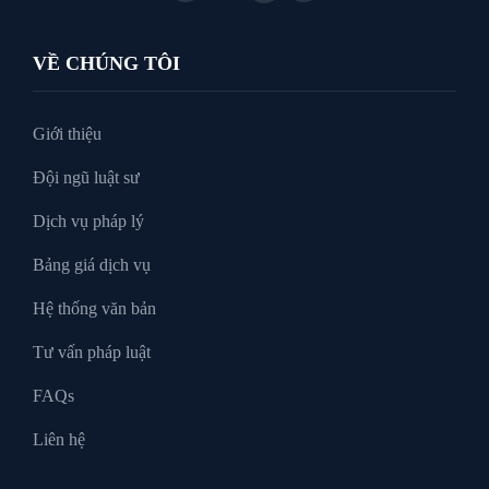
Luật Thuế
VỀ CHÚNG TÔI
Tư vấn luật doanh nghiệp
Giới thiệu
Đội ngũ luật sư
Tư Vấn Pháp Luật
Dịch vụ pháp lý
Bảng giá dịch vụ
Xin tại ngoại
Hệ thống văn bản
Tư vấn pháp luật
FAQs
Liên hệ