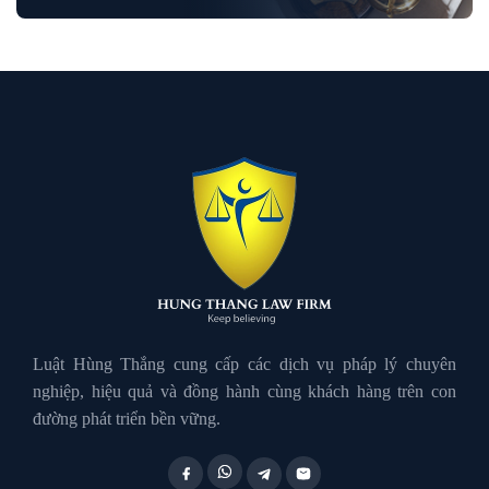
Luật Dân Sự
Luật đất đai
Luật Giao Thông
Luật Hành Chính
Luật Hôn Nhân Gia Đình
Luật Hùng Thắng cung cấp các dịch vụ pháp lý chuyên
nghiệp, hiệu quả và đồng hành cùng khách hàng trên con
đường phát triển bền vững.
Luật Lao Động