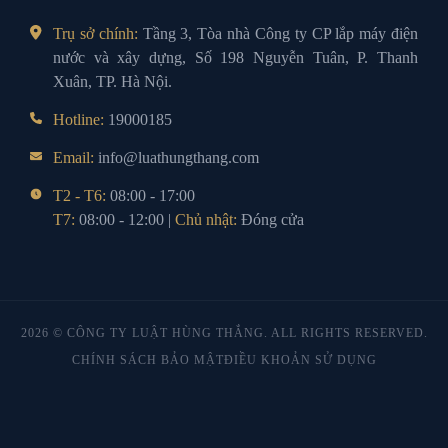
Trụ sở chính:
Tầng 3, Tòa nhà Công ty CP lắp máy điện
nước và xây dựng, Số 198 Nguyễn Tuân, P. Thanh
Xuân, TP. Hà Nội.
Hotline:
19000185
Email:
info@luathungthang.com
T2 - T6:
08:00 - 17:00
T7:
08:00 - 12:00 |
Chủ nhật:
Đóng cửa
2026 © CÔNG TY LUẬT HÙNG THẮNG. ALL RIGHTS RESERVED.
CHÍNH SÁCH BẢO MẬT
ĐIỀU KHOẢN SỬ DỤNG