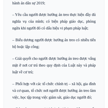
hành án dân sự 2019;
– Yêu cầu người được hưởng án treo thực hiện đầy đủ
nghĩa vụ của mình; có biện pháp giáo dục, phòng
ngừa khi người đó có dấu hiệu vi phạm pháp luật;
– Biểu dương người được hưởng án treo có nhiều tiến
bộ hoặc lập công;
– Giải quyết cho người được hưởng án treo được vắng
mặt ở nơi cư trú theo quy định của Luật này và pháp
luật về cư trú;
– Phối hợp với các tổ chức chính trị – xã hội, gia đình
và cơ quan, tổ chức nơi người được hưởng án treo làm
việc, học tập trong việc giám sát, giáo dục người đó;