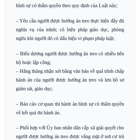
hình sự có thẩm quyền theo quy định của Luật này;
– Yêu cầu người được hưởng án treo thực hiện đầy đủ
nghĩa vụ của mình; có biện pháp giáo dục, phòng
ngừa khi người đó có dấu hiệu vi phạm pháp luật;
– Biểu dương người được hưởng án treo có nhiều tiến
bộ hoặc lập công;
– Hằng tháng nhận xét bằng văn bản về quá trình chấp
hành án của người được hưởng án treo và lưu hồ sơ
giám sát, giáo dục;
– Báo cáo cơ quan thi hành án hình sự có thẩm quyền
về kết quả thi hành án.
– Phối hợp với Ủy ban nhân dân cấp xã giải quyết cho
người được hưởng án treo được vắng mặt ở nơi cư trú