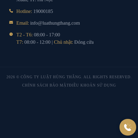
Hotline:
19000185
Email:
info@luathungthang.com
T2 - T6:
08:00 - 17:00
T7:
08:00 - 12:00 |
Chủ nhật:
Đóng cửa
2026 © CÔNG TY LUẬT HÙNG THẮNG. ALL RIGHTS RESERVED.
CHÍNH SÁCH BẢO MẬT
ĐIỀU KHOẢN SỬ DỤNG