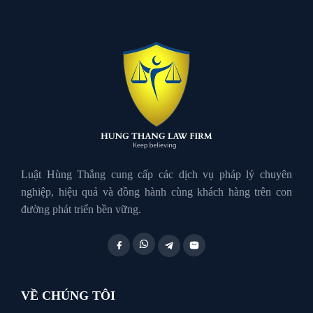
Luật đất đai
Luật Giao Thông
Luật Hành Chính
Luật Hôn Nhân Gia Đình
Luật Hùng Thắng cung cấp các dịch vụ pháp lý chuyên
nghiệp, hiệu quả và đồng hành cùng khách hàng trên con
đường phát triển bền vững.
Luật Lao Động
Luật Thuế
VỀ CHÚNG TÔI