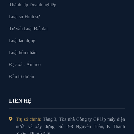
Thành lập Doanh nghiệp
Luật sư Hình sự
Tư vấn Luật Đất đai
Luật lao đọng
Luật hôn nhân
Đặc xá - Án treo
Đầu tư dự án
LIÊN HỆ
Trụ sở chính:
Tầng 3, Tòa nhà Công ty CP lắp máy điện
nước và xây dựng, Số 198 Nguyễn Tuân, P. Thanh
Xuân, TP. Hà Nội.