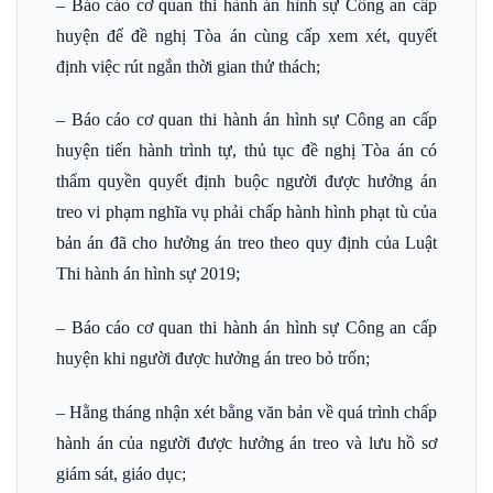
– Báo cáo cơ quan thi hành án hình sự Công an cấp
huyện để đề nghị Tòa án cùng cấp xem xét, quyết
định việc rút ngắn thời gian thử thách;
– Báo cáo cơ quan thi hành án hình sự Công an cấp
huyện tiến hành trình tự, thủ tục đề nghị Tòa án có
thẩm quyền quyết định buộc người được hưởng án
treo vi phạm nghĩa vụ phải chấp hành hình phạt tù của
bản án đã cho hưởng án treo theo quy định của Luật
Thi hành án hình sự 2019;
– Báo cáo cơ quan thi hành án hình sự Công an cấp
huyện khi người được hưởng án treo bỏ trốn;
– Hằng tháng nhận xét bằng văn bản về quá trình chấp
hành án của người được hưởng án treo và lưu hồ sơ
giám sát, giáo dục;