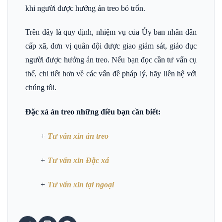
khi người được hưởng án treo bỏ trốn.
Trên đây là quy định, nhiệm vụ của Ủy ban nhân dân
cấp xã, đơn vị quân đội được giao giám sát, giáo dục
người được hưởng án treo. Nếu bạn đọc cần tư vấn cụ
thể, chi tiết hơn về các vấn đề pháp lý, hãy liên hệ với
chúng tôi.
Đặc xá án treo những điều bạn cần biết:
+
Tư vấn xin án treo
+
Tư vấn xin Đặc xá
+
Tư vấn xin tại ngoại