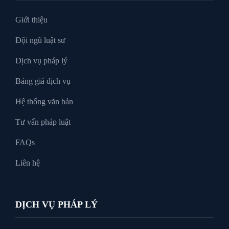
Tư vấn luật doanh nghiệp
Giới thiệu
Đội ngũ luật sư
Tư Vấn Pháp Luật
Dịch vụ pháp lý
Bảng giá dịch vụ
Xin tại ngoại
Hệ thống văn bản
Tư vấn pháp luật
FAQs
Liên hệ
DỊCH VỤ PHÁP LÝ