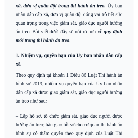
xã, đơn vị quân đội trong thi hành án treo.
Ủy ban
nhân dân cấp xã, đơn vị quân đội đóng vai trò hết sức
quan trọng trong việc giám sát, giáo dục người hưởng
án treo. Bài viết dưới đây sẽ nói rõ hơn về
quy định
mới trong thi hành án treo
.
1. Nhiệm vụ, quyền hạn của Ủy ban nhân dân cấp
xã
Theo quy định tại khoản 1 Điều 86 Luật Thi hành án
hình sự 2019, nhiệm vụ quyền hạn của Ủy ban nhân
dân cấp xã được giao giám sát, giáo dục người hưởng
án treo như sau:
– Lập hồ sơ, tổ chức giám sát, giáo dục người được
hưởng án treo; bàn giao hồ sơ cho cơ quan thi hành án
hình sự có thẩm quyền theo quy định của Luật Thi