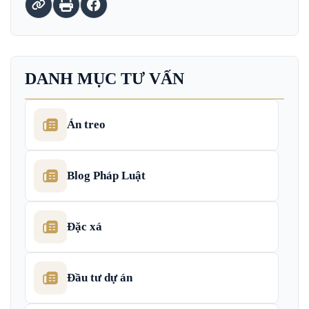
DANH MỤC TƯ VẤN
Án treo
Blog Pháp Luật
Đặc xá
Đầu tư dự án