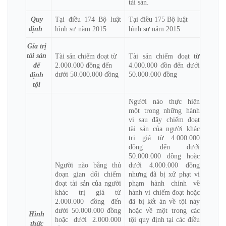
tài sản.
Quy
Tại điều 174 Bộ luật
Tại điều 175 Bộ luật
định
hình sự năm 2015
hình sự năm 2015
Gía trị
tài sản
Tài sản chiếm đoạt từ
Tài sản chiếm đoạt từ
2.000.000 đồng đến
4.000.000 đồn đến dưới
để
dưới 50.000.000 đồng
50.000.000 đồng
định
tội
Người nào thực hiện
một trong những hành
vi sau đây chiếm đoạt
tài sản của người khác
trị giá từ 4.000.000
đồng đến dưới
50.000.000 đồng hoặc
Người nào bằng thủ
dưới 4.000.000 đồng
đoạn gian dối chiếm
nhưng đã bị xử phạt vi
đoạt tài sản của người
phạm hành chính về
khác trị giá từ
hành vi chiếm đoạt hoặc
2.000.000 đồng đến
đã bị kết án về tội này
dưới 50.000.000 đồng
hoặc về một trong các
Hình
hoặc dưới 2.000.000
tội quy định tại các điều
thức