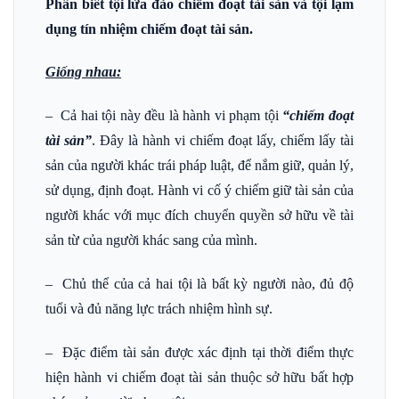
Phân biêt tội lừa đảo chiếm đoạt tài sản và tội lạm
dụng tín nhiệm chiếm đoạt tài sản.
Giống nhau:
– Cả hai tội này đều là hành vi phạm tội
“chiếm đoạt
tài sản”
. Đây là hành vi chiếm đoạt lấy, chiếm lấy tài
sản của người khác trái pháp luật, để nắm giữ, quản lý,
sử dụng, định đoạt. Hành vi cố ý chiếm giữ tài sản của
người khác với mục đích chuyển quyền sở hữu về tài
sản từ của người khác sang của mình.
– Chủ thể của cả hai tội là bất kỳ người nào, đủ độ
tuổi và đủ năng lực trách nhiệm hình sự.
– Đặc điểm tài sản được xác định tại thời điểm thực
hiện hành vi chiếm đoạt tài sản thuộc sở hữu bất hợp