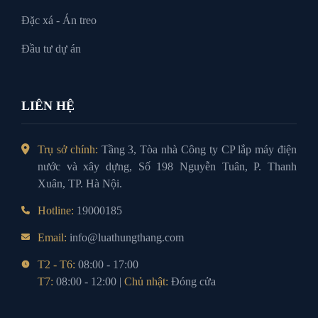
Đặc xá - Án treo
Đầu tư dự án
LIÊN HỆ
Trụ sở chính:
Tầng 3, Tòa nhà Công ty CP lắp máy điện
nước và xây dựng, Số 198 Nguyễn Tuân, P. Thanh
Xuân, TP. Hà Nội.
Hotline:
19000185
Email:
info@luathungthang.com
T2 - T6:
08:00 - 17:00
T7:
08:00 - 12:00 |
Chủ nhật:
Đóng cửa