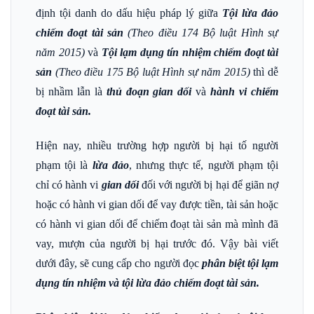
định tội danh do dấu hiệu pháp lý giữa
Tội lừa đảo
chiếm đoạt tài sản
(Theo điều 174 Bộ luật Hình sự
năm 2015)
và
Tội lạm dụng tín nhiệm chiếm đoạt tài
sản
(Theo điều 175 Bộ luật Hình sự năm 2015)
thì dễ
bị nhầm lẫn là
thủ đoạn gian dối
và
hành vi chiếm
đoạt tài sản.
Hiện nay, nhiều trường hợp người bị hại tố người
phạm tội là
lừa đảo
, nhưng thực tế, người phạm tội
chỉ có hành vi
gian dối
đối với người bị hại để giãn nợ
hoặc có hành vi gian dối để vay được tiền, tài sản hoặc
có hành vi gian dối để chiếm đoạt tài sản mà mình đã
vay, mượn của người bị hại trước đó. Vậy bài viết
dưới đây, sẽ cung cấp cho người đọc
phân biệt tội lạm
dụng tín nhiệm và tội lừa đảo chiếm đoạt tài sản.