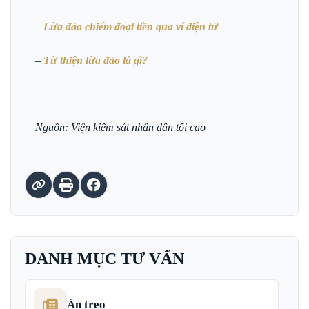
–
Lừa đảo chiếm đoạt tiền qua ví điện tử
–
Từ thiện lừa đảo là gì?
Nguồn: Viện kiểm sát nhân dân tối cao
DANH MỤC TƯ VẤN
Án treo