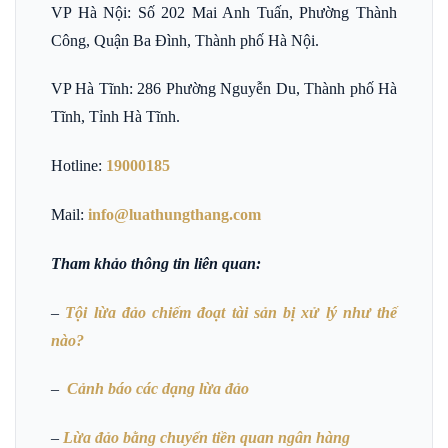
VP Hà Nội: Số 202 Mai Anh Tuấn, Phường Thành
Công, Quận Ba Đình, Thành phố Hà Nội.
VP Hà Tĩnh: 286 Phường Nguyễn Du, Thành phố Hà
Tĩnh, Tỉnh Hà Tĩnh.
Hotline:
19000185
Mail:
info@luathungthang.com
Tham khảo thông tin liên quan:
–
Tội lừa đảo chiếm đoạt tài sản bị xử lý như thế
nào?
–
Cảnh báo các dạng lừa đảo
–
Lừa đảo bằng chuyển tiền quan ngân hàng