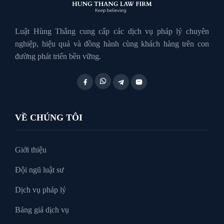
Luật Hôn Nhân Gia Đình
Luật Hùng Thắng cung cấp các dịch vụ pháp lý chuyên
nghiệp, hiệu quả và đồng hành cùng khách hàng trên con
đường phát triển bền vững.
Luật Lao Động
Luật Thuế
VỀ CHÚNG TÔI
Tư vấn luật doanh nghiệp
Giới thiệu
Đội ngũ luật sư
Tư Vấn Pháp Luật
Dịch vụ pháp lý
Bảng giá dịch vụ
Xin tại ngoại