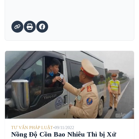
TƯ VẤN PHÁP LUẬT
•
09/11/2022
Nồng Độ Cồn Bao Nhiêu Thì bị Xử