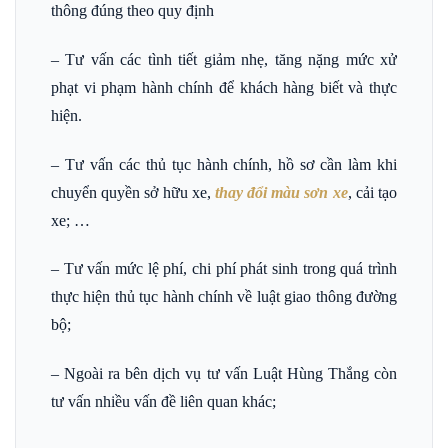
thông đúng theo quy định
– Tư vấn các tình tiết giảm nhẹ, tăng nặng mức xử
phạt vi phạm hành chính để khách hàng biết và thực
hiện.
– Tư vấn các thủ tục hành chính, hồ sơ cần làm khi
chuyển quyền sở hữu xe,
thay đổi màu sơn xe
, cải tạo
xe; …
– Tư vấn mức lệ phí, chi phí phát sinh trong quá trình
thực hiện thủ tục hành chính về luật giao thông đường
bộ;
– Ngoài ra bên dịch vụ tư vấn Luật Hùng Thắng còn
tư vấn nhiều vấn đề liên quan khác;