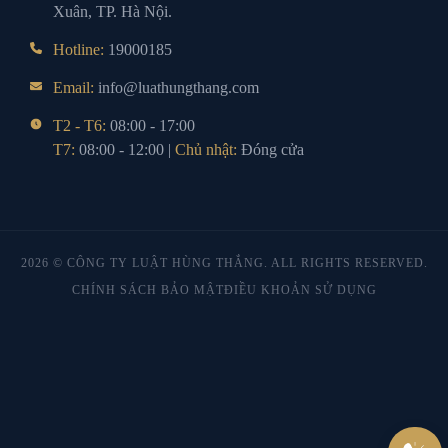
Xuân, TP. Hà Nội.
Hotline:
19000185
Email:
info@luathungthang.com
T2 - T6:
08:00 - 17:00
T7:
08:00 - 12:00 |
Chủ nhật:
Đóng cửa
2026 © CÔNG TY LUẬT HÙNG THẮNG. ALL RIGHTS RESERVED.
CHÍNH SÁCH BẢO MẬT
ĐIỀU KHOẢN SỬ DỤNG