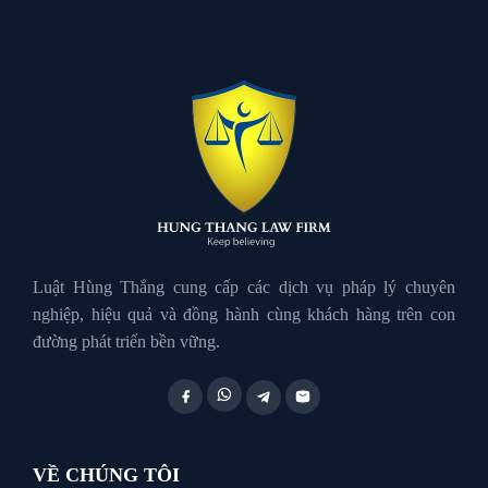
Luật đất đai
Luật Hành Chính
Luật Hôn Nhân Gia Đình
Luật Lao Động
Luật Hùng Thắng cung cấp các dịch vụ pháp lý chuyên
nghiệp, hiệu quả và đồng hành cùng khách hàng trên con
đường phát triển bền vững.
Luật Thuế
Tư vấn luật doanh nghiệp
VỀ CHÚNG TÔI