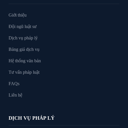
Tư Vấn Pháp Luật
Giới thiệu
Đội ngũ luật sư
Xin tại ngoại
Dịch vụ pháp lý
Bảng giá dịch vụ
Hệ thống văn bản
Tư vấn pháp luật
FAQs
Liên hệ
DỊCH VỤ PHÁP LÝ