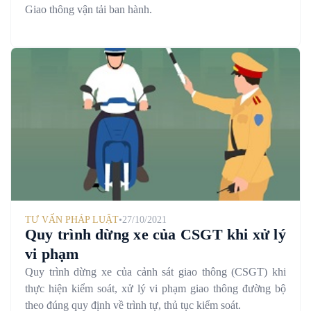
Giao thông vận tải ban hành.
TƯ VẤN PHÁP LUẬT
•
27/10/2021
Quy trình dừng xe của CSGT khi xử lý
vi phạm
Quy trình dừng xe của cảnh sát giao thông (CSGT) khi
thực hiện kiểm soát, xử lý vi phạm giao thông đường bộ
theo đúng quy định về trình tự, thủ tục kiểm soát.