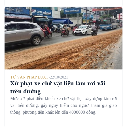
TƯ VẤN PHÁP LUẬT
•
22/10/2021
Xử phạt xe chở vật liệu làm rơi vãi
trên đường
Mức xử phạt điều khiển xe chở vật liệu xây dựng làm rơi
vãi trên đường, gây nguy hiểm cho người tham gia giao
thông, phương tiện khác lên đến 4000000 đồng.