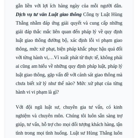
gắn liền với lợi ích hàng ngày của mỗi người dân.
Dịch vụ tư vấn Luật giao thông
Công ty Luật Hùng
Thắng nhằm đáp ứng giải quyết và cung cấp những
giải đáp thắc mắc liên quan đến pháp lý về quy định
luật giao thông đường bộ, xác định lỗi vi phạm giao
thông, mức xử phạt, biện pháp khắc phục hậu quả đối
với từng hành vi,…Vì xuất phát từ thực tế, không phải
ai cũng am hiểu về những quy định pháp luật, pháp lý
luật giao thông, gặp vấn đề với cảnh sát giao thông mà
chưa biết xử lý như thế nào? Mức xử phạt của từng
hành vi vi phạm là gì?
Với đội ngũ luật sư, chuyên gia tư vấn, có kinh
nghiệm và chuyên môn. Chúng tôi luôn sẵn sàng trợ
giúp, tư vấn, hỗ trợ cho mọi đối tượng khách hàng, tận
tình trong mọi tình huống. Luật sư Hùng Thắng luôn