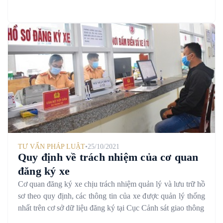
TƯ VẤN PHÁP LUẬT
•
25/10/2021
Quy định về trách nhiệm của cơ quan
đăng ký xe
Cơ quan đăng ký xe chịu trách nhiệm quản lý và lưu trữ hồ
sơ theo quy định, các thông tin của xe được quản lý thống
nhất trên cơ sở dữ liệu đăng ký tại Cục Cảnh sát giao thông