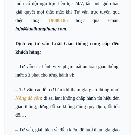
luôn có đội ngũ trực liên tục 24/7, tận tình giúp bạn
giải quyết mọi thắc mắc khí Tư vấn trực tuyến qua
điện thoại
19000185
hoặc qua Email
:
info@luathungthang.com
.
Dịch vụ tư vấn Luật Giao thông cung cấp đến
khách hàng:
– Tư vấn các hành vi vi phạm luật an toàn giao thông,
mức xử phạt cho từng hành vi;
– Tư vấn các lỗi cơ bản khi tham gia giao thông như:
Nồng độ cồn
; đi sai làn; không chấp hành tín hiệu đèn
giao thông; dừng đỗ xe không đúng quy định; lỗi tốc
độ,…
– Tư vấn, giải thích về điều kiện, độ tuổi tham gia giao